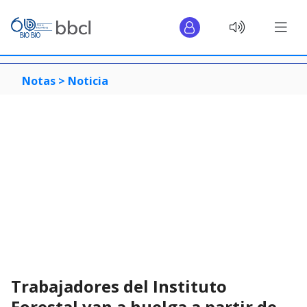
Notas >
Noticia
Trabajadores del Instituto
Forestal van a huelga a partir de