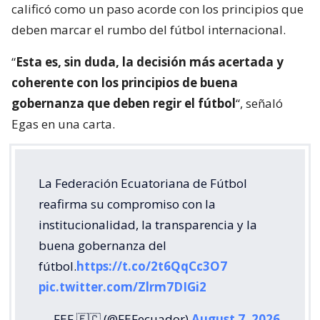
calificó como un paso acorde con los principios que
deben marcar el rumbo del fútbol internacional.
“
Esta es, sin duda, la decisión más acertada y
coherente con los principios de buena
gobernanza que deben regir el fútbol
“, señaló
Egas en una carta.
La Federación Ecuatoriana de Fútbol
reafirma su compromiso con la
institucionalidad, la transparencia y la
buena gobernanza del
fútbol.
https://t.co/2t6QqCc3O7
pic.twitter.com/Zlrm7DIGi2
— FEF 🇪🇨 (@FEFecuador)
August 7, 2026