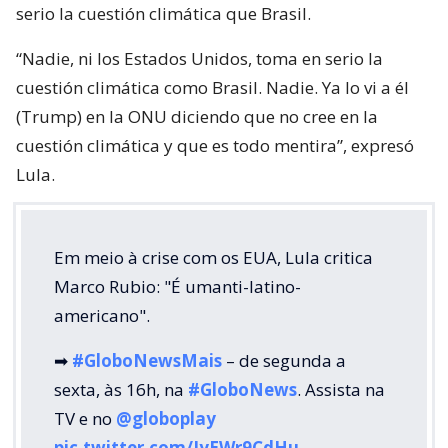
serio la cuestión climática que Brasil.
“Nadie, ni los Estados Unidos, toma en serio la
cuestión climática como Brasil. Nadie. Ya lo vi a él
(Trump) en la ONU diciendo que no cree en la
cuestión climática y que es todo mentira”, expresó
Lula.
Em meio à crise com os EUA, Lula critica
Marco Rubio: "É umanti-latino-
americano".
➡
#GloboNewsMais
– de segunda a
sexta, às 16h, na
#GloboNews
. Assista na
TV e no
@globoplay
pic.twitter.com/IyEWr9CdHu