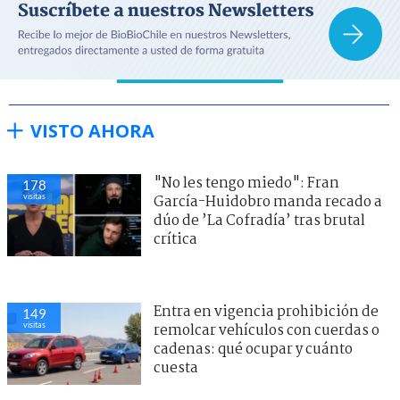
VISTO AHORA
"No les tengo miedo": Fran
178
visitas
García-Huidobro manda recado a
dúo de ’La Cofradía’ tras brutal
crítica
Entra en vigencia prohibición de
149
visitas
remolcar vehículos con cuerdas o
cadenas: qué ocupar y cuánto
cuesta