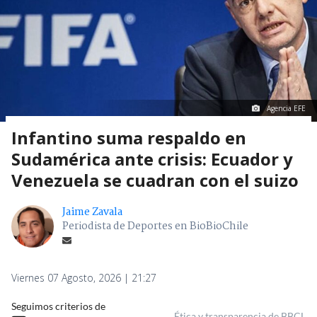
Agencia EFE
Infantino suma respaldo en
Sudamérica ante crisis: Ecuador y
Venezuela se cuadran con el suizo
Jaime Zavala
Periodista de Deportes en BioBioChile
Viernes 07 Agosto, 2026 | 21:27
Seguimos criterios de
Ética y transparencia de BBCL