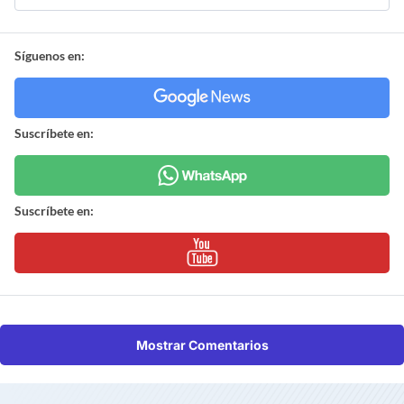
Síguenos en:
Suscríbete en:
Suscríbete en:
Mostrar Comentarios