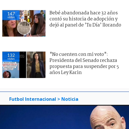
Bebé abandonada hace 32 años
147
visitas
contó su historia de adopción y
dejó al panel de ’Tu Día’ llorando
"No cuenten con mi voto":
132
visitas
Presidenta del Senado rechaza
propuesta para suspender por 5
años Ley Karin
Futbol Internacional
> Noticia