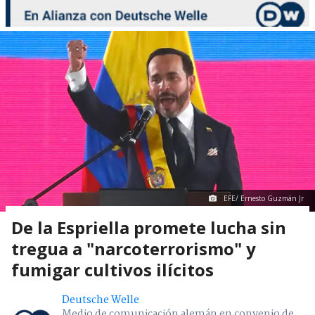
EFE/ Ernesto Guzmán Jr
De la Espriella promete lucha sin
tregua a "narcoterrorismo" y
fumigar cultivos ilícitos
Deutsche Welle
Medio de comunicación alemán en convenio de