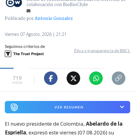
colaboración con BioBioChile
Publicado por
Antonio Gonzalez
Viernes 07 Agosto, 2026 | 21:21
Seguimos criterios de
Ética y transparencia de BBCL
719
visitas
VER RESUMEN
El nuevo presidente de Colombia,
Abelardo de la
Espriella
, expresó este viernes (07.08.2026) su