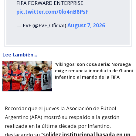
FIFA FORWARD ENTERPRISE
pic.twitter.com/0lo4nB8PsF
— FVF (@FVF_Oficial)
August 7, 2026
Lee también...
’Vikingos’ son cosa seria: Noruega
exige renuncia inmediata de Gianni
Infantino al mando de la FIFA
Recordar que el jueves la Asociación de Fútbol
Argentino (AFA) mostró su respaldo a la gestión
realizada en la última década por Infantino,
destacando su “
solidez institucional basada en un