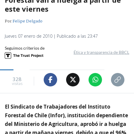
este viernes
Por
Felipe Delgado
Jueves 07 enero de 2010 | Publicado a las 23:47
Seguimos criterios de
Ética y transparencia de BBCL
328
visitas
El Sindicato de Trabajadores del Instituto
Forestal de Chile (Infor), institución dependiente
del Ministerio de Agricultura, aprobó ir a huelga
a partir de mañana viernes, debido a que el 96%