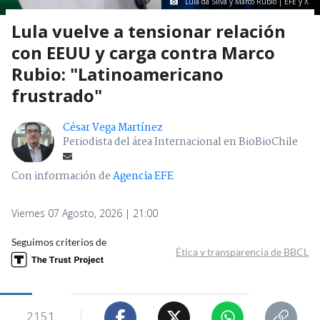
Lula da Silva y Marco Rubio | EFE y X
Lula vuelve a tensionar relación
con EEUU y carga contra Marco
Rubio: "Latinoamericano
frustrado"
César Vega Martínez
Periodista del área Internacional en BioBioChile
Con información de
Agencia EFE
Viernes 07 Agosto, 2026 | 21:00
Seguimos criterios de
Ética y transparencia de BBCL
2151