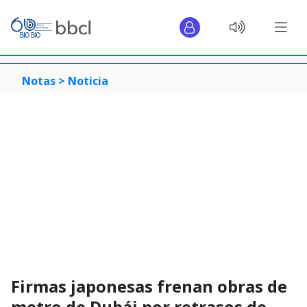
Notas >
Noticia
Firmas japonesas frenan obras de
metro de Dubái por retrasos de