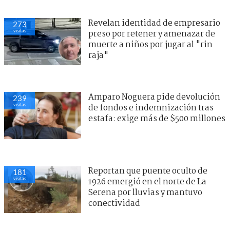
Revelan identidad de empresario
273
visitas
preso por retener y amenazar de
muerte a niños por jugar al "rin
raja"
Amparo Noguera pide devolución
239
visitas
de fondos e indemnización tras
estafa: exige más de $500 millones
Reportan que puente oculto de
181
visitas
1926 emergió en el norte de La
Serena por lluvias y mantuvo
conectividad