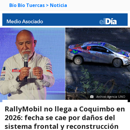
Bío Bío Tuercas
> Noticia
Archivo Agencia UNO
RallyMobil no llega a Coquimbo en
2026: fecha se cae por daños del
sistema frontal y reconstrucción