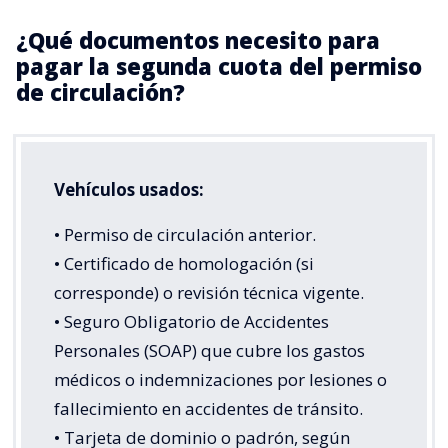
¿Qué documentos necesito para
pagar la segunda cuota del permiso
de circulación?
Vehículos usados:
• Permiso de circulación anterior.
• Certificado de homologación (si
corresponde) o revisión técnica vigente.
• Seguro Obligatorio de Accidentes
Personales (SOAP) que cubre los gastos
médicos o indemnizaciones por lesiones o
fallecimiento en accidentes de tránsito.
• Tarjeta de dominio o padrón, según