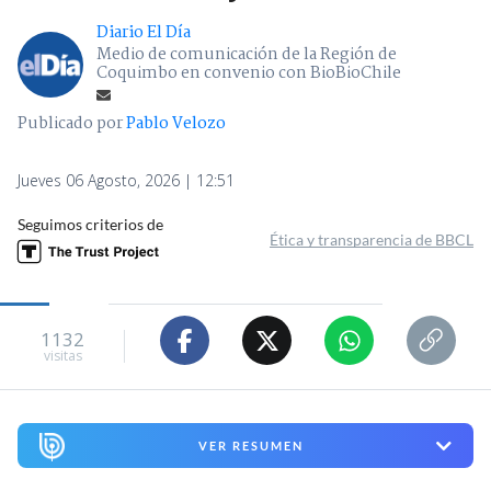
Diario El Día
Medio de comunicación de la Región de
Coquimbo en convenio con BioBioChile
Publicado por
Pablo Velozo
Jueves 06 Agosto, 2026 | 12:51
Seguimos criterios de
Ética y transparencia de BBCL
1132
visitas
VER RESUMEN