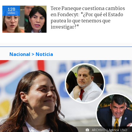
Tere Paneque cuestiona cambios
128
visitas
en Fondecyt: "¿Por qué el Estado
pautea lo que tenemos que
investigar?"
Nacional
> Noticia
ARCHIVO | Agencia UNO