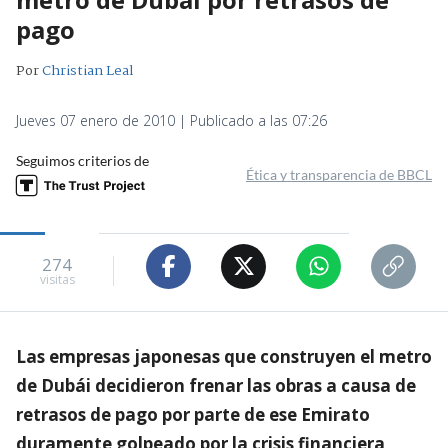
pago
Por
Christian Leal
Jueves 07 enero de 2010 | Publicado a las 07:26
Seguimos criterios de
Ética y transparencia de BBCL
274
visitas
Las empresas japonesas que construyen el metro
de Dubái decidieron frenar las obras a causa de
retrasos de pago por parte de ese Emirato
duramente golpeado por la crisis financiera,