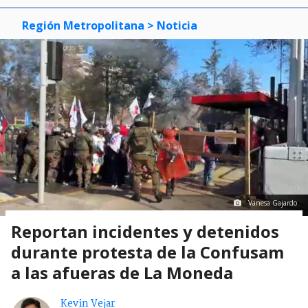
Región Metropolitana
> Noticia
Vanesa Gajardo
Reportan incidentes y detenidos
durante protesta de la Confusam
a las afueras de La Moneda
Kevin Vejar