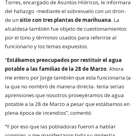
Torres, encargado de Asuntos Hídricos, le informara
del hallazgo -mediante el sobrevuelo con un dron-
de un
sitio con tres plantas de marihuana
. La
alcaldesa también fue objeto de cuestionamientos
por el tono y términos usados para referirse al
funcionario y los temas expuestos.
“
Estábamos preocupados por restituir el agua
potable a las familias de la 28 de Marzo
. Ahora
me entero por Jorge también que esta funcionaria (a
la que no nombró de manera directa- tenía serias
aprensiones que nosotros proveyéramos de agua
potable a la 28 de Marzo a pesar que estábamos en
plena época de incendios”, comentó.
“Y por eso que las pobladoras fueron a hablar
conmigo, y me manifestaron toda su molestia