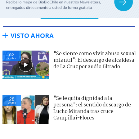
VISTO AHORA
"Se siente como vivir abuso sexual
62
visitas
infantil": El descargo de alcaldesa
de La Cruz por audio filtrado
"Se le quita dignidad a la
28
visitas
persona": el sentido descargo de
Lucho Miranda tras cruce
Campillai-Flores