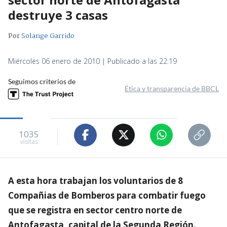
destruye 3 casas
Por
Solange Garrido
Miércoles 06 enero de 2010 | Publicado a las 22:19
Seguimos criterios de
Ética y transparencia de BBCL
1035
visitas
A esta hora trabajan los voluntarios de 8
Compañias de Bomberos para combatir fuego
que se registra en sector centro norte de
Antofagasta, capital de la Segunda Región.