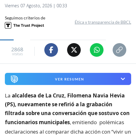
Viernes 07 Agosto, 2026 | 00:33
Seguimos criterios de
Ética y transparencia de BBCL
2868
visitas
VER RESUMEN
La
alcaldesa de La Cruz, Filomena Navia Hevia
(PS), nuevamente se refirió a la grabación
filtrada sobre una conversación que sostuvo con
funcionarios municipales
, emitiendo
polémicas
declaraciones al comparar dicha acción con “vivir un