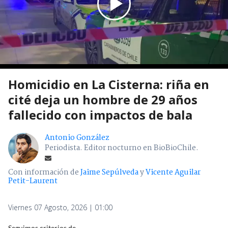
Homicidio en La Cisterna: riña en
cité deja un hombre de 29 años
fallecido con impactos de bala
Antonio González
Periodista. Editor nocturno en BioBioChile.
Con información de
Jaime Sepúlveda
y
Vicente Aguilar
Petit-Laurent
Viernes 07 Agosto, 2026 | 01:00
Seguimos criterios de