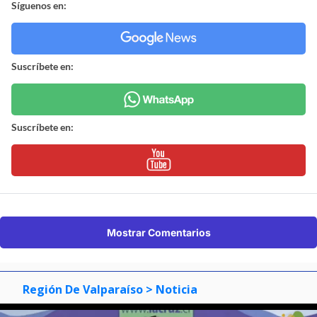
Síguenos en:
Suscríbete en:
Suscríbete en:
Mostrar Comentarios
Región De Valparaíso
> Noticia