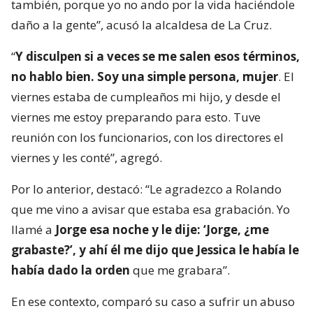
también, porque yo no ando por la vida haciéndole
daño a la gente”, acusó la alcaldesa de La Cruz.
“
Y disculpen si a veces se me salen esos términos,
no hablo bien. Soy una simple persona, mujer
. El
viernes estaba de cumpleaños mi hijo, y desde el
viernes me estoy preparando para esto. Tuve
reunión con los funcionarios, con los directores el
viernes y les conté”, agregó.
Por lo anterior, destacó: “Le agradezco a Rolando
que me vino a avisar que estaba esa grabación. Yo
llamé a
Jorge esa noche y le dije: ‘Jorge, ¿me
grabaste?’, y ahí él me dijo que Jessica le había le
había dado la orden
que me grabara”.
En ese contexto, comparó su caso a sufrir un abuso