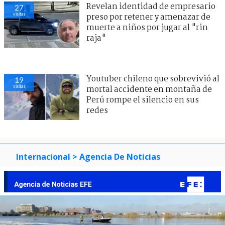
Revelan identidad de empresario
27
visitas
preso por retener y amenazar de
muerte a niños por jugar al "rin
raja"
Youtuber chileno que sobrevivió al
19
visitas
mortal accidente en montaña de
Perú rompe el silencio en sus
redes
Internacional
> Agencia De Noticias