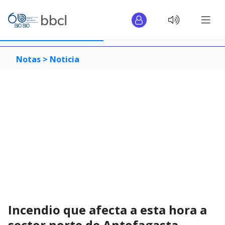
Notas >
Noticia
Incendio que afecta a esta hora a
sector norte de Antofagasta