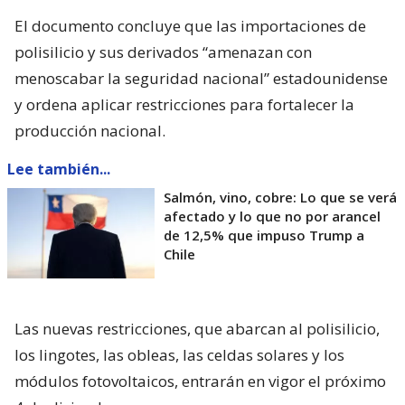
El documento concluye que las importaciones de
polisilicio y sus derivados “amenazan con
menoscabar la seguridad nacional” estadounidense
y ordena aplicar restricciones para fortalecer la
producción nacional.
Lee también...
Salmón, vino, cobre: Lo que se verá
afectado y lo que no por arancel
de 12,5% que impuso Trump a
Chile
Las nuevas restricciones, que abarcan al polisilicio,
los lingotes, las obleas, las celdas solares y los
módulos fotovoltaicos, entrarán en vigor el próximo