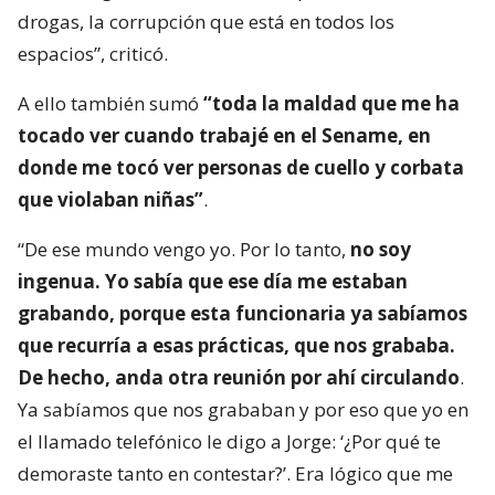
drogas, la corrupción que está en todos los
espacios”, criticó.
A ello también sumó
“toda la maldad que me ha
tocado ver cuando trabajé en el Sename, en
donde me tocó ver personas de cuello y corbata
que violaban niñas”
.
“De ese mundo vengo yo. Por lo tanto,
no soy
ingenua. Yo sabía que ese día me estaban
grabando, porque esta funcionaria ya sabíamos
que recurría a esas prácticas, que nos grababa.
De hecho, anda otra reunión por ahí circulando
.
Ya sabíamos que nos grababan y por eso que yo en
el llamado telefónico le digo a Jorge: ‘¿Por qué te
demoraste tanto en contestar?’. Era lógico que me