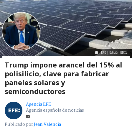
EFE | Edición BBCL
Trump impone arancel del 15% al
polisilicio, clave para fabricar
paneles solares y
semiconductores
Agencia EFE
Agencia española de noticias
Publicado por
Jean Valencia