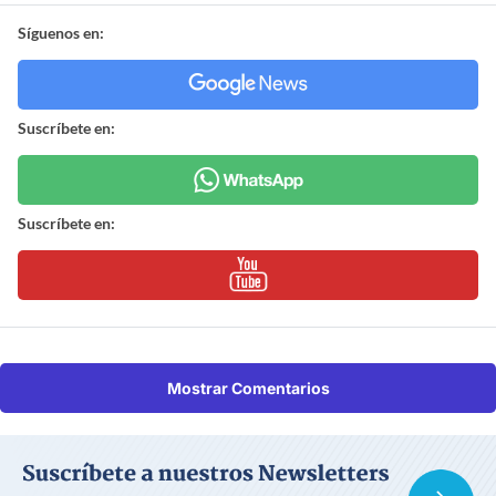
Síguenos en:
Suscríbete en:
Suscríbete en:
Mostrar Comentarios