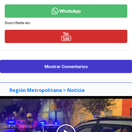
Suscríbete en:
Mostrar Comentarios
Región Metropolitana
> Noticia