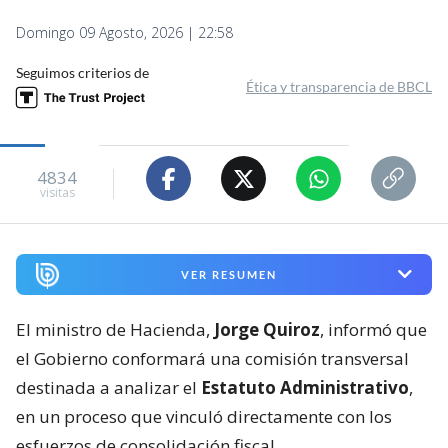
Domingo 09 Agosto, 2026 | 22:58
Seguimos criterios de
Ética y transparencia de BBCL
4834
visitas
VER RESUMEN
El ministro de Hacienda,
Jorge Quiroz
, informó que
el Gobierno conformará una comisión transversal
destinada a analizar el
Estatuto Administrativo
,
en un proceso que vinculó directamente con los
esfuerzos de consolidación fiscal.