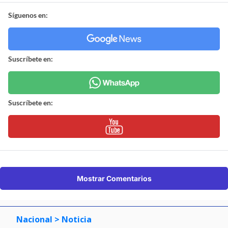
Síguenos en:
Suscríbete en:
Suscríbete en:
Mostrar Comentarios
Nacional
> Noticia