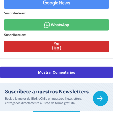
Suscríbete en:
Suscríbete en:
Mostrar Comentarios