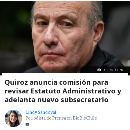
AGENCIA UNO.
Quiroz anuncia comisión para
revisar Estatuto Administrativo y
adelanta nuevo subsecretario
Lindy Sandoval
Periodista de Prensa en BioBioChile