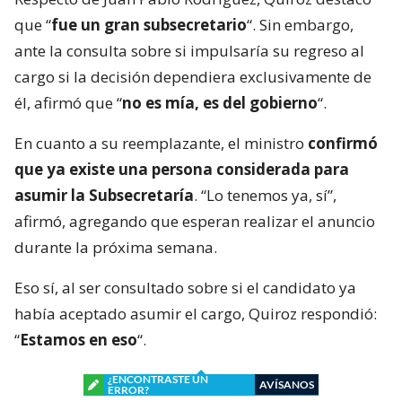
que “
fue un gran subsecretario
“. Sin embargo,
ante la consulta sobre si impulsaría su regreso al
cargo si la decisión dependiera exclusivamente de
él, afirmó que “
no es mía, es del gobierno
“.
En cuanto a su reemplazante, el ministro
confirmó
que ya existe una persona considerada para
asumir la Subsecretaría
. “Lo tenemos ya, sí”,
afirmó, agregando que esperan realizar el anuncio
durante la próxima semana.
Eso sí, al ser consultado sobre si el candidato ya
había aceptado asumir el cargo, Quiroz respondió:
“
Estamos en eso
“.
¿ENCONTRASTE UN
AVÍSANOS
ERROR?