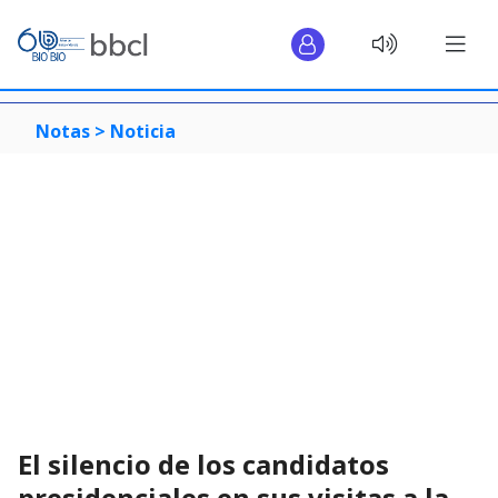
Notas >
Noticia
El silencio de los candidatos
presidenciales en sus visitas a la