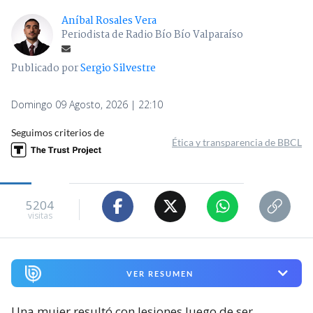
Aníbal Rosales Vera
Periodista de Radio Bío Bío Valparaíso
Publicado por
Sergio Silvestre
Domingo 09 Agosto, 2026 | 22:10
Seguimos criterios de
Ética y transparencia de BBCL
5204
visitas
VER RESUMEN
Una mujer resultó con lesiones luego de ser