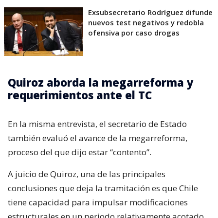
Exsubsecretario Rodríguez difunde
nuevos test negativos y redobla
ofensiva por caso drogas
Quiroz aborda la megarreforma y
requerimientos ante el TC
En la misma entrevista, el secretario de Estado
también evaluó el avance de la megarreforma,
proceso del que dijo estar “contento”.
A juicio de Quiroz, una de las principales
conclusiones que deja la tramitación es que Chile
tiene capacidad para impulsar modificaciones
estructurales en un periodo relativamente acotado.