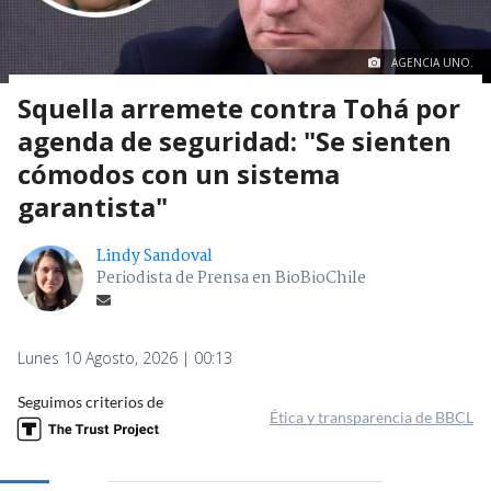
AGENCIA UNO.
Squella arremete contra Tohá por
agenda de seguridad: "Se sienten
cómodos con un sistema
garantista"
Lindy Sandoval
Periodista de Prensa en BioBioChile
Lunes 10 Agosto, 2026 | 00:13
Seguimos criterios de
Ética y transparencia de BBCL