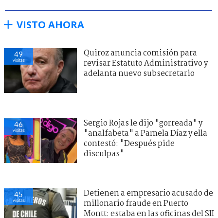
VISTO AHORA
Quiroz anuncia comisión para
49
visitas
revisar Estatuto Administrativo y
adelanta nuevo subsecretario
Sergio Rojas le dijo "gorreada" y
46
visitas
"analfabeta" a Pamela Díaz y ella
contestó: "Después pide
disculpas"
Detienen a empresario acusado de
45
visitas
millonario fraude en Puerto
Montt: estaba en las oficinas del SII