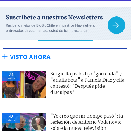
VISTO AHORA
Sergio Rojas le dijo "gorreada" y
71
visitas
"analfabeta" a Pamela Díaz y ella
contestó: "Después pide
disculpas"
"Yo creo que mi tiempo pasó": la
68
visitas
reflexión de Antonio Vodanovic
sobre la nueva televisión