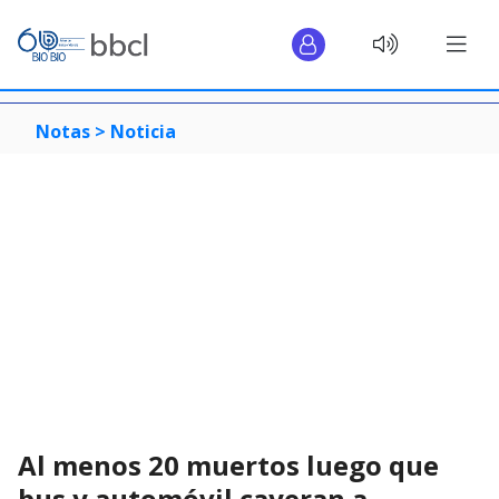
Notas >
Noticia
Al menos 20 muertos luego que
bus y automóvil cayeran a