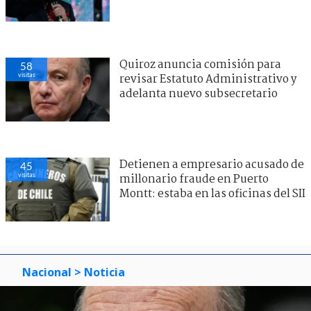
Quiroz anuncia comisión para
58
visitas
revisar Estatuto Administrativo y
adelanta nuevo subsecretario
Detienen a empresario acusado de
45
visitas
millonario fraude en Puerto
Montt: estaba en las oficinas del SII
Nacional
> Noticia