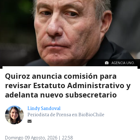
AGENCIA UNO.
Quiroz anuncia comisión para
revisar Estatuto Administrativo y
adelanta nuevo subsecretario
Lindy Sandoval
Periodista de Prensa en BioBioChile
Domingo 09 Agosto, 2026 | 22:58