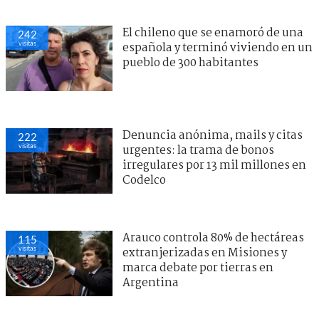
El chileno que se enamoró de una
242
visitas
española y terminó viviendo en un
pueblo de 300 habitantes
Denuncia anónima, mails y citas
222
visitas
urgentes: la trama de bonos
irregulares por 13 mil millones en
Codelco
Arauco controla 80% de hectáreas
115
visitas
extranjerizadas en Misiones y
marca debate por tierras en
Argentina