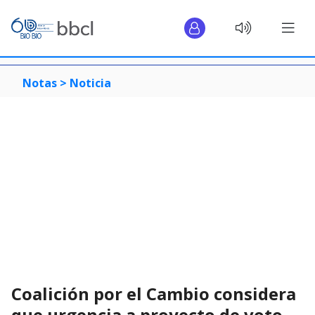
Notas >
Noticia
Coalición por el Cambio considera
que urgencia a proyecto de voto