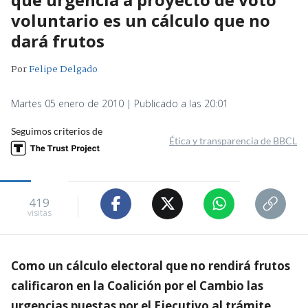
voluntario es un cálculo que no
dará frutos
Por
Felipe Delgado
Martes 05 enero de 2010 | Publicado a las 20:01
Seguimos criterios de
Ética y transparencia de BBCL
419
visitas
Como un cálculo electoral que no rendirá frutos
calificaron en la Coalición por el Cambio las
urgencias puestas por el Ejecutivo al trámite