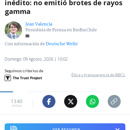
inédito: no emitió brotes de rayos
gamma
Jean Valencia
Periodista de Prensa en BioBioChile
Con información de
Deutsche Welle
Domingo 09 Agosto, 2026 | 10:02
Seguimos criterios de
Ética y transparencia de BBCL
1340
visitas
VER RESUMEN