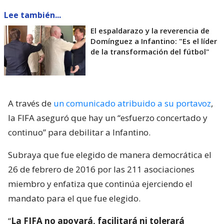
Lee también...
El espaldarazo y la reverencia de
Domínguez a Infantino: "Es el líder
de la transformación del fútbol"
A través de
un comunicado atribuido a su portavoz
,
la FIFA aseguró que hay un “esfuerzo concertado y
continuo” para debilitar a Infantino.
Subraya que fue elegido de manera democrática el
26 de febrero de 2016 por las 211 asociaciones
miembro y enfatiza que continúa ejerciendo el
mandato para el que fue elegido.
“
La FIFA no apoyará, facilitará ni tolerará