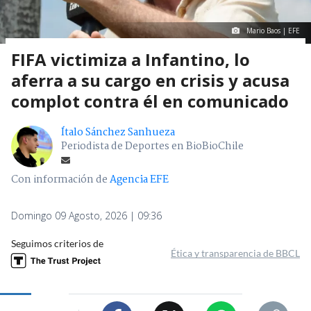
Mario Baos | EFE
FIFA victimiza a Infantino, lo
aferra a su cargo en crisis y acusa
complot contra él en comunicado
Ítalo Sánchez Sanhueza
Periodista de Deportes en BioBioChile
Con información de
Agencia EFE
Domingo 09 Agosto, 2026 | 09:36
Seguimos criterios de
Ética y transparencia de BBCL