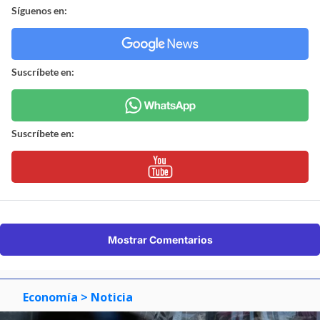
Síguenos en:
Suscríbete en:
Suscríbete en:
Mostrar Comentarios
Economía
> Noticia