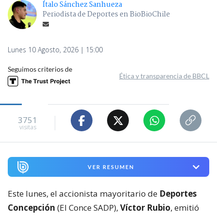
Ítalo Sánchez Sanhueza
Periodista de Deportes en BioBioChile
Lunes 10 Agosto, 2026 | 15:00
Seguimos criterios de
Ética y transparencia de BBCL
3751
visitas
VER RESUMEN
Este lunes, el accionista mayoritario de
Deportes
Concepción
(El Conce SADP),
Víctor Rubio
, emitió