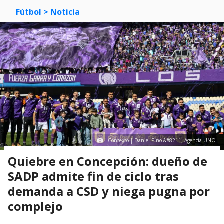
Fútbol
> Noticia
Contexto | Daniel Pino &#8211; Agencia UNO
Quiebre en Concepción: dueño de
SADP admite fin de ciclo tras
demanda a CSD y niega pugna por
complejo