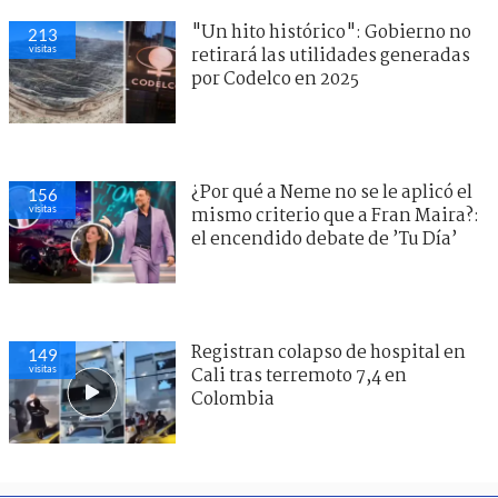
"Un hito histórico": Gobierno no
213
visitas
retirará las utilidades generadas
por Codelco en 2025
¿Por qué a Neme no se le aplicó el
156
visitas
mismo criterio que a Fran Maira?:
el encendido debate de ’Tu Día’
Registran colapso de hospital en
149
visitas
Cali tras terremoto 7,4 en
Colombia