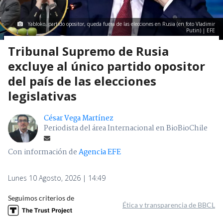
Yabloko, partido opositor, queda fuera de las elecciones en Rusia (en foto Vladimir
Putin) | EFE
Tribunal Supremo de Rusia
excluye al único partido opositor
del país de las elecciones
legislativas
César Vega Martínez
Periodista del área Internacional en BioBioChile
Con información de
Agencia EFE
Lunes 10 Agosto, 2026 | 14:49
Seguimos criterios de
Ética y transparencia de BBCL