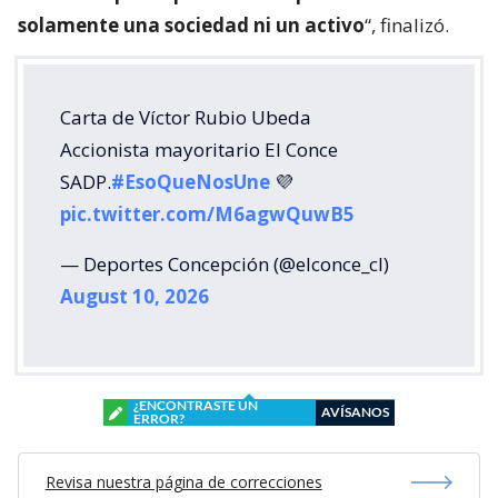
solamente una sociedad ni un activo
“, finalizó.
Carta de Víctor Rubio Ubeda
Accionista mayoritario El Conce
SADP.
#EsoQueNosUne
💜
pic.twitter.com/M6agwQuwB5
— Deportes Concepción (@elconce_cl)
August 10, 2026
¿ENCONTRASTE UN
AVÍSANOS
ERROR?
Revisa nuestra página de correcciones