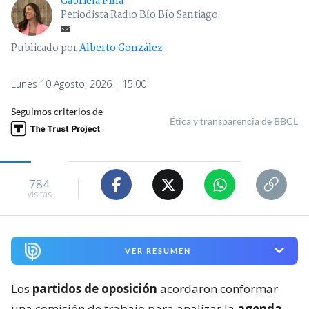
Gabriela Piña
Periodista Radio Bío Bío Santiago
Publicado por
Alberto González
Lunes 10 Agosto, 2026 | 15:00
Seguimos criterios de
Ética y transparencia de BBCL
784
visitas
VER RESUMEN
Los
partidos de oposición
acordaron conformar
una comisión de trabajo para analizar la
agenda