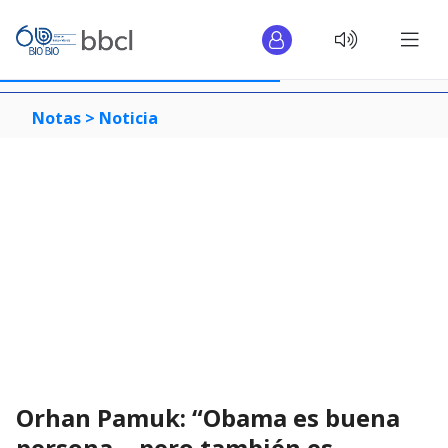
Notas >
Noticia
Orhan Pamuk: “Obama es buena
persona… pero también es