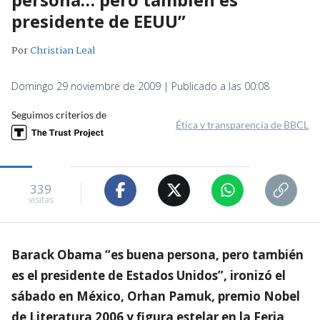
presidente de EEUU”
Por
Christian Leal
Domingo 29 noviembre de 2009 | Publicado a las 00:08
Seguimos criterios de
Ética y transparencia de BBCL
339
visitas
Barack Obama “es buena persona, pero también
es el presidente de Estados Unidos”, ironizó el
sábado en México, Orhan Pamuk, premio Nobel
de Literatura 2006 y figura estelar en la Feria