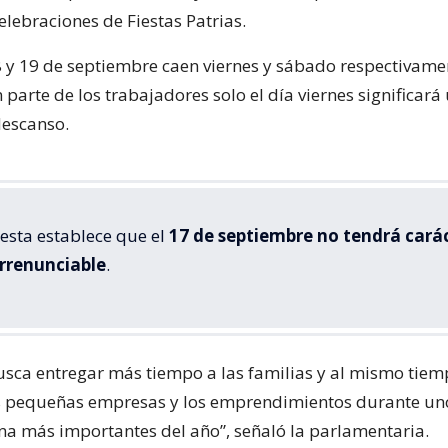
elebraciones de Fiestas Patrias.
18 y 19 de septiembre caen viernes y sábado respectivamen
parte de los trabajadores solo el día viernes significará
descanso.
esta establece que el
17 de septiembre no tendrá cará
irrenunciable
.
sca entregar más tiempo a las familias y al mismo tiem
as pequeñas empresas y los emprendimientos durante uno
na más importantes del año”, señaló la parlamentaria.