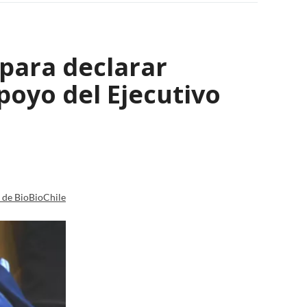
 para declarar
poyo del Ejecutivo
a de BioBioChile