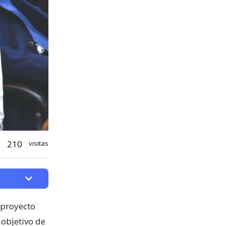
210
visitas
 proyecto
l objetivo de