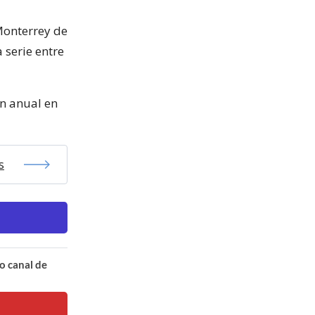
Monterrey de
 serie entre
en anual en
s
o canal de