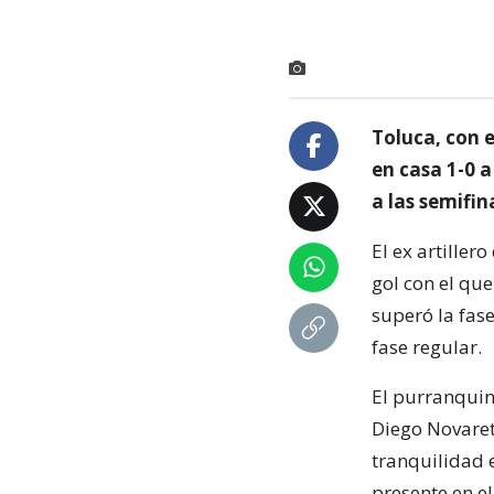
Toluca, con 
en casa 1-0 a
a las semifin
El ex artiller
gol con el que
superó la fase
fase regular.
El purranquin
Diego Novaret
tranquilidad 
presente en e