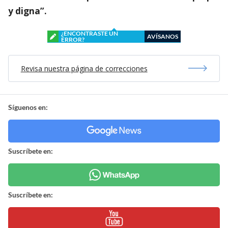
y digna”.
¿ENCONTRASTE UN
AVÍSANOS
ERROR?
Revisa nuestra página de correcciones
Síguenos en:
Suscríbete en:
Suscríbete en: