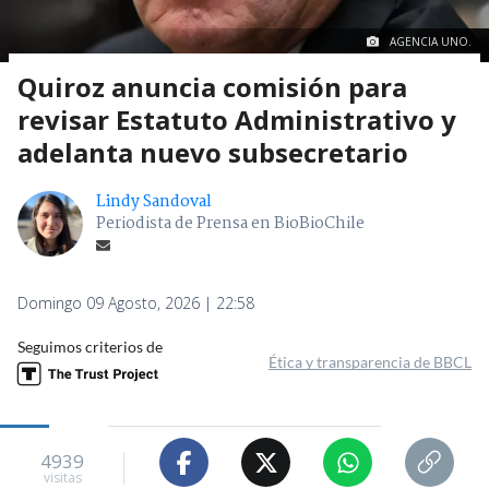
AGENCIA UNO.
Quiroz anuncia comisión para
revisar Estatuto Administrativo y
adelanta nuevo subsecretario
Lindy Sandoval
Periodista de Prensa en BioBioChile
Domingo 09 Agosto, 2026 | 22:58
Seguimos criterios de
Ética y transparencia de BBCL
4939
visitas