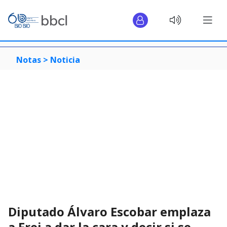
Notas >
Noticia
Diputado Álvaro Escobar emplaza
a Frei a dar la cara y decir si se