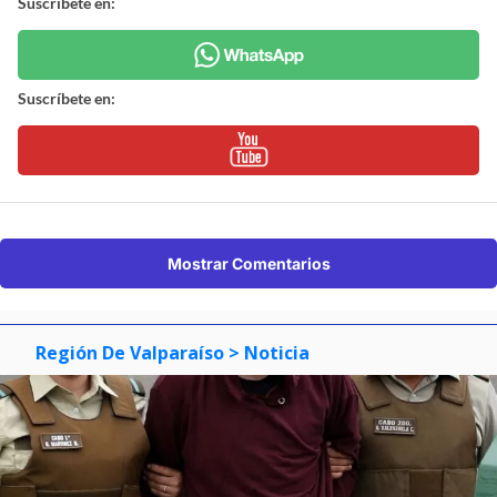
Suscríbete en:
Suscríbete en:
Mostrar Comentarios
Región De Valparaíso
> Noticia