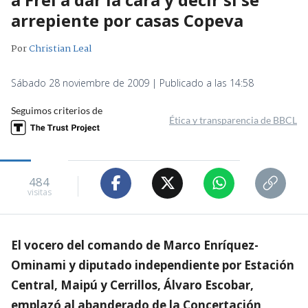
arrepiente por casas Copeva
Por
Christian Leal
Sábado 28 noviembre de 2009 | Publicado a las 14:58
Seguimos criterios de
Ética y transparencia de BBCL
484
visitas
El vocero del comando de Marco Enríquez-
Ominami y diputado independiente por Estación
Central, Maipú y Cerrillos, Álvaro Escobar,
emplazó al abanderado de la Concertación,