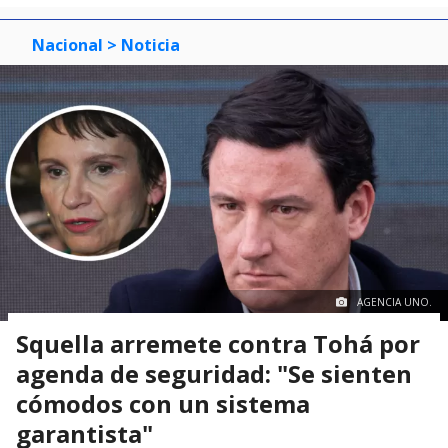
Nacional
> Noticia
AGENCIA UNO.
Squella arremete contra Tohá por
agenda de seguridad: "Se sienten
cómodos con un sistema
garantista"