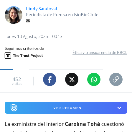
Lindy Sandoval
Periodista de Prensa en BioBioChile
Lunes 10 Agosto, 2026 | 00:13
Seguimos criterios de
Ética y transparencia de BBCL
452
visitas
VER RESUMEN
La exministra del Interior
Carolina Tohá
cuestionó