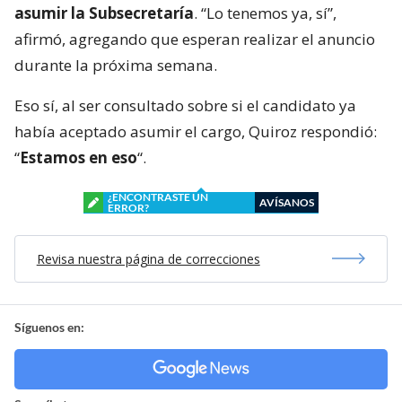
asumir la Subsecretaría
. “Lo tenemos ya, sí”,
afirmó, agregando que esperan realizar el anuncio
durante la próxima semana.
Eso sí, al ser consultado sobre si el candidato ya
había aceptado asumir el cargo, Quiroz respondió:
“
Estamos en eso
“.
¿ENCONTRASTE UN
AVÍSANOS
ERROR?
Revisa nuestra página de correcciones
Síguenos en: