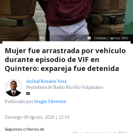
Contexto | Agencia UNO
Mujer fue arrastrada por vehículo
durante episodio de VIF en
Quintero: expareja fue detenida
Aníbal Rosales Vera
Periodista de Radio Bío Bío Valparaíso
Publicado por
Sergio Silvestre
Domingo 09 Agosto, 2026 | 22:10
Seguimos criterios de