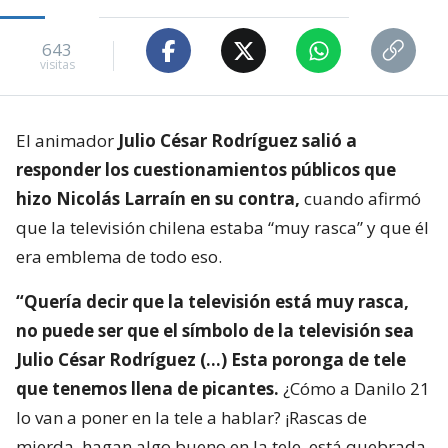
643
visitas
El animador
Julio César Rodríguez salió a
responder los cuestionamientos públicos que
hizo Nicolás Larraín en su contra,
cuando afirmó
que la televisión chilena estaba “muy rasca” y que él
era emblema de todo eso.
“Quería decir que la televisión está muy rasca,
no puede ser que el símbolo de la televisión sea
Julio César Rodríguez (…) Esta poronga de tele
que tenemos llena de picantes.
¿Cómo a Danilo 21
lo van a poner en la tele a hablar? ¡Rascas de
mierda, hagan algo bueno en la tele, está quebrada