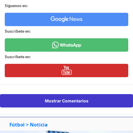
Síguenos en:
Suscríbete en:
Suscríbete en:
Mostrar Comentarios
Fútbol
> Noticia