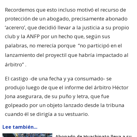
Recordemos que esto incluso motivó el recurso de
protección de un abogado, precisamente abonado
‘acerero’, que decidió llevar a la justicia a su propio
club y la ANFP por un hecho que, según sus
palabras, no merecía porque
“no participó en el
lanzamiento del proyectil que habría impactado al
árbitro”
.
El castigo -de una fecha y ya consumado- se
produjo luego de que el informe del árbitro Héctor
Jona asegurara, de su puño y letra, que fue
golpeado por un objeto lanzado desde la tribuna
cuando él se dirigía a su vestuario.
Lee también...
Abonado de Huachipato lleva a su