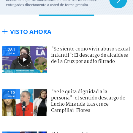
VISTO AHORA
"Se siente como vivir abuso sexual
261
visitas
infantil": El descargo de alcaldesa
de La Cruz por audio filtrado
"Se le quita dignidad a la
113
visitas
persona": el sentido descargo de
Lucho Miranda tras cruce
Campillai-Flores