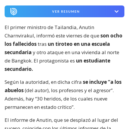
VER RESUMEN
El primer ministro de Tailandia, Anutin
Charnvirakul, informó este viernes de que
son ocho
los fallecidos
tras
un tiroteo en una escuela
secundaria
y otro ataque en una vivienda al norte
de Bangkok. El protagonista es
un estudiante
secundario.
Según la autoridad, en dicha cifra
se incluye “a los
abuelos
(del autor), los profesores y el agresor”.
Además, hay “30 heridos, de los cuales nueve
permanecen en estado crítico”.
El informe de Anutin, que se desplazó al lugar del
suceso, coincide con los últimos informes de la