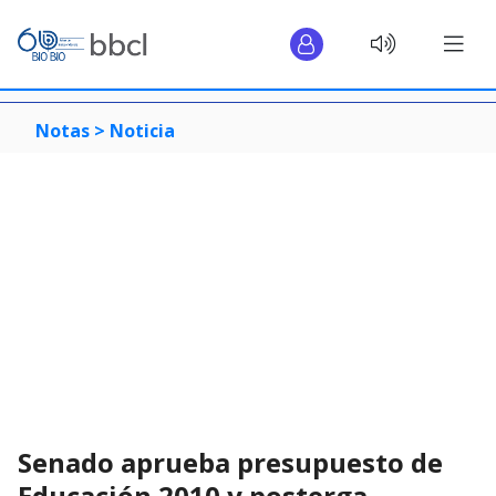
Notas >
Noticia
Senado aprueba presupuesto de
Educación 2010 y posterga