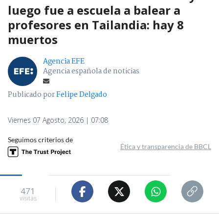
luego fue a escuela a balear a
profesores en Tailandia: hay 8
muertos
Agencia EFE
Agencia española de noticias
Publicado por
Felipe Delgado
Viernes 07 Agosto, 2026 | 07:08
Seguimos criterios de
Ética y transparencia de BBCL
471
visitas