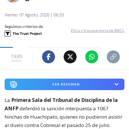
Viernes 07 Agosto, 2026 | 06:20
Seguimos criterios de
Ética y transparencia de BBCL
1930
visitas
VER RESUMEN
La
Primera Sala del Tribunal de Disciplina de la
ANFP
defendió la sanción interpuesta a 1067
hinchas de Huachipato, quienes no pudieron asistir
al duelo contra Cobresal el pasado 25 de julio.