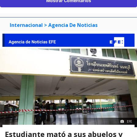
Mostrar Comentarios
Internacional
> Agencia De Noticias
EFE
Estudiante mató a sus abuelos y