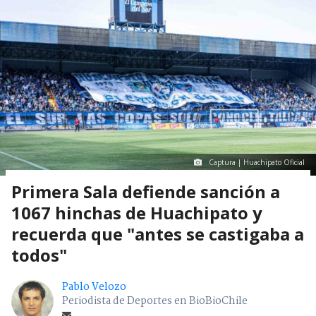
Captura | Huachipato Oficial
Primera Sala defiende sanción a
1067 hinchas de Huachipato y
recuerda que "antes se castigaba a
todos"
Pablo Velozo
Periodista de Deportes en BioBioChile