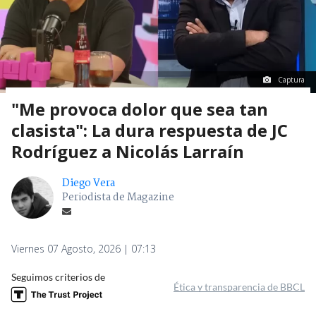
Captura
"Me provoca dolor que sea tan
clasista": La dura respuesta de JC
Rodríguez a Nicolás Larraín
Diego Vera
Periodista de Magazine
Viernes 07 Agosto, 2026 | 07:13
Seguimos criterios de
Ética y transparencia de BBCL