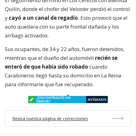
El seguimiento terminó en Los Cerezos con avenida
Quilín, donde el chofer del Veloster perdió el control
y
cayó a un canal de regadío
. Esto provocó que el
auto quedara con su parte frontal dañada y los
airbags activados.
Sus ocupantes, de 34 y 22 años, fueron detenidos,
mientras que el dueño del automóvil
recién se
enteró de que había sido robado
cuando
Carabineros llegó hasta su domicilio en La Reina
para informarle que fue recuperado.
¿ENCONTRASTE UN
AVÍSANOS
ERROR?
Revisa nuestra página de correcciones