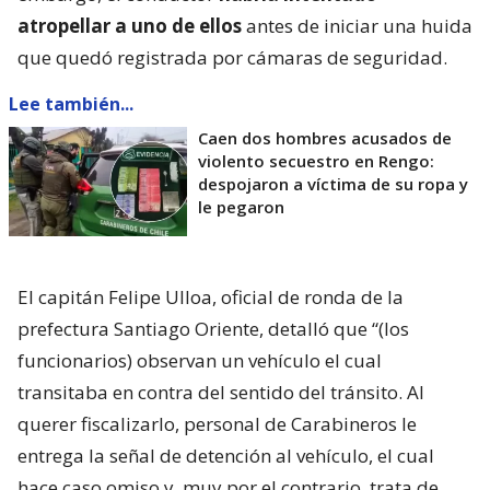
atropellar a uno de ellos
antes de iniciar una huida
que quedó registrada por cámaras de seguridad.
Lee también...
Caen dos hombres acusados de
violento secuestro en Rengo:
despojaron a víctima de su ropa y
le pegaron
El capitán Felipe Ulloa, oficial de ronda de la
prefectura Santiago Oriente, detalló que “(los
funcionarios) observan un vehículo el cual
transitaba en contra del sentido del tránsito. Al
querer fiscalizarlo, personal de Carabineros le
entrega la señal de detención al vehículo, el cual
hace caso omiso y, muy por el contrario, trata de