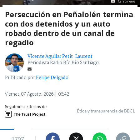
Carabineros
Persecución en Peñalolén termina
con dos detenidos y un auto
robado dentro de un canal de
regadío
Vicente Aguilar Petit-Laurent
Periodista Radio Bío Bío Santiago
Publicado por
Felipe Delgado
Viernes 07 Agosto, 2026 | 06:42
Seguimos criterios de
Ética y transparencia de BBCL
1797