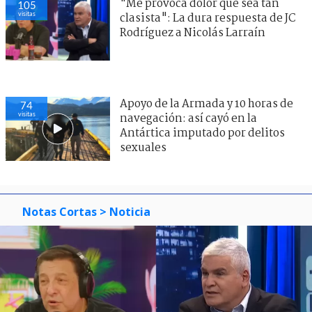
"Me provoca dolor que sea tan
105
visitas
clasista": La dura respuesta de JC
Rodríguez a Nicolás Larraín
Apoyo de la Armada y 10 horas de
74
visitas
navegación: así cayó en la
Antártica imputado por delitos
sexuales
Notas Cortas
> Noticia