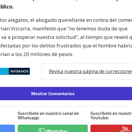
blico.
 los alegatos, el abogado querellante en contra del come
rnán Vizcarra, manifestó que “no tenemos duda de que
va a prosperar nuestra solicitud”, al tiempo que reveló 
afectadas por los delitos frustrados que el hombre habr
rían a los 20 millones de pesos.
Revisa nuestra página de correccione
AVÍSANOS
Mostrar Comentarios
Suscríbete en nuestro canal de
Suscríbete en nuestr
Whatsapp:
Youtube: