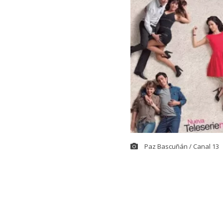
Paz Bascuñán / Canal 13
La reconocida
nueva tempora