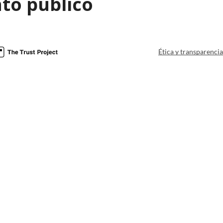
to público
Ética y transparenci