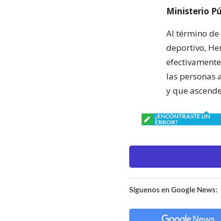
Ministerio Pú
Al término de
deportivo, He
efectivamente 
las personas 
y que ascende
¿ENCONTRASTE UN
ERROR?
Síguenos en Google News: