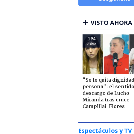
VISTO AHORA
194
visitas
"Se le quita dignidad
persona": el sentid
descargo de Lucho
Miranda tras cruce
Campillai-Flores
Espectáculos y TV