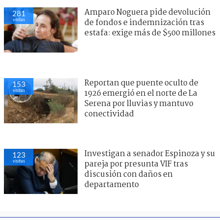
Amparo Noguera pide devolución
281
visitas
de fondos e indemnización tras
estafa: exige más de $500 millones
Reportan que puente oculto de
153
visitas
1926 emergió en el norte de La
Serena por lluvias y mantuvo
conectividad
Investigan a senador Espinoza y su
123
visitas
pareja por presunta VIF tras
discusión con daños en
departamento