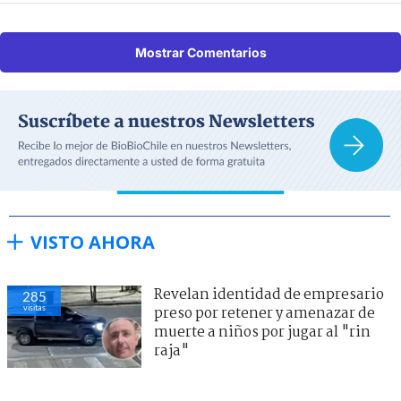
Mostrar Comentarios
VISTO AHORA
Revelan identidad de empresario
285
visitas
preso por retener y amenazar de
muerte a niños por jugar al "rin
raja"