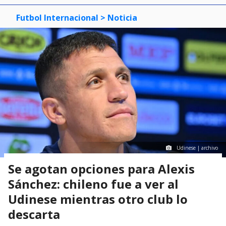
Futbol Internacional
> Noticia
Udinese | archivo
Se agotan opciones para Alexis
Sánchez: chileno fue a ver al
Udinese mientras otro club lo
descarta