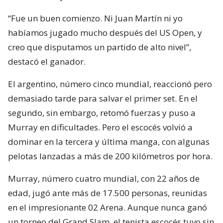
“Fue un buen comienzo. Ni Juan Martín ni yo
habíamos jugado mucho después del US Open, y
creo que disputamos un partido de alto nivel”,
destacó el ganador.
El argentino, número cinco mundial, reaccionó pero
demasiado tarde para salvar el primer set. En el
segundo, sin embargo, retomó fuerzas y puso a
Murray en dificultades. Pero el escocés volvió a
dominar en la tercera y última manga, con algunas
pelotas lanzadas a más de 200 kilómetros por hora.
Murray, número cuatro mundial, con 22 años de
edad, jugó ante más de 17.500 personas, reunidas
en el impresionante 02 Arena. Aunque nunca ganó
un torneo del Grand Slam, el tenista escocés tuvo sin