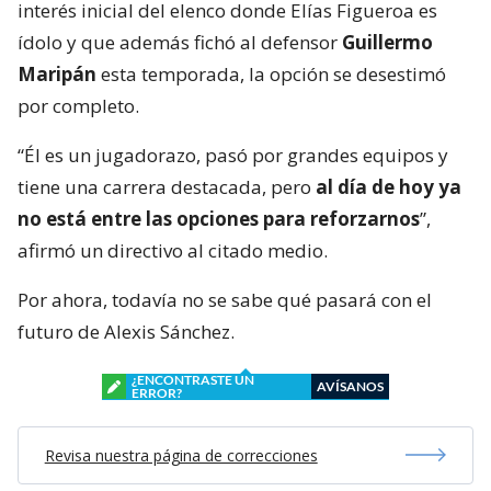
interés inicial del elenco donde Elías Figueroa es
ídolo y que además fichó al defensor
Guillermo
Maripán
esta temporada, la opción se desestimó
por completo.
“Él es un jugadorazo, pasó por grandes equipos y
tiene una carrera destacada, pero
al día de hoy ya
no está entre las opciones para reforzarnos
”,
afirmó un directivo al citado medio.
Por ahora, todavía no se sabe qué pasará con el
futuro de Alexis Sánchez.
¿ENCONTRASTE UN
AVÍSANOS
ERROR?
Revisa nuestra página de correcciones