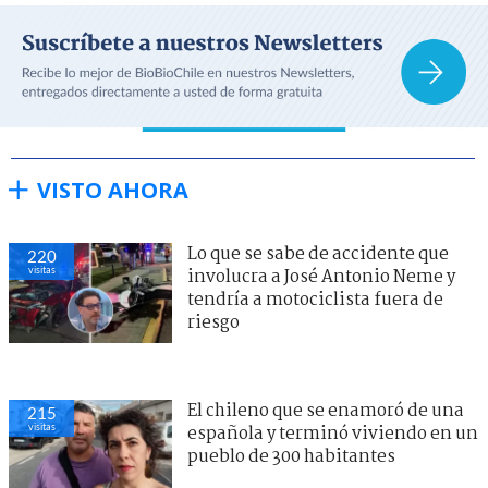
VISTO AHORA
Lo que se sabe de accidente que
220
visitas
involucra a José Antonio Neme y
tendría a motociclista fuera de
riesgo
El chileno que se enamoró de una
215
visitas
española y terminó viviendo en un
pueblo de 300 habitantes