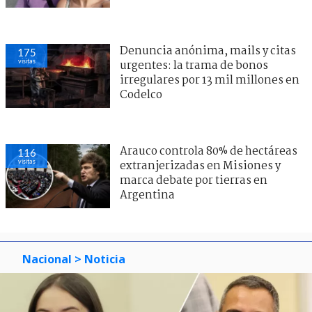
Denuncia anónima, mails y citas
175
visitas
urgentes: la trama de bonos
irregulares por 13 mil millones en
Codelco
Arauco controla 80% de hectáreas
116
visitas
extranjerizadas en Misiones y
marca debate por tierras en
Argentina
Nacional
> Noticia