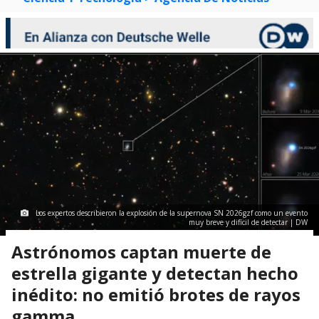
Los expertos describieron la explosión de la supernova SN 2026gzf como un evento
muy breve y difícil de detectar | DW
Astrónomos captan muerte de
estrella gigante y detectan hecho
inédito: no emitió brotes de rayos
gamma