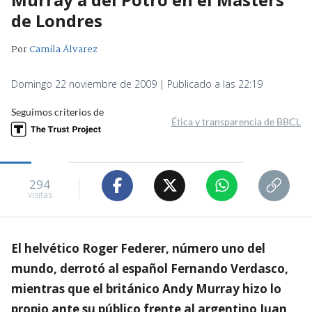
de Londres
Por
Camila Álvarez
Domingo 22 noviembre de 2009 | Publicado a las 22:19
Seguimos criterios de
Ética y transparencia de BBCL
294
visitas
El helvético Roger Federer, número uno del
mundo, derrotó al español Fernando Verdasco,
mientras que el británico Andy Murray hizo lo
propio ante su público frente al argentino Juan