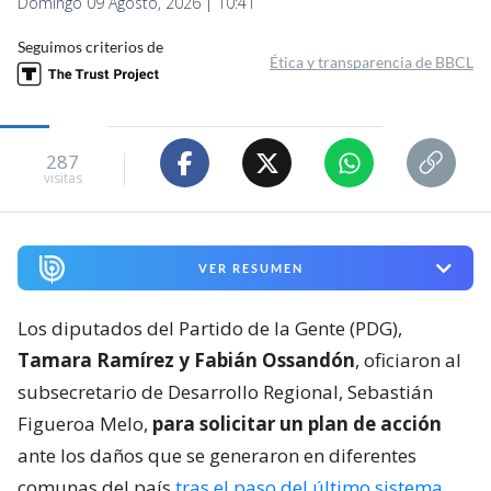
Domingo 09 Agosto, 2026 | 10:41
Seguimos criterios de
Ética y transparencia de BBCL
287
visitas
VER RESUMEN
Los diputados del Partido de la Gente (PDG),
Tamara Ramírez y Fabián Ossandón
, oficiaron al
subsecretario de Desarrollo Regional, Sebastián
Figueroa Melo,
para solicitar un plan de acción
ante los daños que se generaron en diferentes
comunas del país
tras el paso del último sistema