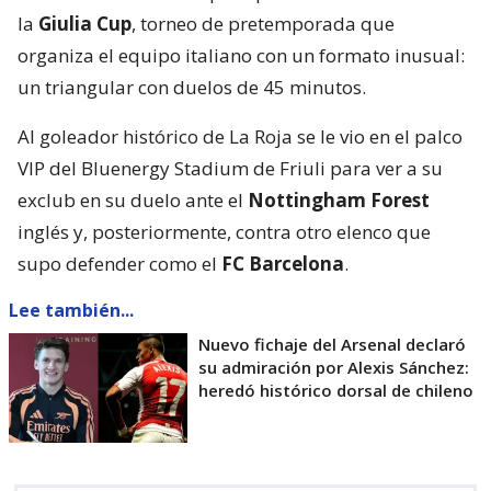
la
Giulia Cup
, torneo de pretemporada que
organiza el equipo italiano con un formato inusual:
un triangular con duelos de 45 minutos.
Al goleador histórico de La Roja se le vio en el palco
VIP del Bluenergy Stadium de Friuli para ver a su
exclub en su duelo ante el
Nottingham Forest
inglés y, posteriormente, contra otro elenco que
supo defender como el
FC Barcelona
.
Lee también...
Nuevo fichaje del Arsenal declaró
su admiración por Alexis Sánchez:
heredó histórico dorsal de chileno