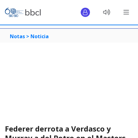
Notas >
Noticia
Federer derrota a Verdasco y
Murray a del Potro en el Masters