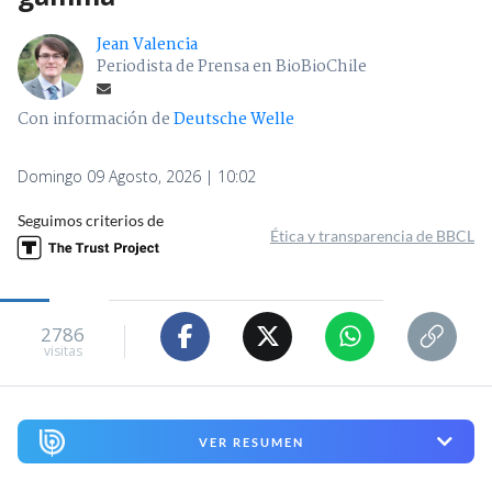
Jean Valencia
Periodista de Prensa en BioBioChile
Con información de
Deutsche Welle
Domingo 09 Agosto, 2026 | 10:02
Seguimos criterios de
Ética y transparencia de BBCL
2786
visitas
VER RESUMEN