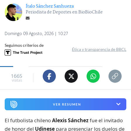
Ítalo Sánchez Sanhueza
Periodista de Deportes en BioBioChile
Domingo 09 Agosto, 2026 | 10:27
Seguimos criterios de
Ética y transparencia de BBCL
1665
visitas
VER RESUMEN
El futbolista chileno
Alexis Sánchez
fue el invitado
de honor del
Udinese
para presenciar los duelos de