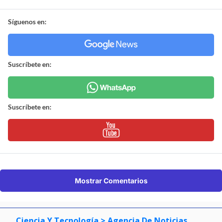
Síguenos en:
Suscríbete en:
Suscríbete en:
Mostrar Comentarios
Ciencia Y Tecnología
> Agencia De Noticias