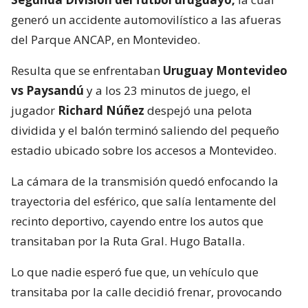
generó un accidente automovilístico a las afueras
del Parque ANCAP, en Montevideo.
Resulta que se enfrentaban
Uruguay Montevideo
vs Paysandú
y a los 23 minutos de juego, el
jugador
Richard Núñez
despejó una pelota
dividida y el balón terminó saliendo del pequeño
estadio ubicado sobre los accesos a Montevideo.
La cámara de la transmisión quedó enfocando la
trayectoria del esférico, que salía lentamente del
recinto deportivo, cayendo entre los autos que
transitaban por la Ruta Gral. Hugo Batalla.
Lo que nadie esperó fue que, un vehículo que
transitaba por la calle decidió frenar, provocando