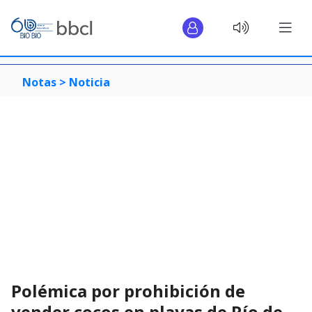
Notas >
Noticia
Polémica por prohibición de
vender cocos en playas de Río de