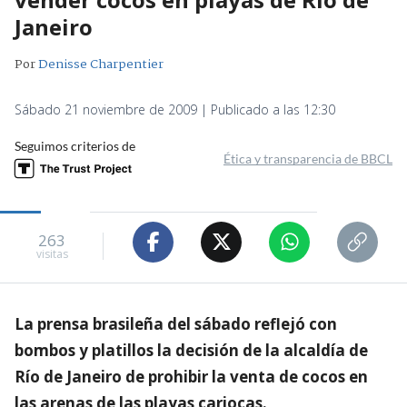
Janeiro
Por
Denisse Charpentier
Sábado 21 noviembre de 2009 | Publicado a las 12:30
Seguimos criterios de
Ética y transparencia de BBCL
263
visitas
La prensa brasileña del sábado reflejó con
bombos y platillos la decisión de la alcaldía de
Río de Janeiro de prohibir la venta de cocos en
las arenas de las playas cariocas.