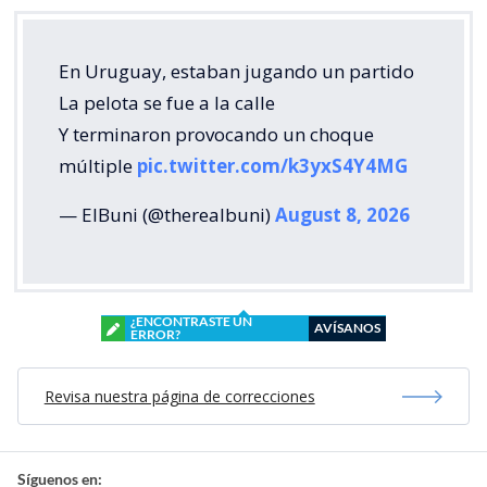
En Uruguay, estaban jugando un partido
La pelota se fue a la calle
Y terminaron provocando un choque
múltiple
pic.twitter.com/k3yxS4Y4MG
— ElBuni (@therealbuni)
August 8, 2026
¿ENCONTRASTE UN
AVÍSANOS
ERROR?
Revisa nuestra página de correcciones
Síguenos en: