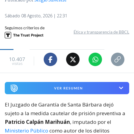
Publicado por
Sergio Silvestre
Sábado 08 Agosto, 2026 | 22:31
Seguimos criterios de
Ética y transparencia de BBCL
10.407
visitas
VER RESUMEN
El Juzgado de Garantía de Santa Bárbara dejó
sujeto a la medida cautelar de prisión preventiva a
Patricio Calpán Marihuán
, imputado por el
Ministerio Público
como autor de los delitos