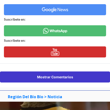
Suscríbete en:
Suscríbete en:
Mostrar Comentarios
Región Del Bío Bío
> Noticia