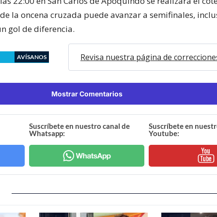
las 22:00 en San Carlos de Apoquindo se realizará el cot
nde la oncena cruzada puede avanzar a semifinales, inclu
n gol de diferencia.
Revisa nuestra página de correccione
AVÍSANOS
Mostrar Comentarios
Suscríbete en nuestro canal de
Suscríbete en nuestr
Whatsapp:
Youtube: