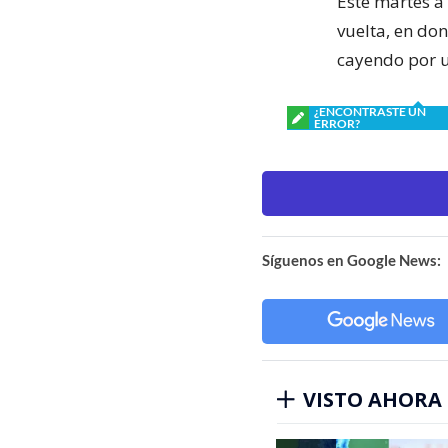
Este martes a 
vuelta, en do
cayendo por u
¿ENCONTRASTE UN
ERROR?
Síguenos en Google News:
VISTO AHORA