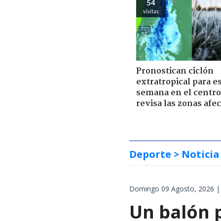
54
visitas
Pronostican ciclón
extratropical para e
semana en el centro 
revisa las zonas afe
Deporte
> Noticia
Domingo 09 Agosto, 2026 |
Un balón p