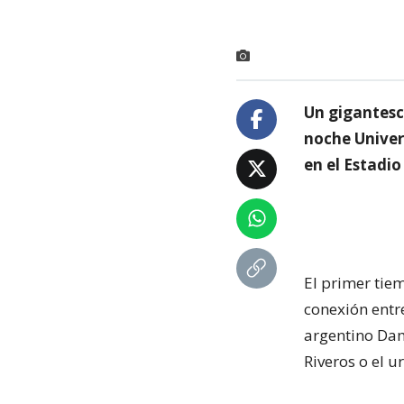
Un gigantesc
noche Univer
en el Estadio
El primer tie
conexión entre
argentino Dam
Riveros o el 