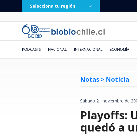
Selecciona tu región
PODCASTS
NACIONAL
INTERNACIONAL
ECONOMÍA
Notas >
Noticia
Sábado 21 noviembre de 200
Vecinos de Valdivia denuncian
Caída de helicóptero deja cuatro
Fue lanzada hace 2 días:
Un balón provocó un accidente
Doctora Cordero y el fin de su
El conflicto "postergado" entre
El millonario negocio de la
Pronostican ciclón extratropical
Municipio de San E
Lautaro Carmona via
Chile deja atrás a E
Chileno sigue brill
Obra de danza sueña
Presidente, no hay 
"He grabado sus su
Va por TV abierta: 
escasez de pellet durante las
muertos en Río de Janeiro: tres
plataforma "Sin fachadas" suma
vehicular: la insólita situación
relación con Eduardo Fuentes:
Europa y Rusia
jurisprudencia: la pugna entre
para esta semana en el centro y
Playoffs: 
recuperar $171 mil
tercera vez a Cuba 
Francia y Argentina
Argentina: Diego V
esperanza de un fut
la Constitución: hay
numeritos": el corr
La Serena ¿A qué ho
últimas semanas en plena
eran turistas colombianas
más de 200 denuncias por
que se vivió en el fútbol
"Me tenía odio y envidia. Me
Poder Judicial y firma que acusa
sur: revisa las zonas afectadas
vinculados a pagos 
Miguel Díaz-Canel
recuperación del tu
golazo de tiro libre
desde la mirada de 
que llegó a cientos 
dónde verlo en viv
temporada de frío
comercios ilegales
uruguayo
detestaba"
exclusión
empresa
al top 10 mundial
ante Boca
su hijo
quedó a un