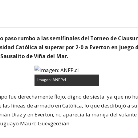
o paso rumbo a las semifinales del Torneo de Clausur
sidad Católica al superar por 2-0 a Everton en juego 
 Sausalito de Viña del Mar.
Imagen: ANFP.cl
mpo fue derechamente flojo, digno de siesta, ya que no h
 las líneas de armado en Católica, lo que desdibujó a su 
ián Díaz y en Everton, no aparecía la manija del volante
uruguayo Mauro Guevgeozián.