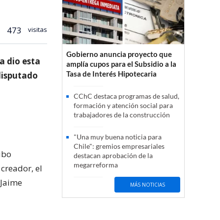
473
visitas
Gobierno anuncia proyecto que
a dio esta
amplía cupos para el Subsidio a la
Tasa de Interés Hipotecaria
disputado
CChC destaca programas de salud,
formación y atención social para
trabajadores de la construcción
"Una muy buena noticia para
Chile": gremios empresariales
ubo
destacan aprobación de la
megarreforma
creador, el
 Jaime
MÁS NOTICIAS