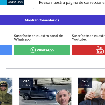
Revisa nuestra página de correccione
AVÍSANOS
Mostrar Comentarios
Suscríbete en nuestro canal de
Suscríbete en nuestr
Whatsapp:
Youtube:
207
162
visitas
visitas