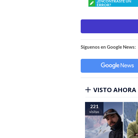
¿ENCONTRASTE UN
ERROR?
Síguenos en Google News:
VISTO AHORA
221
visitas