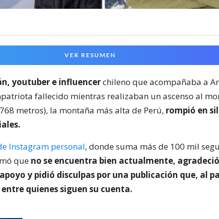
VER RESUMEN
án, youtuber e influencer
chileno que acompañaba a A
patriota fallecido mientras realizaban un ascenso al mo
768 metros), la montaña más alta de Perú,
rompió en si
iales.
de Instagram personal
, donde suma más de 100 mil segui
irmó que
no se encuentra bien actualmente, agradeció
poyo y pidió disculpas por una publicación que, al pa
entre quienes siguen su cuenta.