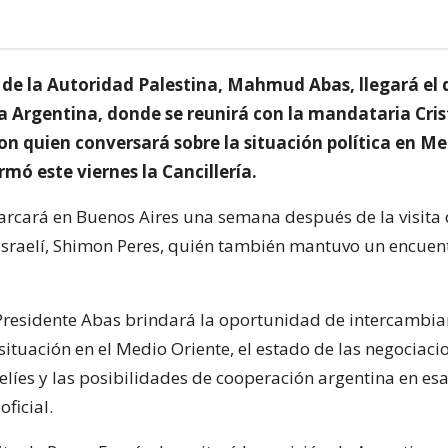
e de la Autoridad Palestina, Mahmud Abas, llegará el
l a Argentina, donde se reunirá con la mandataria Cris
on quien conversará sobre la situación política en M
rmó este viernes la Cancillería.
cará en Buenos Aires una semana después de la visita 
 israelí, Shimon Peres, quién también mantuvo un encuen
l Presidente Abas brindará la oportunidad de intercambia
 situación en el Medio Oriente, el estado de las negociaci
elíes y las posibilidades de cooperación argentina en esa
oficial.