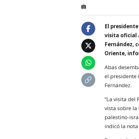
El president
visita oficia
Fernández, c
Oriente, info
Abas desembar
el presidente
Fernández.
“La visita de
vista sobre la
palestino-isra
indicó la nota 