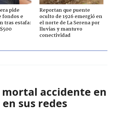
era pide
Reportan que puente
e fondos e
oculto de 1926 emergió en
 tras estafa:
el norte de La Serena por
 $500
lluvias y mantuvo
conectividad
l mortal accidente en
 en sus redes