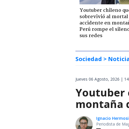
Youtuber chileno qu
sobrevivió al mortal
accidente en monta
Perú rompe el silenc
sus redes
Sociedad
> Notici
Jueves 06 Agosto, 2026 | 14
Youtuber 
montaña d
Ignacio Hermosi
Periodista de Ma