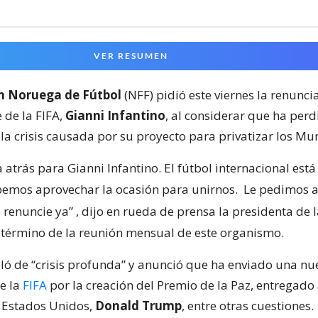
VER RESUMEN
n Noruega de Fútbol
(NFF) pidió este viernes la renunc
 de la FIFA,
Gianni Infantino
, al considerar que ha perd
la crisis causada por su proyecto para privatizar los Mu
 atrás para Gianni Infantino. El fútbol internacional est
bemos aprovechar la ocasión para unirnos.
Le pedimos a
 renuncie ya”
, dijo en rueda de prensa la presidenta de 
l término de la reunión mensual de este organismo.
ló de “crisis profunda” y anunció que ha enviado una nu
de la
FIFA
por la creación del Premio de la Paz, entregado 
 Estados Unidos,
Donald Trump
, entre otras cuestiones.