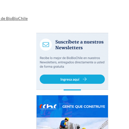
a de BioBioChile