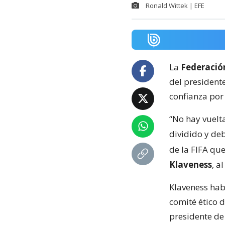
Ronald Wittek | EFE
La
Federació
del presidente
confianza por 
“No hay vuelta
dividido y de
de la FIFA que
Klaveness
, a
Klaveness hab
comité ético 
presidente de