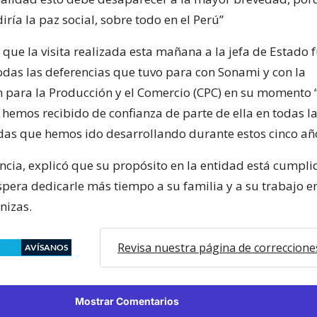
iría la paz social, sobre todo en el Perú”
 que la visita realizada esta mañana a la jefa de Estado 
odas las deferencias que tuvo para con Sonami y con la
 para la Producción y el Comercio (CPC) en su momento “
hemos recibido de confianza de parte de ella en todas l
das que hemos ido desarrollando durante estos cinco añ
ncia, explicó que su propósito en la entidad está cumpli
spera dedicarle más tiempo a su familia y a su trabajo e
nizas.
Revisa nuestra página de correccione
AVÍSANOS
Mostrar Comentarios