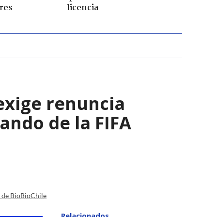
res
licencia
 exige renuncia
ando de la FIFA
a de BioBioChile
Relacionados