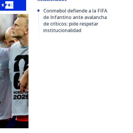
Conmebol defiende a la FIFA
de Infantino ante avalancha
de críticos: pide respetar
institucionalidad