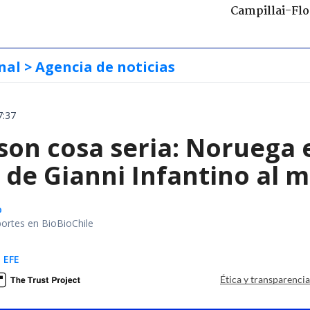
Campillai-Flo
nal
> Agencia de noticias
7:37
 son cosa seria: Noruega
de Gianni Infantino al m
o
portes en BioBioChile
 EFE
Ética y transparenci