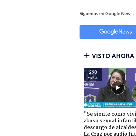
Síguenos en Google News:
VISTO AHORA
290
visitas
"Se siente como viv
abuso sexual infantil
descargo de alcalde
La Cruz por audio fil