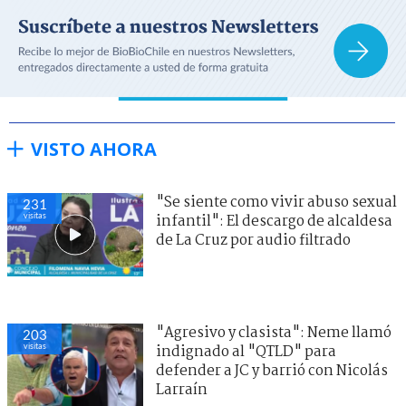
VISTO AHORA
"Se siente como vivir abuso sexual
231
visitas
infantil": El descargo de alcaldesa
de La Cruz por audio filtrado
"Agresivo y clasista": Neme llamó
203
visitas
indignado al "QTLD" para
defender a JC y barrió con Nicolás
Larraín