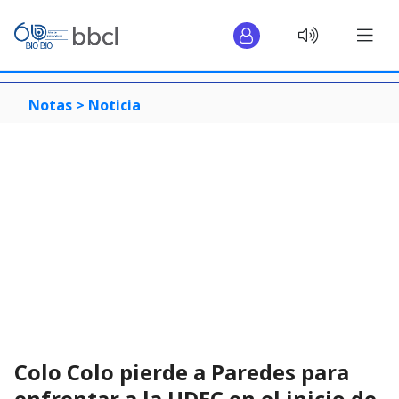
Notas >
Noticia
Colo Colo pierde a Paredes para
enfrentar a la UDEC en el inicio de