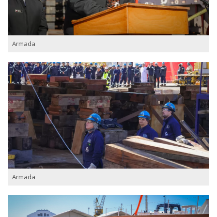
Armada
Armada