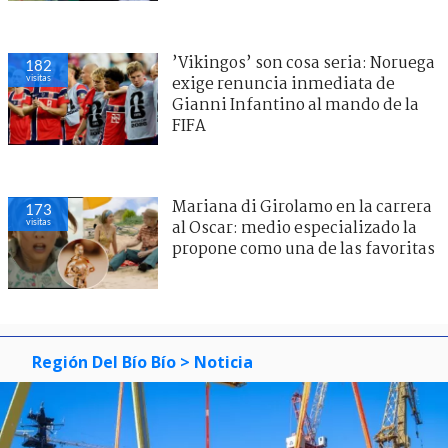
’Vikingos’ son cosa seria: Noruega
182
visitas
exige renuncia inmediata de
Gianni Infantino al mando de la
FIFA
Mariana di Girolamo en la carrera
173
visitas
al Oscar: medio especializado la
propone como una de las favoritas
Región Del Bío Bío
> Noticia