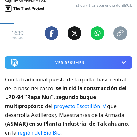
Seguimos criterios de
Ética y transparencia de BBCL
1639
visitas
VER RESUMEN
Con la tradicional puesta de la quilla, base central
de la base del casco,
se inició la construcción del
LPD-94 “Rapa Nui”, segundo buque
multipropósito
del
proyecto Escotillón IV
que
desarrolla Astilleros y Maestranzas de la Armada
(ASMAR) en su Planta Industrial de Talcahuano
,
en la
región del Bío Bío
.