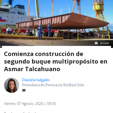
Armada
Comienza construcción de
segundo buque multipropósito en
Asmar Talcahuano
Daniela Salgado
Periodista de Prensa en BioBioChile.
Viernes 07 Agosto, 2026 | 09:30