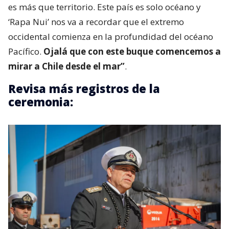
es más que territorio. Este país es solo océano y
‘Rapa Nui’ nos va a recordar que el extremo
occidental comienza en la profundidad del océano
Pacífico.
Ojalá que con este buque comencemos a
mirar a Chile desde el mar”
.
Revisa más registros de la
ceremonia: