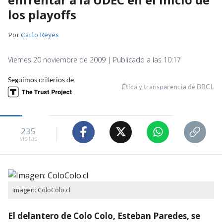
los playoffs
Por
Carlo Reyes
Viernes 20 noviembre de 2009 | Publicado a las 10:17
Seguimos criterios de
Ética y transparencia de BBCL
235
visitas
Imagen: ColoColo.cl
El delantero de Colo Colo, Esteban Paredes, se