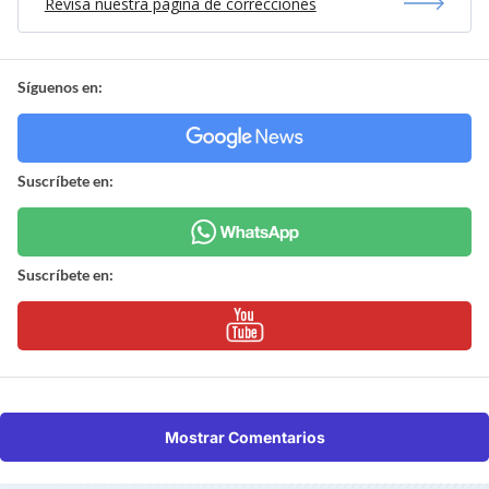
Revisa nuestra página de correcciones
Síguenos en:
Suscríbete en:
Suscríbete en:
Mostrar Comentarios