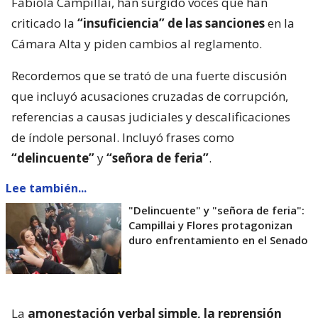
Fabiola Campillai, han surgido voces que han
criticado la
“insuficiencia” de las sanciones
en la
Cámara Alta y piden cambios al reglamento.
Recordemos que se trató de una fuerte discusión
que incluyó acusaciones cruzadas de corrupción,
referencias a causas judiciales y descalificaciones
de índole personal. Incluyó frases como
“delincuente”
y
“señora de feria”
.
Lee también...
"Delincuente" y "señora de feria":
Campillai y Flores protagonizan
duro enfrentamiento en el Senado
La
amonestación verbal simple, la reprensión