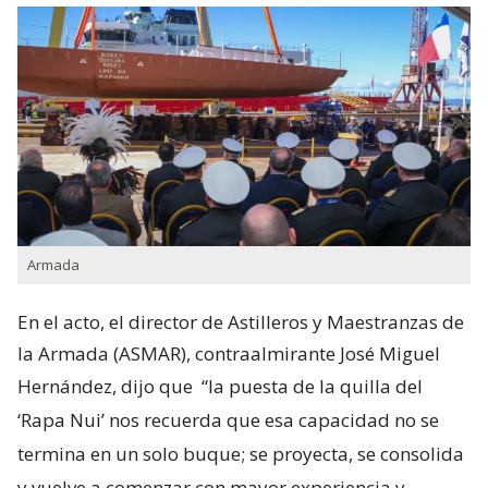
Armada
En el acto, el director de Astilleros y Maestranzas de
la Armada (ASMAR), contraalmirante José Miguel
Hernández, dijo que
“la puesta de la quilla del
‘Rapa Nui’ nos recuerda que esa capacidad no se
termina en un solo buque; se proyecta, se consolida
y vuelve a comenzar con mayor experiencia y