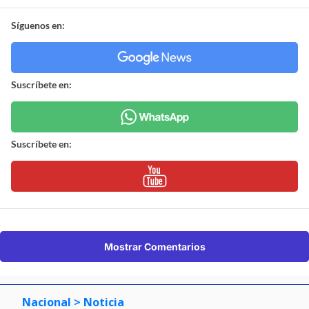
Síguenos en:
Suscríbete en:
Suscríbete en:
Mostrar Comentarios
Nacional
> Noticia