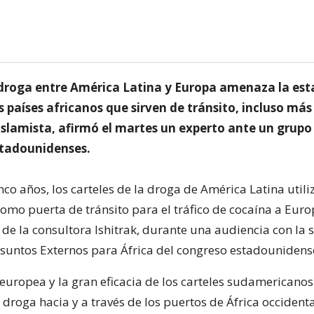
e droga entre América Latina y Europa amenaza la est
os países africanos que sirven de tránsito, incluso más
slamista, afirmó el martes un experto ante un grupo
tadounidenses.
co años, los carteles de la droga de América Latina utili
omo puerta de tránsito para el tráfico de cocaína a Euro
 de la consultora Ishitrak, durante una audiencia con la 
suntos Externos para África del congreso estadounidens
uropea y la gran eficacia de los carteles sudamericanos
 droga hacia y a través de los puertos de África occidenta