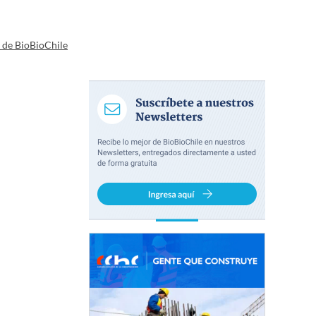
a de BioBioChile