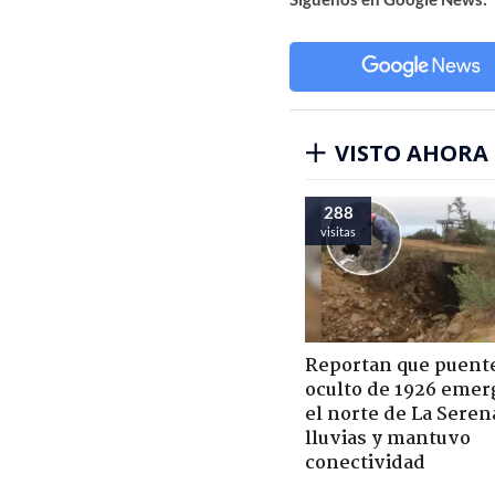
VISTO AHORA
288
visitas
Reportan que puent
oculto de 1926 emer
el norte de La Seren
lluvias y mantuvo
conectividad