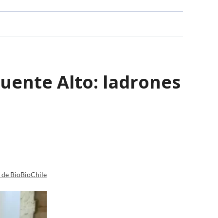
Puente Alto: ladrones
a de BioBioChile