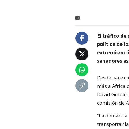
El tráfico d
política de l
extremismo i
senadores es
Desde hace cin
más a África c
David Gutelis,
comisión de A
“La demanda e
transportar la