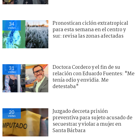
Pronostican ciclón extratropical
34
visitas
para esta semana en el centro y
sur: revisa las zonas afectadas
Doctora Cordero y el fin de su
31
visitas
relación con Eduardo Fuentes: "Me
tenía odio y envidia. Me
detestaba"
Juzgado decreta prisión
20
visitas
preventiva para sujeto acusado de
secuestrar y violar a mujer en
Santa Bárbara