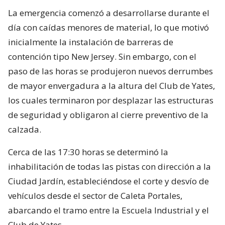
La emergencia comenzó a desarrollarse durante el
día con caídas menores de material, lo que motivó
inicialmente la instalación de barreras de
contención tipo New Jersey. Sin embargo, con el
paso de las horas se produjeron nuevos derrumbes
de mayor envergadura a la altura del Club de Yates,
los cuales terminaron por desplazar las estructuras
de seguridad y obligaron al cierre preventivo de la
calzada.
Cerca de las 17:30 horas se determinó la
inhabilitación de todas las pistas con dirección a la
Ciudad Jardín, estableciéndose el corte y desvío de
vehículos desde el sector de Caleta Portales,
abarcando el tramo entre la Escuela Industrial y el
Club de Yates.