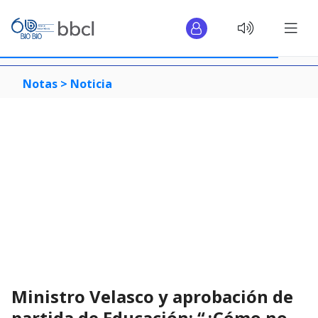
Notas >
Noticia
Ministro Velasco y aprobación de
partida de Educación: “¿Cómo no