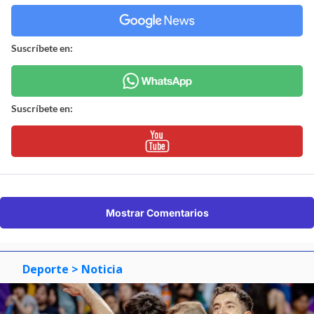
Suscríbete en:
Suscríbete en:
Mostrar Comentarios
Deporte
> Noticia