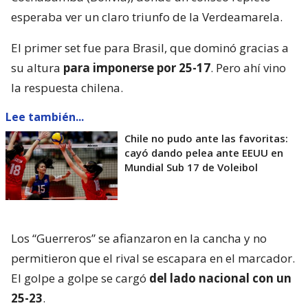
esperaba ver un claro triunfo de la Verdeamarela.
El primer set fue para Brasil, que dominó gracias a
su altura
para imponerse por 25-17
. Pero ahí vino
la respuesta chilena.
Lee también...
Chile no pudo ante las favoritas:
cayó dando pelea ante EEUU en
Mundial Sub 17 de Voleibol
Los “Guerreros” se afianzaron en la cancha y no
permitieron que el rival se escapara en el marcador.
El golpe a golpe se cargó
del lado nacional con un
25-23
.