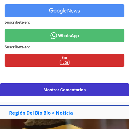
Suscríbete en:
Suscríbete en:
Mostrar Comentarios
Región Del Bío Bío
> Noticia