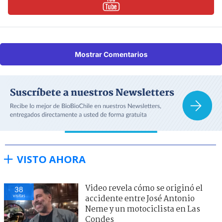
Mostrar Comentarios
VISTO AHORA
Video revela cómo se originó el
38
visitas
accidente entre José Antonio
Neme y un motociclista en Las
Condes