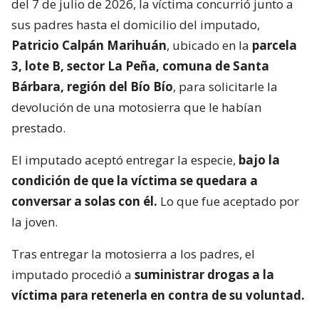
del 7 de julio de 2026, la víctima concurrió junto a
sus padres hasta el domicilio del imputado,
Patricio Calpán Marihuán
, ubicado en la
parcela
3, lote B, sector La Peña, comuna de Santa
Bárbara, región del Bío Bío
, para solicitarle la
devolución de una motosierra que le habían
prestado.
El imputado aceptó entregar la especie,
bajo la
condición de que la víctima se quedara a
conversar a solas con él.
Lo que fue aceptado por
la joven.
Tras entregar la motosierra a los padres, el
imputado procedió a
suministrar drogas a la
víctima para retenerla en contra de su voluntad.