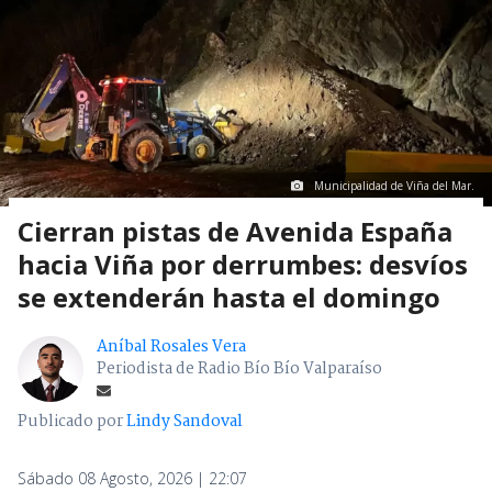
Municipalidad de Viña del Mar.
Cierran pistas de Avenida España
hacia Viña por derrumbes: desvíos
se extenderán hasta el domingo
Aníbal Rosales Vera
Periodista de Radio Bío Bío Valparaíso
Publicado por
Lindy Sandoval
Sábado 08 Agosto, 2026 | 22:07