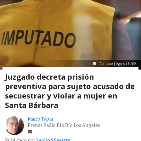
Contexto | Agencia UNO
Juzgado decreta prisión
preventiva para sujeto acusado de
secuestrar y violar a mujer en
Santa Bárbara
Mario Tapia
Prensa Radio Bío Bío Los Ángeles
Publicado por
Sergio Silvestre