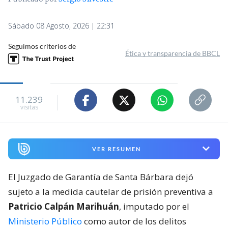
Sábado 08 Agosto, 2026 | 22:31
Seguimos criterios de
Ética y transparencia de BBCL
11.239
visitas
VER RESUMEN
El Juzgado de Garantía de Santa Bárbara dejó
sujeto a la medida cautelar de prisión preventiva a
Patricio Calpán Marihuán
, imputado por el
Ministerio Público
como autor de los delitos