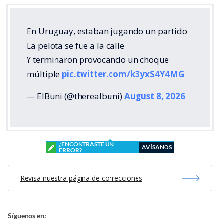
En Uruguay, estaban jugando un partido
La pelota se fue a la calle
Y terminaron provocando un choque
múltiple
pic.twitter.com/k3yxS4Y4MG
— ElBuni (@therealbuni)
August 8, 2026
¿ENCONTRASTE UN
AVÍSANOS
ERROR?
Revisa nuestra página de correcciones
Síguenos en: