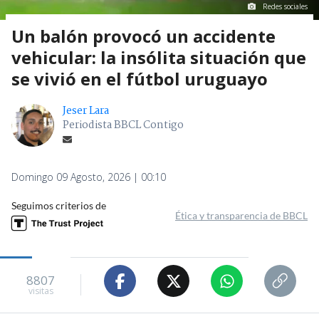
Redes sociales
Un balón provocó un accidente
vehicular: la insólita situación que
se vivió en el fútbol uruguayo
Jeser Lara
Periodista BBCL Contigo
Domingo 09 Agosto, 2026 | 00:10
Seguimos criterios de
Ética y transparencia de BBCL
8807
visitas