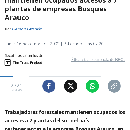
plantas de empresas Bosques
Arauco
Por
Gerson Guzmán
Lunes 16 noviembre de 2009 | Publicado a las 07:20
Seguimos criterios de
Ética y transparencia de BBCL
2721
visitas
Trabajadores forestales mantienen ocupados los
accesos a 7 plantas del sur del país
pertenecientes a la empresa Bosques Arauco, en