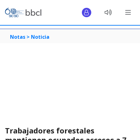
Notas >
Noticia
Trabajadores forestales
mantienen ocupados accesos a 7