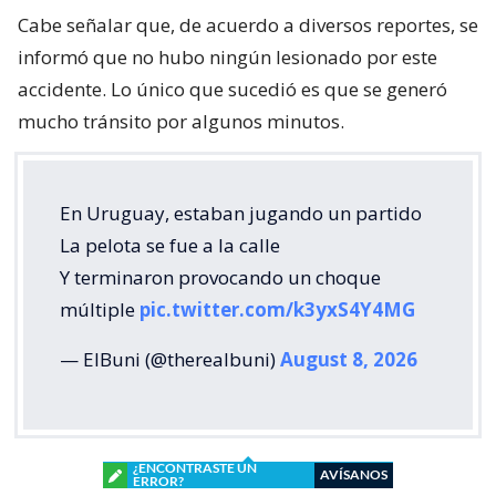
Cabe señalar que, de acuerdo a diversos reportes, se
informó que no hubo ningún lesionado por este
accidente. Lo único que sucedió es que se generó
mucho tránsito por algunos minutos.
En Uruguay, estaban jugando un partido
La pelota se fue a la calle
Y terminaron provocando un choque
múltiple
pic.twitter.com/k3yxS4Y4MG
— ElBuni (@therealbuni)
August 8, 2026
¿ENCONTRASTE UN
AVÍSANOS
ERROR?