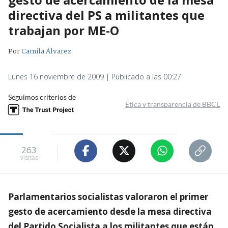
directiva del PS a militantes que
trabajan por ME-O
Por
Camila Álvarez
Lunes 16 noviembre de 2009 | Publicado a las 00:27
Seguimos criterios de
Ética y transparencia de BBCL
263
visitas
Parlamentarios socialistas valoraron el primer
gesto de acercamiento desde la mesa directiva
del Partido Socialista a los militantes que están