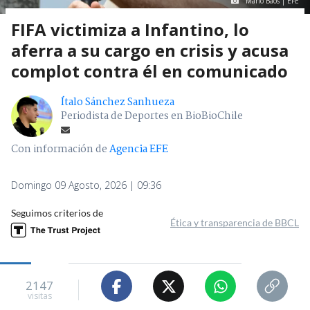
Mario Baos | EFE
FIFA victimiza a Infantino, lo
aferra a su cargo en crisis y acusa
complot contra él en comunicado
Ítalo Sánchez Sanhueza
Periodista de Deportes en BioBioChile
Con información de
Agencia EFE
Domingo 09 Agosto, 2026 | 09:36
Seguimos criterios de
Ética y transparencia de BBCL
2147
visitas