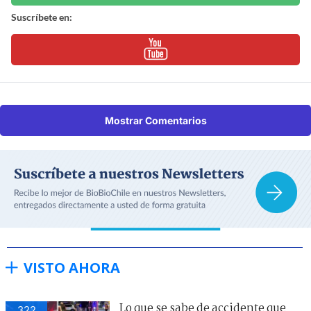
Suscríbete en:
Mostrar Comentarios
VISTO AHORA
Lo que se sabe de accidente que
322