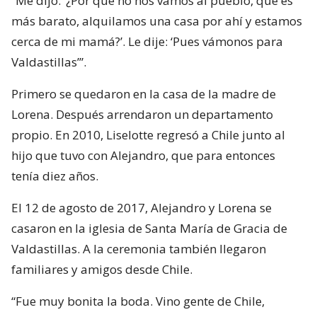
“Me dijo: ‘¿Por qué no nos vamos al pueblo, que es
más barato, alquilamos una casa por ahí y estamos
cerca de mi mamá?’. Le dije: ‘Pues vámonos para
Valdastillas’”.
Primero se quedaron en la casa de la madre de
Lorena. Después arrendaron un departamento
propio. En 2010, Liselotte regresó a Chile junto al
hijo que tuvo con Alejandro, que para entonces
tenía diez años.
El 12 de agosto de 2017, Alejandro y Lorena se
casaron en la iglesia de Santa María de Gracia de
Valdastillas. A la ceremonia también llegaron
familiares y amigos desde Chile.
“Fue muy bonita la boda. Vino gente de Chile,