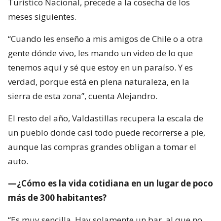
Turístico Nacional, precede a la cosecha de los
meses siguientes.
“Cuando les enseño a mis amigos de Chile o a otra
gente dónde vivo, les mando un video de lo que
tenemos aquí y sé que estoy en un paraíso. Y es
verdad, porque está en plena naturaleza, en la
sierra de esta zona”, cuenta Alejandro.
El resto del año, Valdastillas recupera la escala de
un pueblo donde casi todo puede recorrerse a pie,
aunque las compras grandes obligan a tomar el
auto.
—¿Cómo es la vida cotidiana en un lugar de poco
más de 300 habitantes?
“Es muy sencilla. Hay solamente un bar, al que no