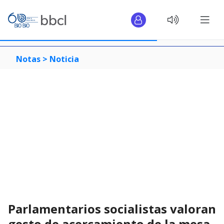
Notas >
Noticia
Parlamentarios socialistas valoran
gesto de acercamiento de la mesa