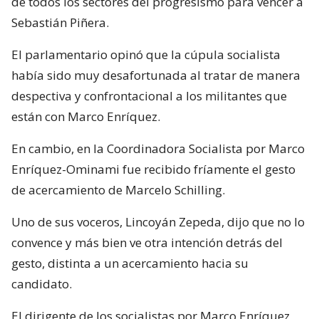
de todos los sectores del progresismo para vencer a
Sebastián Piñera.
El parlamentario opinó que la cúpula socialista
había sido muy desafortunada al tratar de manera
despectiva y confrontacional a los militantes que
están con Marco Enríquez.
En cambio, en la Coordinadora Socialista por Marco
Enríquez-Ominami fue recibido fríamente el gesto
de acercamiento de Marcelo Schilling.
Uno de sus voceros, Lincoyán Zepeda, dijo que no lo
convence y más bien ve otra intención detrás del
gesto, distinta a un acercamiento hacia su
candidato.
El dirigente de los socialistas por Marco Enríquez