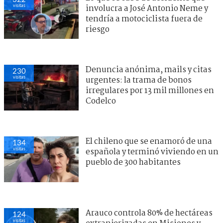
visitas
involucra a José Antonio Neme y
tendría a motociclista fuera de
riesgo
Denuncia anónima, mails y citas
230
visitas
urgentes: la trama de bonos
irregulares por 13 mil millones en
Codelco
El chileno que se enamoró de una
134
visitas
española y terminó viviendo en un
pueblo de 300 habitantes
Arauco controla 80% de hectáreas
124
visitas