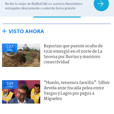
VISTO AHORA
Reportan que puente oculto de
227
visitas
1926 emergió en el norte de La
Serena por lluvias y mantuvo
conectividad
"Hueón, tenemos familia": Silber
104
visitas
devela ante fiscalía pelea entre
Vargas y Lagos por pagos a
Migueles