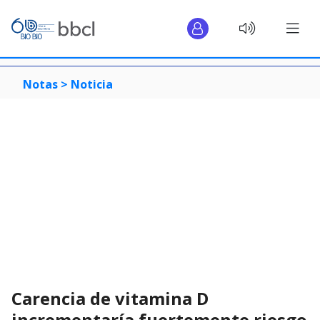
Notas >
Noticia
Carencia de vitamina D
incrementaría fuertemente riesgo