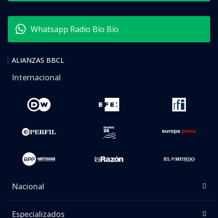
Whatsapp Radio Bío Bío
ALIANZAS BBCL
Internacional
Nacional
Especializados