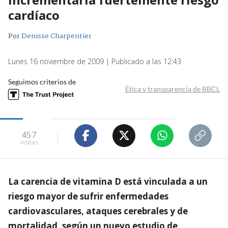
cardíaco
Por
Denisse Charpentier
Lunes 16 noviembre de 2009 | Publicado a las 12:43
Seguimos criterios de
Ética y transparencia de BBCL
457
visitas
La carencia de vitamina D está vinculada a un
riesgo mayor de sufrir enfermedades
cardiovasculares, ataques cerebrales y de
mortalidad, según un nuevo estudio de