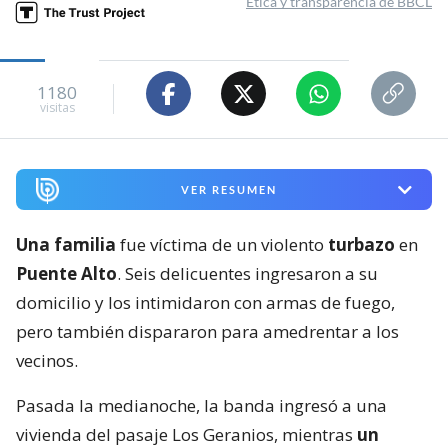
Ética y transparencia de BBCL
1180
visitas
VER RESUMEN
Una familia
fue víctima de un violento
turbazo
en
Puente Alto
. Seis delicuentes ingresaron a su
domicilio y los intimidaron con armas de fuego,
pero también dispararon para amedrentar a los
vecinos.
Pasada la medianoche, la banda ingresó a una
vivienda del pasaje Los Geranios, mientras
un