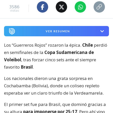
3586
visitas
VER RESUMEN
Los “Guerreros Rojos” rozaron la épica.
Chile
perdió
en semifinales de la
Copa Sudamericana de
Voleibol
, tras forzar cinco sets ante el siempre
favorito
Brasil
.
Los nacionales dieron una grata sorpresa en
Cochabamba (Bolivia), donde un coliseo repleto
esperaba ver un claro triunfo de la Verdeamarela.
El primer set fue para Brasil, que dominó gracias a
su altura
para imponerse por 25-17
. Pero ahí vino