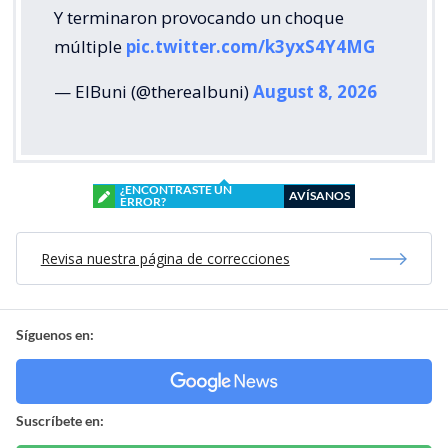
Y terminaron provocando un choque
múltiple
pic.twitter.com/k3yxS4Y4MG
— ElBuni (@therealbuni)
August 8, 2026
¿ENCONTRASTE UN
AVÍSANOS
ERROR?
Revisa nuestra página de correcciones
Síguenos en:
Suscríbete en: