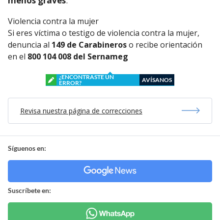
menos graves
.
Violencia contra la mujer
Si eres víctima o testigo de violencia contra la mujer,
denuncia al
149 de Carabineros
o recibe orientación
en el
800 104 008 del Sernameg
¿ENCONTRASTE UN
AVÍSANOS
ERROR?
Revisa nuestra página de correcciones
Síguenos en:
Suscríbete en: