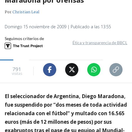
Por
Christian Leal
Domingo 15 noviembre de 2009 | Publicado a las 13:55
Seguimos criterios de
Ética y transparencia de BBCL
791
visitas
El seleccionador de Argentina, Diego Maradona,
fue suspendido por “dos meses de toda actividad
relacionada con el fútbol” y multado con 16.565
euros (más de 12 millones de pesos) por sus
exabruptos tras el pase de su equipo al Mundial-