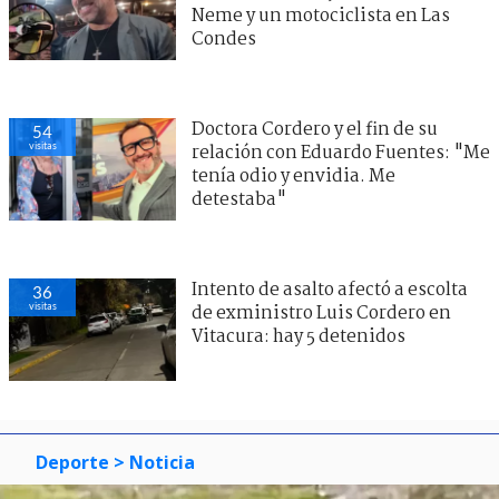
Neme y un motociclista en Las
Condes
Doctora Cordero y el fin de su
54
visitas
relación con Eduardo Fuentes: "Me
tenía odio y envidia. Me
detestaba"
Intento de asalto afectó a escolta
36
visitas
de exministro Luis Cordero en
Vitacura: hay 5 detenidos
Deporte
> Noticia