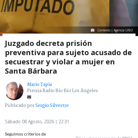
Contexto | Agencia UNO
Juzgado decreta prisión
preventiva para sujeto acusado de
secuestrar y violar a mujer en
Santa Bárbara
Mario Tapia
Prensa Radio Bío Bío Los Ángeles
Publicado por
Sergio Silvestre
Sábado 08 Agosto, 2026 | 22:31
Seguimos criterios de