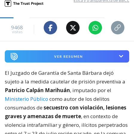
Ética y transparencia de BBCL
9468
visitas
VER RESUMEN
El Juzgado de Garantía de Santa Bárbara dejó
sujeto a la medida cautelar de prisión preventiva a
Patricio Calpán Marihuán
, imputado por el
Ministerio Público
como autor de los delitos
consumados de
secuestro con violación, lesiones
graves y amenazas de muerte
, en contexto de
violencia intrafamiliar y género, ilícitos perpetrados
entre el 7 y 23 de julio recién pasado, en la comuna