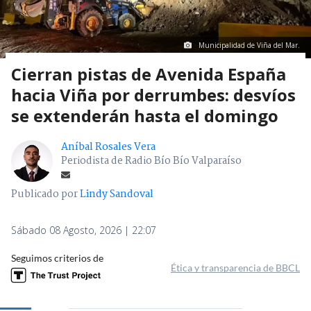
Municipalidad de Viña del Mar.
Cierran pistas de Avenida España
hacia Viña por derrumbes: desvíos
se extenderán hasta el domingo
Aníbal Rosales Vera
Periodista de Radio Bío Bío Valparaíso
Publicado por
Lindy Sandoval
Sábado 08 Agosto, 2026 | 22:07
Seguimos criterios de
Ética y transparencia de BBCL