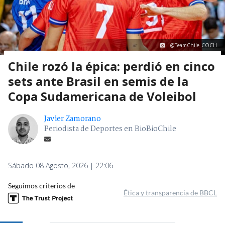
@TeamChile_COCH
Chile rozó la épica: perdió en cinco
sets ante Brasil en semis de la
Copa Sudamericana de Voleibol
Javier Zamorano
Periodista de Deportes en BioBioChile
Sábado 08 Agosto, 2026 | 22:06
Seguimos criterios de
Ética y transparencia de BBCL