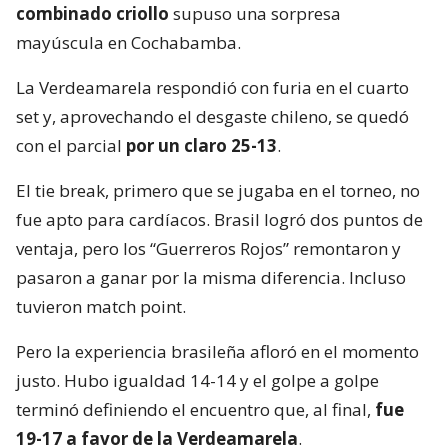
combinado criollo
supuso una sorpresa
mayúscula en Cochabamba.
La Verdeamarela respondió con furia en el cuarto
set y, aprovechando el desgaste chileno, se quedó
con el parcial
por un claro 25-13
.
El tie break, primero que se jugaba en el torneo, no
fue apto para cardíacos. Brasil logró dos puntos de
ventaja, pero los “Guerreros Rojos” remontaron y
pasaron a ganar por la misma diferencia. Incluso
tuvieron match point.
Pero la experiencia brasileña afloró en el momento
justo. Hubo igualdad 14-14 y el golpe a golpe
terminó definiendo el encuentro que, al final,
fue
19-17 a favor de la Verdeamarela
.