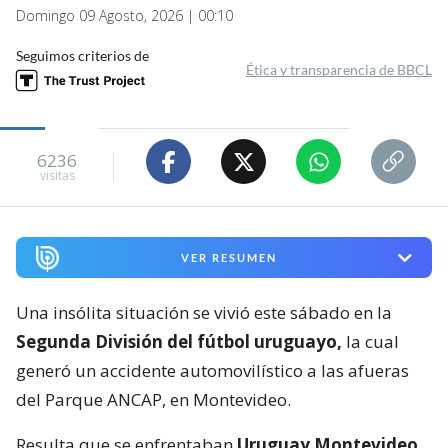
Domingo 09 Agosto, 2026 | 00:10
Seguimos criterios de
Ética y transparencia de BBCL
6236
visitas
VER RESUMEN
Una insólita situación se vivió este sábado en la
Segunda División del fútbol uruguayo,
la cual
generó un accidente automovilístico a las afueras
del Parque ANCAP, en Montevideo.
Resulta que se enfrentaban
Uruguay Montevideo