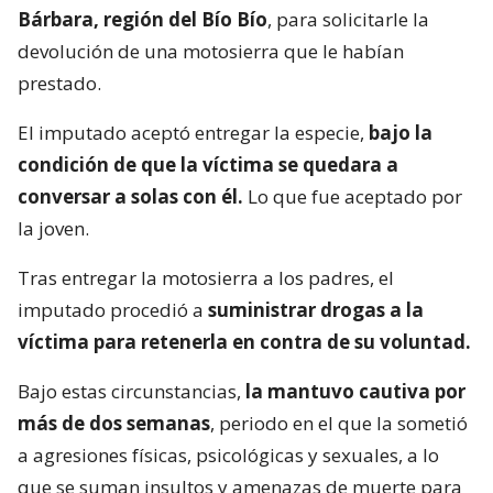
Bárbara, región del Bío Bío
, para solicitarle la
devolución de una motosierra que le habían
prestado.
El imputado aceptó entregar la especie,
bajo la
condición de que la víctima se quedara a
conversar a solas con él.
Lo que fue aceptado por
la joven.
Tras entregar la motosierra a los padres, el
imputado procedió a
suministrar drogas a la
víctima para retenerla en contra de su voluntad.
Bajo estas circunstancias,
la mantuvo cautiva por
más de dos semanas
, periodo en el que la sometió
a agresiones físicas, psicológicas y sexuales, a lo
que se suman insultos y amenazas de muerte para