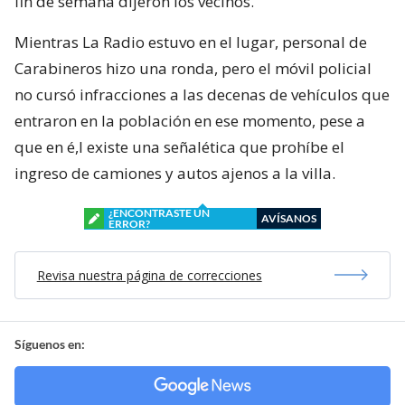
fin de semana dijeron los vecinos.
Mientras La Radio estuvo en el lugar, personal de
Carabineros hizo una ronda, pero el móvil policial
no cursó infracciones a las decenas de vehículos que
entraron en la población en ese momento, pese a
que en é,l existe una señalética que prohíbe el
ingreso de camiones y autos ajenos a la villa.
¿ENCONTRASTE UN
AVÍSANOS
ERROR?
Revisa nuestra página de correcciones
Síguenos en: