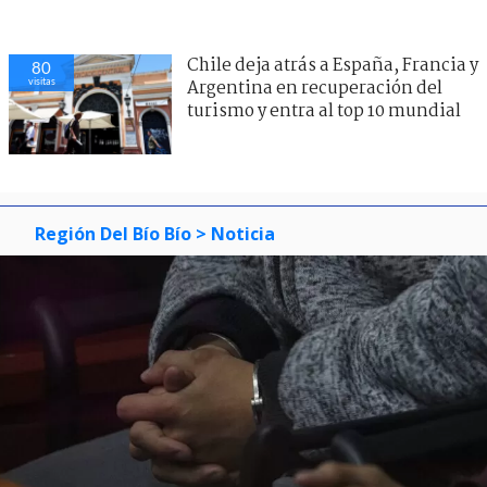
Chile deja atrás a España, Francia y
80
visitas
Argentina en recuperación del
turismo y entra al top 10 mundial
Región Del Bío Bío
> Noticia