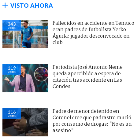
VISTO AHORA
Fallecidos en accidente en Temuco
343
visitas
eran padres de futbolista Yerko
Águila: jugador desconvocado en
club
Periodista José Antonio Neme
119
visitas
queda apercibido a espera de
citación tras accidente en Las
Condes
Padre de menor detenido en
116
visitas
Coronel cree que padrastro murió
por consumo de drogas: "No es un
asesino"