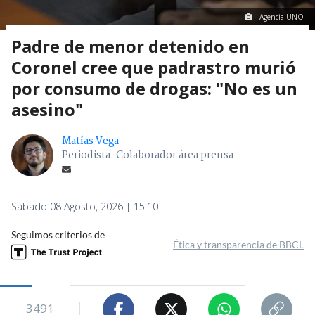
Agencia UNO
Padre de menor detenido en
Coronel cree que padrastro murió
por consumo de drogas: "No es un
asesino"
Matías Vega
Periodista. Colaborador área prensa
Sábado 08 Agosto, 2026 | 15:10
Seguimos criterios de
Ética y transparencia de BBCL
3491