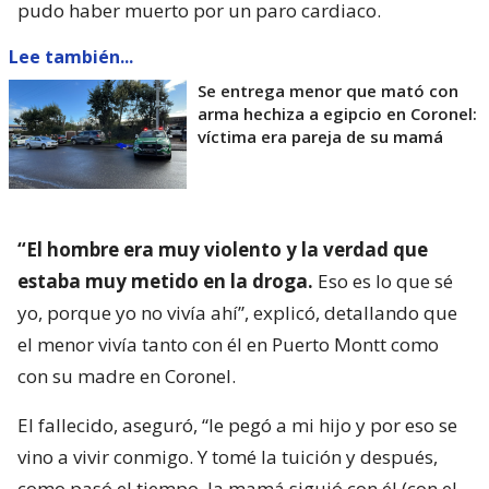
pudo haber muerto por un paro cardiaco.
Lee también...
Se entrega menor que mató con
arma hechiza a egipcio en Coronel:
víctima era pareja de su mamá
“El hombre era muy violento y la verdad que
estaba muy metido en la droga.
Eso es lo que sé
yo, porque yo no vivía ahí”, explicó, detallando que
el menor vivía tanto con él en Puerto Montt como
con su madre en Coronel.
El fallecido, aseguró, “le pegó a mi hijo y por eso se
vino a vivir conmigo. Y tomé la tuición y después,
como pasó el tiempo, la mamá siguió con él (con el