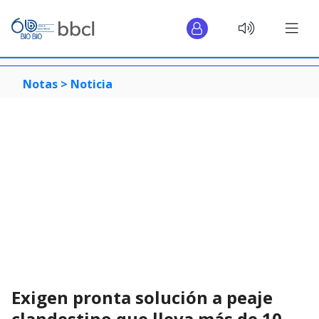
Notas >
Noticia
Exigen pronta solución a peaje
clandestino que lleva más de 10