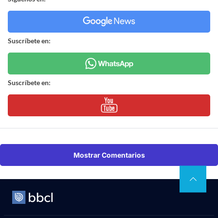
Suscríbete en:
Suscríbete en:
Mostrar Comentarios