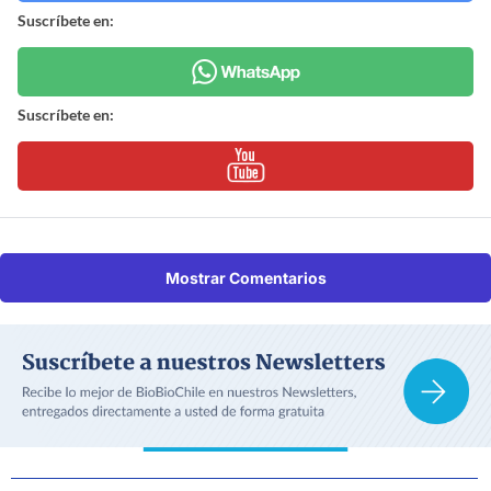
Suscríbete en:
Suscríbete en:
Mostrar Comentarios