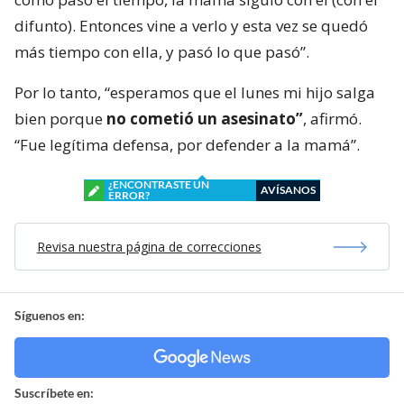
difunto). Entonces vine a verlo y esta vez se quedó
más tiempo con ella, y pasó lo que pasó”.
Por lo tanto, “esperamos que el lunes mi hijo salga
bien porque
no cometió un asesinato”
, afirmó.
“Fue legítima defensa, por defender a la mamá”.
¿ENCONTRASTE UN
AVÍSANOS
ERROR?
Revisa nuestra página de correcciones
Síguenos en:
Suscríbete en: