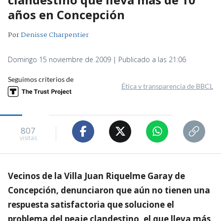
años en Concepción
Por
Denisse Charpentier
Domingo 15 noviembre de 2009 | Publicado a las 21:06
Seguimos criterios de
Ética y transparencia de BBCL
807
visitas
Vecinos de la Villa Juan Riquelme Garay de
Concepción, denunciaron que aún no tienen una
respuesta satisfactoria que solucione el
problema del peaje clandestino, el que lleva más