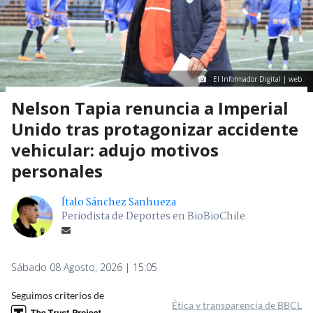
El Informador Digital | web
Nelson Tapia renuncia a Imperial
Unido tras protagonizar accidente
vehicular: adujo motivos
personales
Ítalo Sánchez Sanhueza
Periodista de Deportes en BioBioChile
Sábado 08 Agosto, 2026 | 15:05
Seguimos criterios de
Ética y transparencia de BBCL