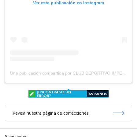
Ver esta publicación en Instagram
Una publicación compartida por CLUB DEPORTIVO IMPERIAL UNIDO (@cd_imperial_unido)
¿ENCONTRASTE UN
AVÍSANOS
ERROR?
Revisa nuestra página de correcciones
Síguenos en: