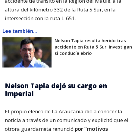
accidente de tránsito en la Región del Maule, a la
altura del kilómetro 332 de la Ruta 5 Sur, en la
intersección con la ruta L-651.
Lee también...
Nelson Tapia resulta herido tras
accidente en Ruta 5 Sur: investigan
si conducía ebrio
Nelson Tapia dejó su cargo en
Imperial
El propio elenco de La Araucanía dio a conocer la
noticia a través de un comunicado y explicitó que el
otrora guardameta renunció
por “motivos