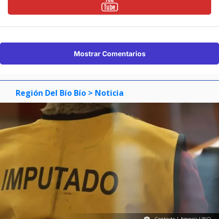
Mostrar Comentarios
Región Del Bío Bío
> Noticia