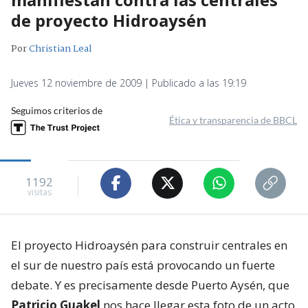
de proyecto Hidroaysén
Por
Christian Leal
Jueves 12 noviembre de 2009 | Publicado a las 19:19
Seguimos criterios de
Ética y transparencia de BBCL
1192
visitas
El proyecto Hidroaysén para construir centrales en
el sur de nuestro país está provocando un fuerte
debate. Y es precisamente desde Puerto Aysén, que
Patricio Guakel
nos hace llegar esta foto de un acto