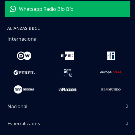
Whatsapp Radio Bío Bío
ALIANZAS BBCL
Internacional
Nacional
Especializados