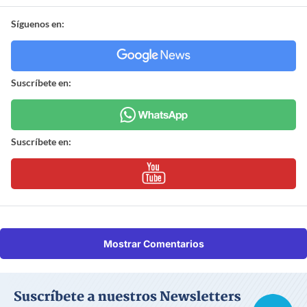
Síguenos en:
Suscríbete en:
Suscríbete en:
Mostrar Comentarios