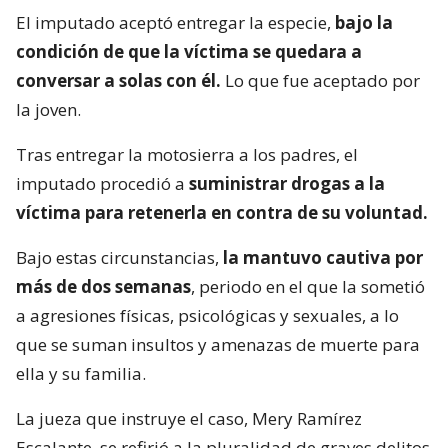
El imputado aceptó entregar la especie,
bajo la
condición de que la víctima se quedara a
conversar a solas con él.
Lo que fue aceptado por
la joven.
Tras entregar la motosierra a los padres, el
imputado procedió a
suministrar drogas a la
víctima para retenerla en contra de su voluntad.
Bajo estas circunstancias,
la mantuvo cautiva por
más de dos semanas
, periodo en el que la sometió
a agresiones físicas, psicológicas y sexuales, a lo
que se suman insultos y amenazas de muerte para
ella y su familia.
La jueza que instruye el caso, Mery Ramírez
Escalante, se refirió a la pluralidad de graves delitos