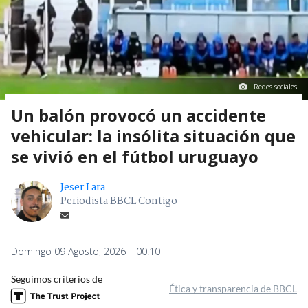
Redes sociales
Un balón provocó un accidente
vehicular: la insólita situación que
se vivió en el fútbol uruguayo
Jeser Lara
Periodista BBCL Contigo
Domingo 09 Agosto, 2026 | 00:10
Seguimos criterios de
Ética y transparencia de BBCL