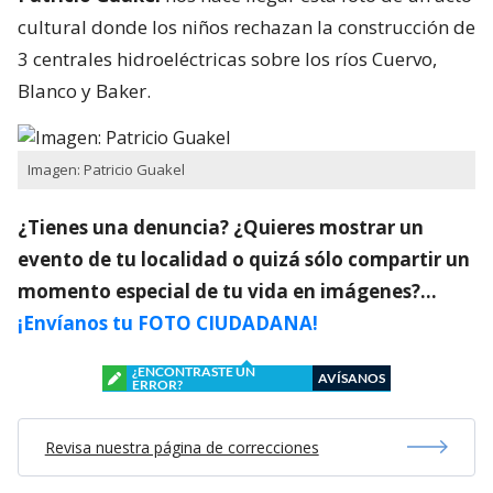
cultural donde los niños rechazan la construcción de
3 centrales hidroeléctricas sobre los ríos Cuervo,
Blanco y Baker.
Imagen: Patricio Guakel
¿Tienes una denuncia? ¿Quieres mostrar un
evento de tu localidad o quizá sólo compartir un
momento especial de tu vida en imágenes?…
¡Envíanos tu FOTO CIUDADANA!
¿ENCONTRASTE UN
AVÍSANOS
ERROR?
Revisa nuestra página de correcciones