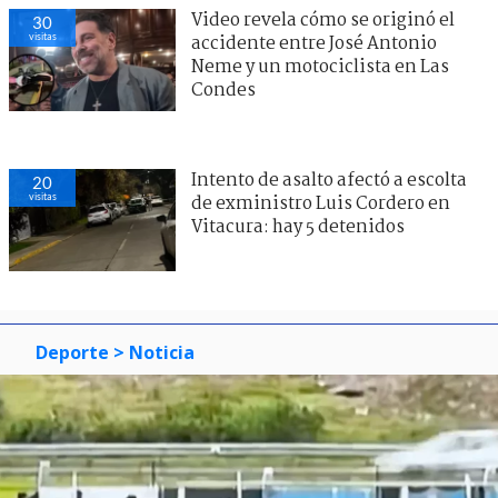
Video revela cómo se originó el
30
visitas
accidente entre José Antonio
Neme y un motociclista en Las
Condes
Intento de asalto afectó a escolta
20
visitas
de exministro Luis Cordero en
Vitacura: hay 5 detenidos
Deporte
> Noticia