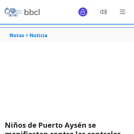
Notas >
Noticia
Niños de Puerto Aysén se
manifiestan contra las centrales