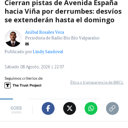
Cierran pistas de Avenida España
hacia Viña por derrumbes: desvíos
se extenderán hasta el domingo
Aníbal Rosales Vera
Periodista de Radio Bío Bío Valparaíso
Publicado por
Lindy Sandoval
Sábado 08 Agosto, 2026 | 22:07
Seguimos criterios de
Ética y transparencia de BBCL
6088
visitas