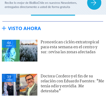
VISTO AHORA
Pronostican ciclón extratropical
46
visitas
para esta semana en el centro y
sur: revisa las zonas afectadas
Doctora Cordero y el fin de su
39
visitas
relación con Eduardo Fuentes: "Me
tenía odio y envidia. Me
detestaba"