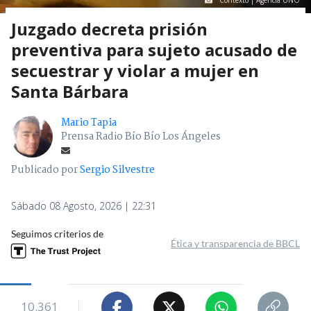
Contexto | Agencia UNO
Juzgado decreta prisión
preventiva para sujeto acusado de
secuestrar y violar a mujer en
Santa Bárbara
Mario Tapia
Prensa Radio Bío Bío Los Ángeles
Publicado por
Sergio Silvestre
Sábado 08 Agosto, 2026 | 22:31
Seguimos criterios de
Ética y transparencia de BBCL
10.361