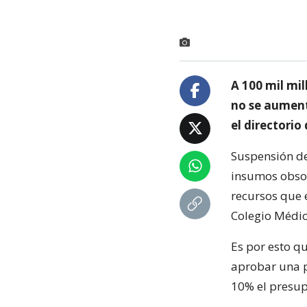
A 100 mil mil
no se aument
el directori
Suspensión de
insumos obsol
recursos que 
Colegio Médic
Es por esto q
aprobar una 
10% el presup