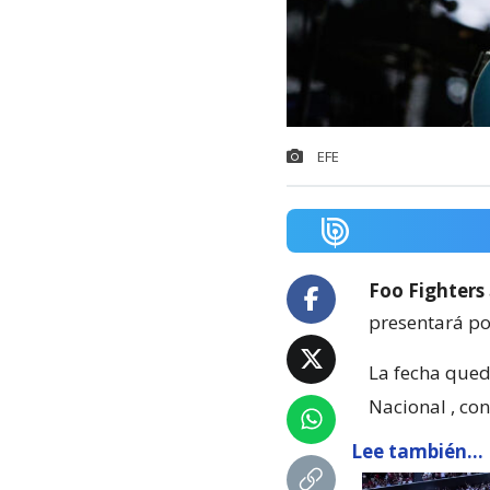
EFE
Foo Fighters
presentará por
La fecha que
Nacional
, co
Lee también...