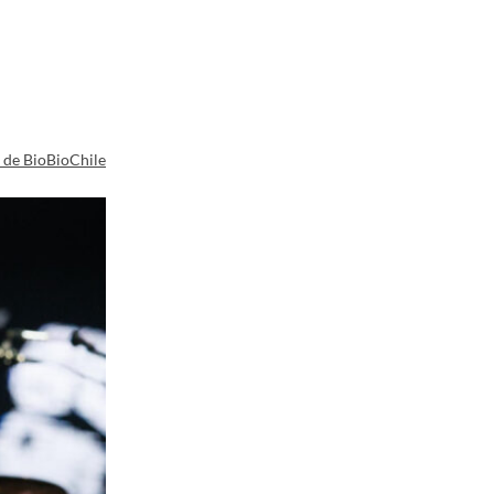
a de BioBioChile