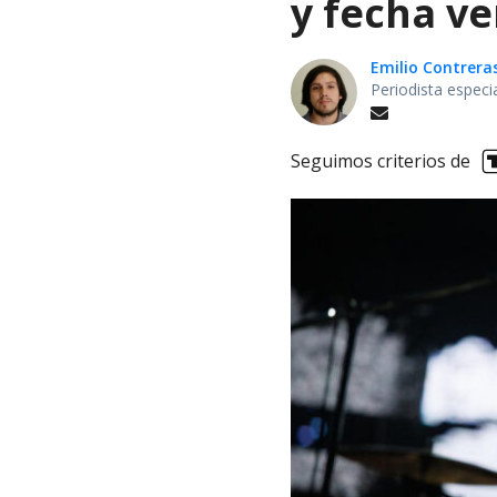
y fecha v
Emilio Contrera
Periodista especi
Seguimos criterios de