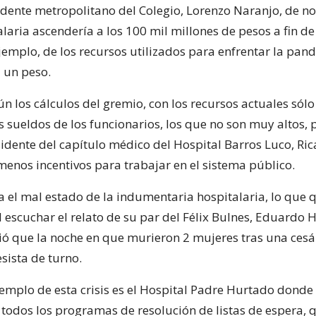
dente metropolitano del Colegio, Lorenzo Naranjo, de no 
laria ascendería a los 100 mil millones de pesos a fin de
jemplo, de los recursos utilizados para enfrentar la pan
i un peso.
n los cálculos del gremio, con los recursos actuales sól
 sueldos de los funcionarios, los que no son muy altos, 
sidente del capítulo médico del Hospital Barros Luco, Ric
menos incentivos para trabajar en el sistema público.
a el mal estado de la indumentaria hospitalaria, lo que 
 escuchar el relato de su par del Félix Bulnes, Eduardo H
ó que la noche en que murieron 2 mujeres tras una cesá
sista de turno.
jemplo de esta crisis es el Hospital Padre Hurtado donde
todos los programas de resolución de listas de espera, 