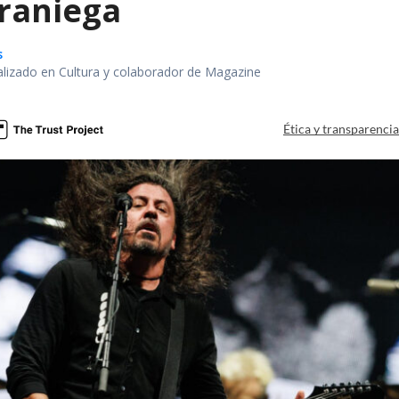
eraniega
s
alizado en Cultura y colaborador de Magazine
Ética y transparenci