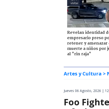
visitas
Revelan identidad d
empresario preso p
retener y amenazar
muerte a niños por 
al "rin raja"
Artes y Cultura
> 
Jueves 06 Agosto, 2026 | 12
Foo Fighte