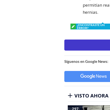
permitían rea
hernias.
¿ENCONTRASTE UN
ERROR?
Síguenos en Google News:
VISTO AHORA
297