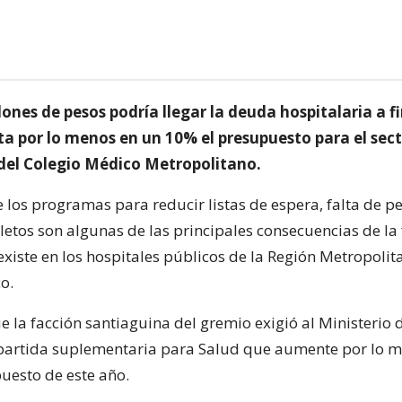
lones de pesos podría llegar la deuda hospitalaria a fi
a por lo menos en un 10% el presupuesto para el sect
o del Colegio Médico Metropolitano.
 los programas para reducir listas de espera, falta de p
etos son algunas de las principales consecuencias de la 
existe en los hospitales públicos de la Región Metropolit
o.
ue la facción santiaguina del gremio exigió al Ministerio
partida suplementaria para Salud que aumente por lo m
uesto de este año.