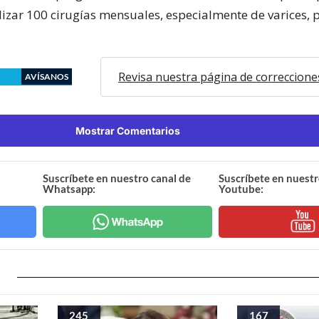
lizar 100 cirugías mensuales, especialmente de varices, 
Revisa nuestra página de correccione
AVÍSANOS
Mostrar Comentarios
Suscríbete en nuestro canal de
Suscríbete en nuestr
Whatsapp:
Youtube:
245
167