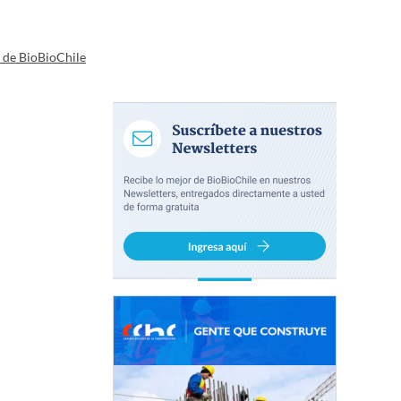
a de BioBioChile