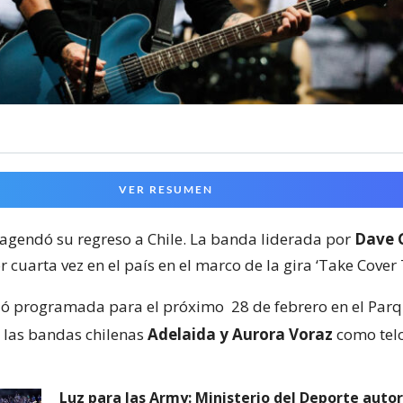
VER RESUMEN
agendó su regreso a Chile. La banda liderada por
Dave 
 cuarta vez en el país en el marco de la gira ‘Take Cover 
dó programada para el próximo
28 de febrero en el Par
n las bandas chilenas
Adelaida y Aurora Voraz
como telo
Luz para las Army: Ministerio del Deporte autor