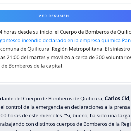
VER RESUMEN
24 horas desde su inicio, el Cuerpo de Bomberos de Quili
igantesco incendio declarado en la empresa química Pa
 comuna de Quilicura, Región Metropolitana. El siniestr
las 21:00 del martes y movilizó a cerca de 300 voluntari
de Bomberos de la capital.
dante del Cuerpo de Bomberos de Quilicura,
Carlos Cid
,
el control de la emergencia en declaraciones a la prensa
:00 horas de este miércoles. “Sí, bueno, ha sido una larga
trabajando con distintos cuerpos de Bomberos de la Reg