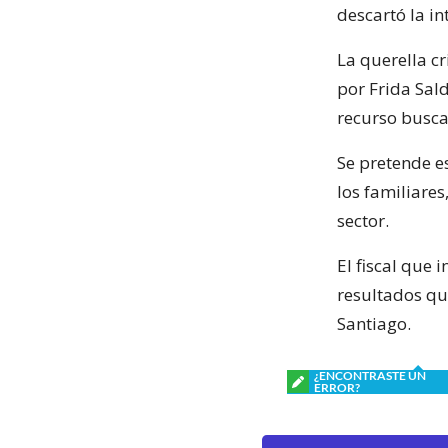
descartó la in
La querella c
por Frida Sald
recurso busca
Se pretende e
los familiares
sector.
El fiscal que 
resultados qu
Santiago.
¿ENCONTRASTE UN
ERROR?