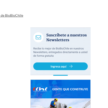
a de BioBioChile