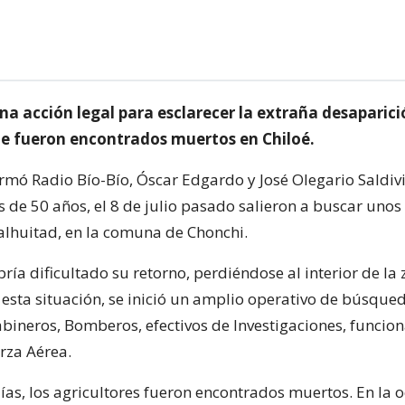
na acción legal para esclarecer la extraña desaparici
 fueron encontrados muertos en Chiloé.
rmó Radio Bío-Bío, Óscar Edgardo y José Olegario Saldivi
de 50 años, el 8 de julio pasado salieron a buscar unos
Nalhuitad, en la comuna de Chonchi.
ría dificultado su retorno, perdiéndose al interior de la
 esta situación, se inició un amplio operativo de búsque
abineros, Bomberos, efectivos de Investigaciones, funcion
rza Aérea.
as, los agricultores fueron encontrados muertos. En la o