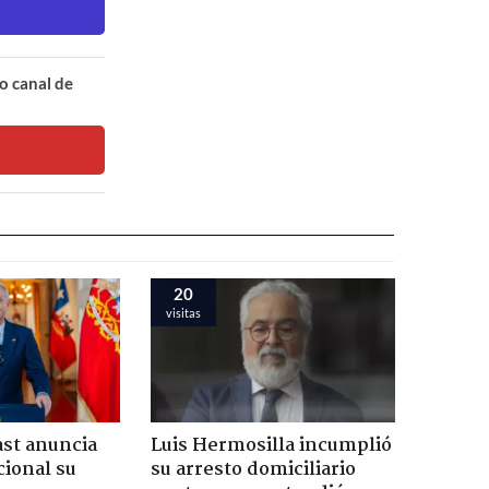
o canal de
20
visitas
ast anuncia
Luis Hermosilla incumplió
ional su
su arresto domiciliario