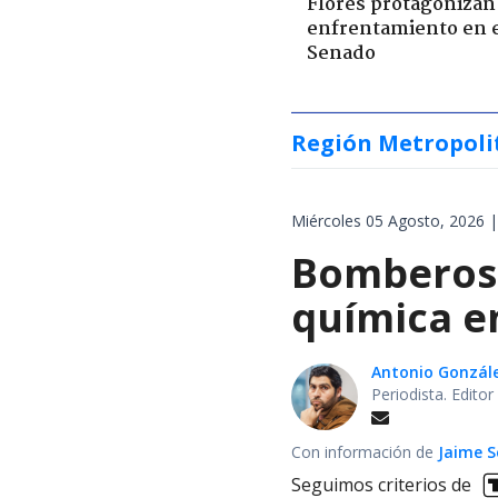
Flores protagonizan
enfrentamiento en 
Senado
Región Metropoli
Miércoles 05 Agosto, 2026 |
Bomberos 
química en
Antonio Gonzál
Periodista. Edito
Con información de
Jaime S
Seguimos criterios de