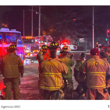
1
/ Agencia UNO