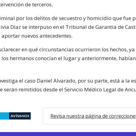
tervención de terceros.
riminal por los delitos de secuestro y homicidio que fue 
ivia Díaz se interpuso en el Tribunal de Garantía de Castr
 aportar nuevos antecedentes.
sclarecer en qué circunstancias ocurrieron los hechos, y
, los hermanos conocían el lugar y anteriormente, habían
investiga el caso Daniel Alvarado, por su parte, está a la e
e serán remitidos desde el Servicio Médico Legal de Anc
Revisa nuestra página de correccione
AVÍSANOS