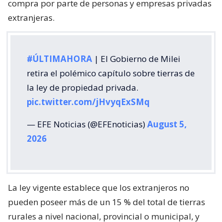
compra por parte de personas y empresas privadas
extranjeras.
#ÚLTIMAHORA
| El Gobierno de Milei
retira el polémico capítulo sobre tierras de
la ley de propiedad privada.
pic.twitter.com/jHvyqExSMq
— EFE Noticias (@EFEnoticias)
August 5,
2026
La ley vigente establece que los extranjeros no
pueden poseer más de un 15 % del total de tierras
rurales a nivel nacional, provincial o municipal, y