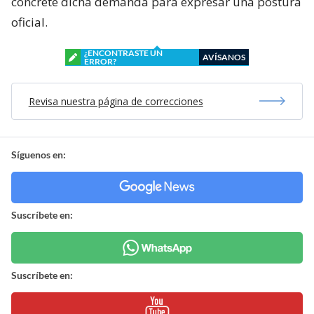
concrete dicha demanda para expresar una postura
oficial.
¿ENCONTRASTE UN
AVÍSANOS
ERROR?
Revisa nuestra página de correcciones
Síguenos en:
Suscríbete en:
Suscríbete en: