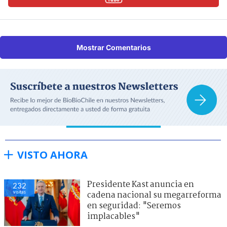
Mostrar Comentarios
VISTO AHORA
Presidente Kast anuncia en
232
visitas
cadena nacional su megarreforma
en seguridad: "Seremos
implacables"