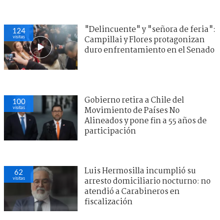
"Delincuente" y "señora de feria":
124
visitas
Campillai y Flores protagonizan
duro enfrentamiento en el Senado
Gobierno retira a Chile del
100
visitas
Movimiento de Países No
Alineados y pone fin a 55 años de
participación
Luis Hermosilla incumplió su
62
visitas
arresto domiciliario nocturno: no
atendió a Carabineros en
fiscalización