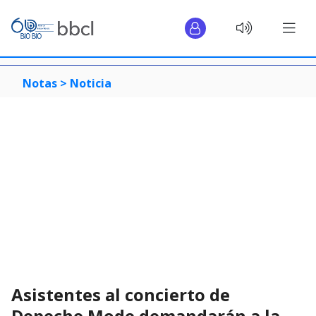
Notas >
Noticia
Asistentes al concierto de
Depeche Mode demandarán a la