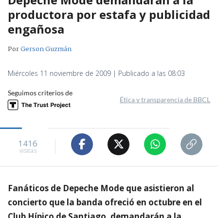
productora por estafa y publicidad
engañosa
Por
Gerson Guzmán
Miércoles 11 noviembre de 2009 | Publicado a las 08:03
Seguimos criterios de
Ética y transparencia de BBCL
1416
visitas
Fanáticos de Depeche Mode que asistieron al
concierto que la banda ofreció en octubre en el
Club Hípico de Santiago, demandarán a la