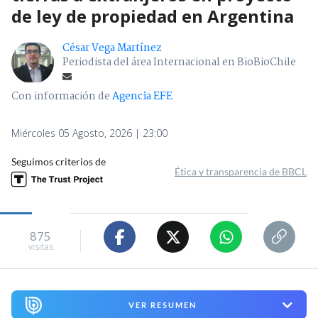
de ley de propiedad en Argentina
César Vega Martínez
Periodista del área Internacional en BioBioChile
Con información de
Agencia EFE
Miércoles 05 Agosto, 2026 | 23:00
Seguimos criterios de
Ética y transparencia de BBCL
875
visitas
VER RESUMEN