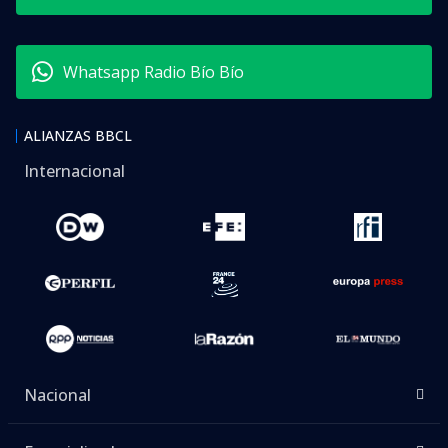
Whatsapp Radio Bío Bío
ALIANZAS BBCL
Internacional
Nacional