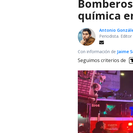
Bomberos 
química en
Antonio Gonzál
Periodista. Edito
Con información de
Jaime S
Seguimos criterios de