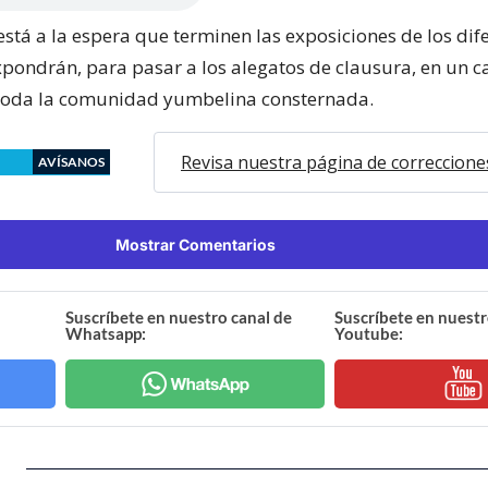
está a la espera que terminen las exposiciones de los dif
xpondrán, para pasar a los alegatos de clausura, en un c
toda la comunidad yumbelina consternada.
Revisa nuestra página de correccione
AVÍSANOS
Mostrar Comentarios
Suscríbete en nuestro canal de
Suscríbete en nuestr
Whatsapp:
Youtube: