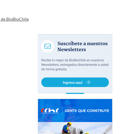
a de BioBioChile