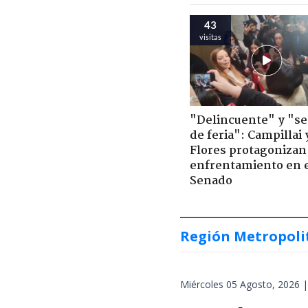
43
visitas
"Delincuente" y "s
de feria": Campillai 
Flores protagonizan
enfrentamiento en 
Senado
Región Metropoli
Miércoles 05 Agosto, 2026 |