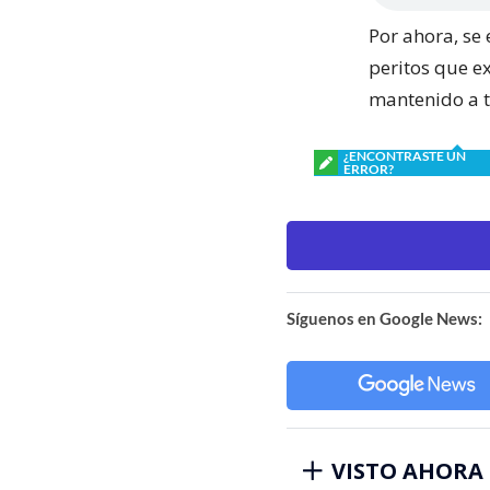
Por ahora, se 
peritos que e
mantenido a 
¿ENCONTRASTE UN
ERROR?
Síguenos en Google News:
VISTO AHORA