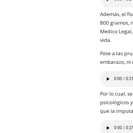
Además, el fi
800 gramos, m
Medico Legal,
vida.
Pese a las pr
embarazo, ni 
Por lo cual, s
psicológicos y
que la imputa