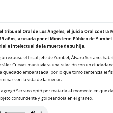
 tribunal Oral de Los Ángeles, el juicio Oral contra 
39 años, acusada por el Ministerio Público de Yumbel 
al e intelectual de la muerte de su hija.
gún expuso el fiscal jefe de Yumbel, Álvaro Serrano, habr
zález Cuevas mantuviera una relación con un ciudadan
ía quedado embarazada, por lo que tomó sentencia el fis
rminar con la vida de la menor.
 agregó Serrano optó por matarla al momento en que da
jeto contundente y golpeándola en el graneo.