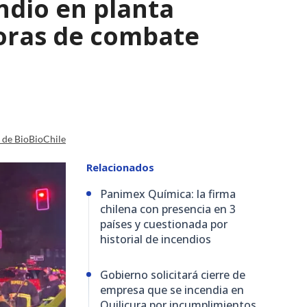
ndio en planta
horas de combate
a de BioBioChile
Relacionados
Panimex Química: la firma
chilena con presencia en 3
países y cuestionada por
historial de incendios
Gobierno solicitará cierre de
empresa que se incendia en
Quilicura por incumplimientos