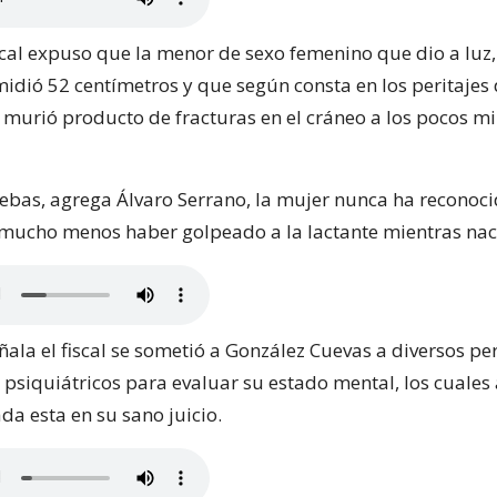
scal expuso que la menor de sexo femenino que dio a luz,
idió 52 centímetros y que según consta en los peritajes d
 murió producto de fracturas en el cráneo a los pocos m
uebas, agrega Álvaro Serrano, la mujer nunca ha reconoci
mucho menos haber golpeado a la lactante mientras nac
eñala el fiscal se sometió a González Cuevas a diversos per
 psiquiátricos para evaluar su estado mental, los cuales
da esta en su sano juicio.