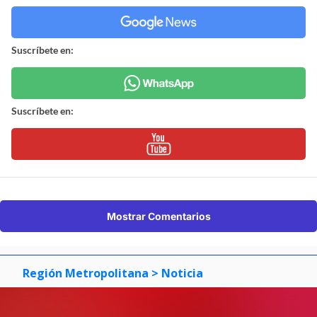
Suscríbete en:
Suscríbete en:
Mostrar Comentarios
Región Metropolitana
> Noticia