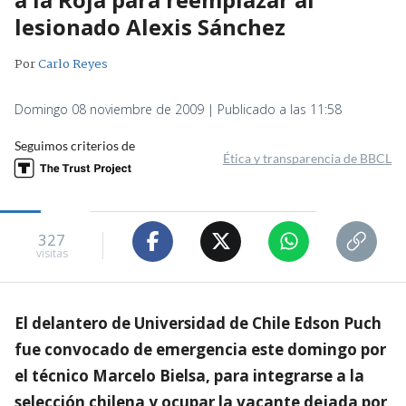
lesionado Alexis Sánchez
Por
Carlo Reyes
Domingo 08 noviembre de 2009 | Publicado a las 11:58
Seguimos criterios de
Ética y transparencia de BBCL
327
visitas
El delantero de Universidad de Chile Edson Puch
fue convocado de emergencia este domingo por
el técnico Marcelo Bielsa, para integrarse a la
selección chilena y ocupar la vacante dejada por