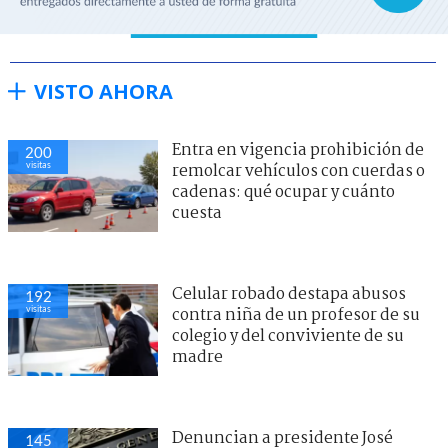
VISTO AHORA
Entra en vigencia prohibición de
200
visitas
remolcar vehículos con cuerdas o
cadenas: qué ocupar y cuánto
cuesta
Celular robado destapa abusos
192
visitas
contra niña de un profesor de su
colegio y del conviviente de su
madre
Denuncian a presidente José
145