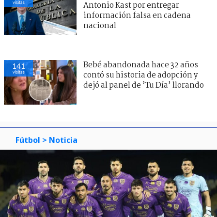
visitas
Antonio Kast por entregar
información falsa en cadena
nacional
Bebé abandonada hace 32 años
141
visitas
contó su historia de adopción y
dejó al panel de ’Tu Día’ llorando
Fútbol
> Noticia