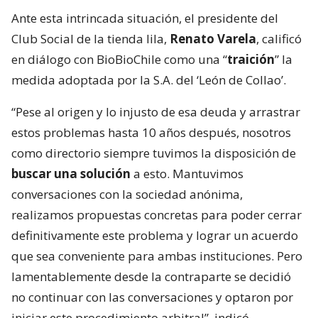
Ante esta intrincada situación, el presidente del
Club Social de la tienda lila,
Renato Varela
, calificó
en diálogo con BioBioChile como una “
traición
” la
medida adoptada por la S.A. del ‘León de Collao’.
“Pese al origen y lo injusto de esa deuda y arrastrar
estos problemas hasta 10 años después, nosotros
como directorio siempre tuvimos la disposición de
buscar una solución
a esto. Mantuvimos
conversaciones con la sociedad anónima,
realizamos propuestas concretas para poder cerrar
definitivamente este problema y lograr un acuerdo
que sea conveniente para ambas instituciones. Pero
lamentablemente desde la contraparte se decidió
no continuar con las conversaciones y optaron por
iniciar este procedimiento arbitral”, indicó.