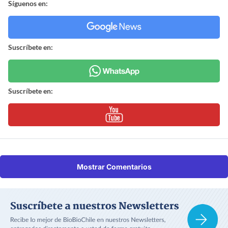
Síguenos en:
Suscríbete en:
Suscríbete en:
Mostrar Comentarios