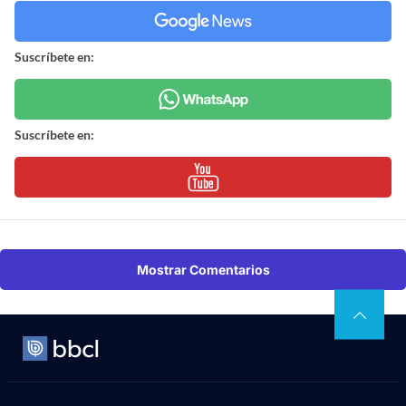
Suscríbete en:
Suscríbete en:
Mostrar Comentarios