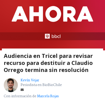
Audiencia en Tricel para revisar
recurso para destituir a Claudio
Orrego termina sin resolución
Kevin Vejar
Periodista en BioBioChile
Con información de
Marcela Rojas