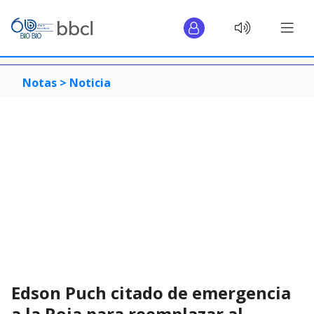
Notas >
Noticia
Edson Puch citado de emergencia
a la Roja para reemplazar al