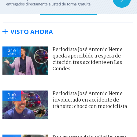
VISTO AHORA
Periodista José Antonio Neme
316
visitas
queda apercibido a espera de
citación tras accidente en Las
Condes
Periodista José Antonio Neme
156
visitas
involucrado en accidente de
tránsito: chocó con motociclista