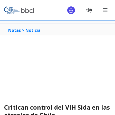
Notas >
Noticia
Critican control del VIH Sida en las
cárceles de Chile