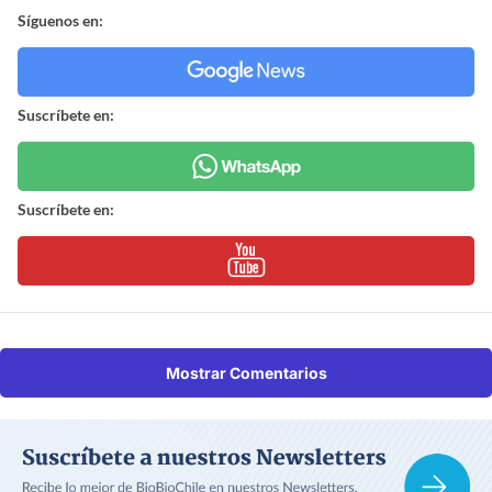
Síguenos en:
Suscríbete en:
Suscríbete en:
Mostrar Comentarios