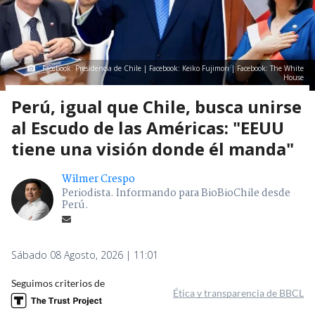
Facebook: Presidencia de Chile | Facebook: Keiko Fujimori | Facebook: The White
House
Perú, igual que Chile, busca unirse
al Escudo de las Américas: "EEUU
tiene una visión donde él manda"
Wilmer Crespo
Periodista. Informando para BioBioChile desde
Perú.
Sábado 08 Agosto, 2026 | 11:01
Seguimos criterios de
Ética y transparencia de BBCL