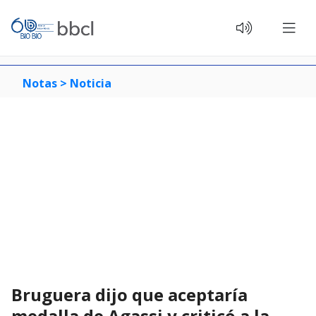
Notas >
Noticia
Bruguera dijo que aceptaría
medalla de Agassi y criticó a la