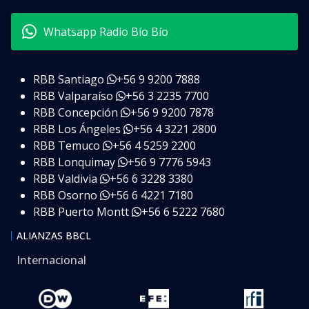
Whatsapp Radio Bío Bío
RBB Santiago
+56 9 9200 7888
RBB Valparaíso
+56 3 2235 7700
RBB Concepción
+56 9 9200 7878
RBB Los Ángeles
+56 4 3221 2800
RBB Temuco
+56 4 5259 2200
RBB Lonquimay
+56 9 7776 5943
RBB Valdivia
+56 6 3228 3380
RBB Osorno
+56 6 4221 7180
RBB Puerto Montt
+56 6 5222 7680
ALIANZAS BBCL
Internacional