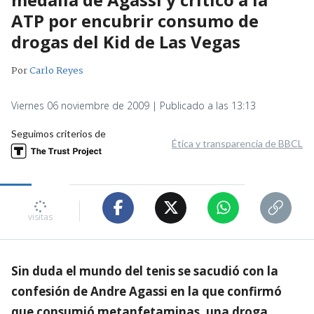
ATP por encubrir consumo de
drogas del Kid de Las Vegas
Por
Carlo Reyes
Viernes 06 noviembre de 2009 | Publicado a las 13:13
Seguimos criterios de
Ética y transparencia de BBCL
visitas
Sin duda el mundo del tenis se sacudió con la
confesión de Andre Agassi en la que confirmó
que consumió metanfetaminas, una droga