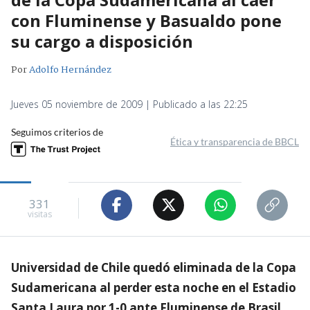
con Fluminense y Basualdo pone
su cargo a disposición
Por
Adolfo Hernández
Jueves 05 noviembre de 2009 | Publicado a las 22:25
Seguimos criterios de
Ética y transparencia de BBCL
331
visitas
Universidad de Chile quedó eliminada de la Copa
Sudamericana al perder esta noche en el Estadio
Santa Laura por 1-0 ante Fluminense de Brasil,