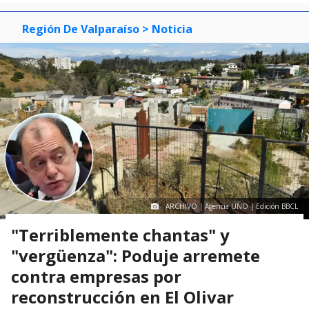
Región De Valparaíso
> Noticia
ARCHIVO | Agencia UNO | Edición BBCL
"Terriblemente chantas" y
"vergüenza": Poduje arremete
contra empresas por
reconstrucción en El Olivar