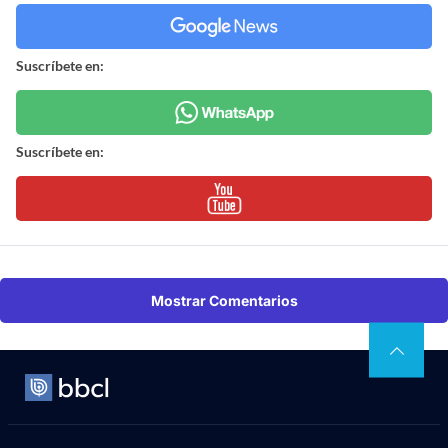
Suscríbete en:
Suscríbete en:
Mostrar Comentarios