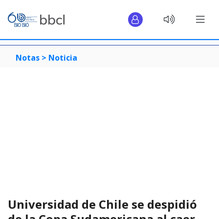
Notas >
Noticia
Universidad de Chile se despidió
de la Copa Sudamericana al caer