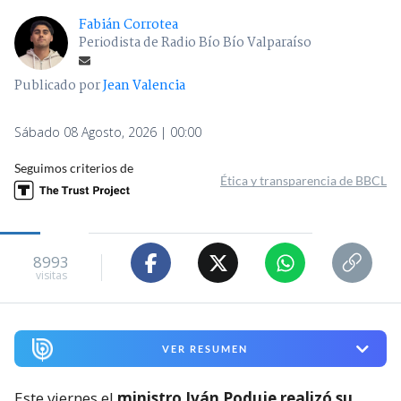
Fabián Corrotea
Periodista de Radio Bío Bío Valparaíso
Publicado por
Jean Valencia
Sábado 08 Agosto, 2026 | 00:00
Seguimos criterios de
Ética y transparencia de BBCL
8993
visitas
VER RESUMEN
Este viernes el
ministro Iván Poduje realizó su