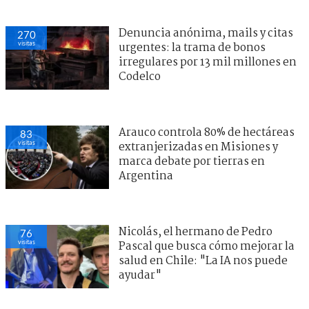
Denuncia anónima, mails y citas
270
visitas
urgentes: la trama de bonos
irregulares por 13 mil millones en
Codelco
Arauco controla 80% de hectáreas
83
visitas
extranjerizadas en Misiones y
marca debate por tierras en
Argentina
Nicolás, el hermano de Pedro
76
visitas
Pascal que busca cómo mejorar la
salud en Chile: "La IA nos puede
ayudar"