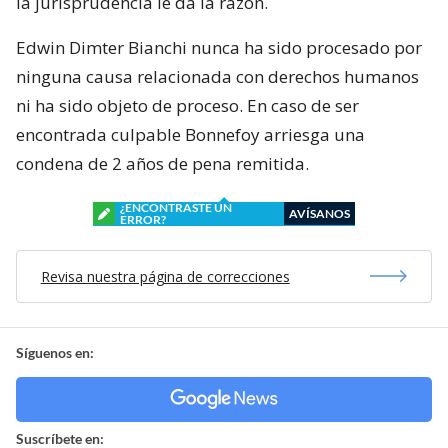
la jurisprudencia le da la razón.
Edwin Dimter Bianchi nunca ha sido procesado por
ninguna causa relacionada con derechos humanos
ni ha sido objeto de proceso. En caso de ser
encontrada culpable Bonnefoy arriesga una
condena de 2 años de pena remitida.
¿ENCONTRASTE UN
AVÍSANOS
ERROR?
Revisa nuestra página de correcciones
Síguenos en:
Suscríbete en: