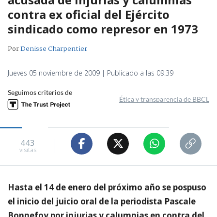
contra ex oficial del Ejército
sindicado como represor en 1973
Por
Denisse Charpentier
Jueves 05 noviembre de 2009 | Publicado a las 09:39
Seguimos criterios de
Ética y transparencia de BBCL
443
visitas
Hasta el 14 de enero del próximo año se pospuso
el inicio del juicio oral de la periodista Pascale
Bonnefoy por injurias y calumnias en contra del