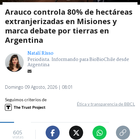
Arauco controla 80% de hectáreas
extranjerizadas en Misiones y
marca debate por tierras en
Argentina
Natalí Risso
Periodista. Informando para BioBioChile desde
Argentina
Domingo 09 Agosto, 2026 | 08:01
Seguimos criterios de
Ética y transparencia de BBCL
605
visitas