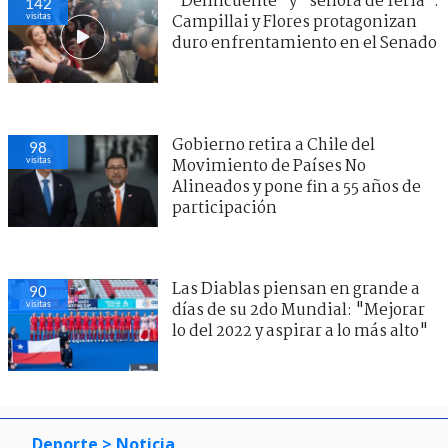
"Delincuente" y "señora de feria":
142
visitas
Campillai y Flores protagonizan
duro enfrentamiento en el Senado
Gobierno retira a Chile del
98
visitas
Movimiento de Países No
Alineados y pone fin a 55 años de
participación
Las Diablas piensan en grande a
90
visitas
días de su 2do Mundial: "Mejorar
lo del 2022 y aspirar a lo más alto"
Deporte
> Noticia