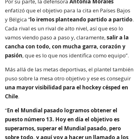
Por su parte, la defensora
Antonia Morales
enfatizó que el objetivo para la cita en Países Bajos
y Bélgica “
lo iremos planteando partido a partido
.
Cada rival es un rival de alto nivel, así que eso lo
vamos viendo paso a paso y, claramente,
salir a la
cancha con todo, con mucha garra, corazón y
pasión
, que es lo que nos identifica como equipo”.
Más allá de las metas deportivas, el plantel también
puso sobre la mesa otro objetivo y ese es conseguir
una mayor visibilidad para el hockey césped en
Chile
.
“
En el Mundial pasado logramos obtener el
puesto número 13. Hoy en día el objetivo es
superarnos, superar el Mundial pasado, pero
sobre todo, y aquí voy a hacer un llamado a los