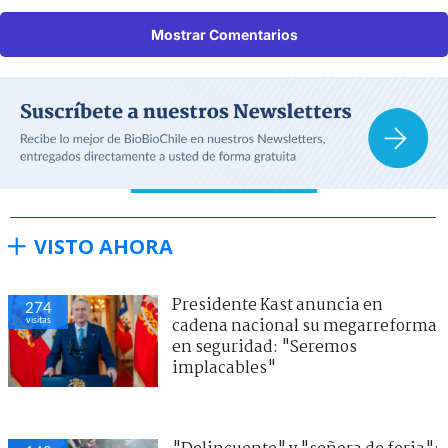
Mostrar Comentarios
VISTO AHORA
Presidente Kast anuncia en
274
visitas
cadena nacional su megarreforma
en seguridad: "Seremos
implacables"