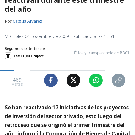
del año
Por
Camila Álvarez
Miércoles 04 noviembre de 2009 | Publicado a las 12:51
Seguimos criterios de
Ética y transparencia de BBCL
469
visitas
Se han reactivado 17 iniciativas de los proyectos
de inversión del sector privado, esto luego del
retroceso que se originó el primer trimestre del
año, informó la Corporación de Bienes de Capital