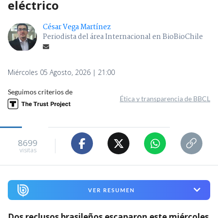
eléctrico
César Vega Martínez
Periodista del área Internacional en BioBioChile
Miércoles 05 Agosto, 2026 | 21:00
Seguimos criterios de
Ética y transparencia de BBCL
8699
visitas
VER RESUMEN
Dos reclusos brasileños escaparon este miércoles