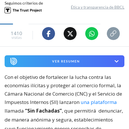
Seguimos criterios de
Ética y transparencia de BBCL
1410
visitas
VER RESUMEN
Con el objetivo de fortalecer la lucha contra las
economías ilícitas y proteger al comercio formal, la
Cámara Nacional de Comercio (CNC) y el Servicio de
Impuestos Internos (SII) lanzaron
una plataforma
llamada
“Sin Fachadas”
, que permitirá
denunciar,
de manera anónima y segura, establecimientos
cuyo funcionamiento genere sospechas de