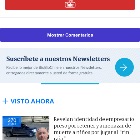
Mostrar Comentarios
VISTO AHORA
Revelan identidad de empresario
270
visitas
preso por retener y amenazar de
muerte a niños por jugar al "rin
raja"