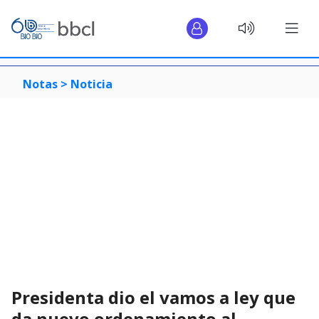
Notas >
Noticia
Presidenta dio el vamos a ley que
da nuevo ordenamiento al