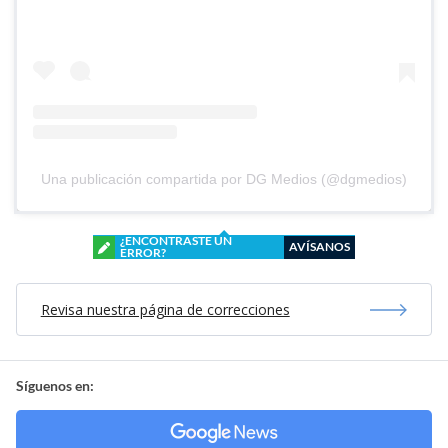
Una publicación compartida por DG Medios (@dgmedios)
¿ENCONTRASTE UN
AVÍSANOS
ERROR?
Revisa nuestra página de correcciones
Síguenos en: