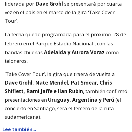
liderada por
Dave Grohl
se presentará por cuarta
vez en el país en el marco de la gira ‘Take Cover
Tour’.
La fecha quedó programada para el próximo
28 de
febrero en el Parque Estadio Nacional
, con las
bandas chilenas
Adelaida y Aurora Voraz
como
teloneros.
‘Take Cover Tour’, la gira que traerá de vuelta a
Dave Grohl, Nate Mendel, Pat Smear, Chris
Shiflett, Rami Jaffe e Ilan Rubin
, también confirmó
presentaciones en
Uruguay, Argentina y Perú
(el
concierto en Santiago, será el tercero de la ruta
sudamericana).
Lee también...