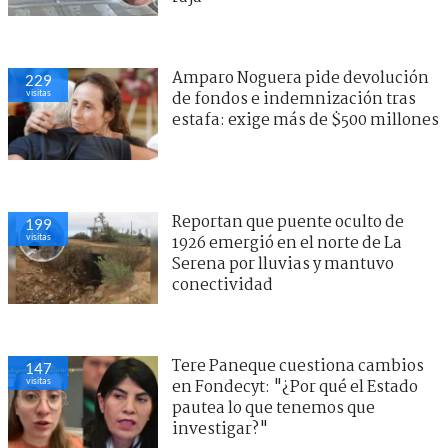
Amparo Noguera pide devolución
229
visitas
de fondos e indemnización tras
estafa: exige más de $500 millones
Reportan que puente oculto de
199
visitas
1926 emergió en el norte de La
Serena por lluvias y mantuvo
conectividad
Tere Paneque cuestiona cambios
147
visitas
en Fondecyt: "¿Por qué el Estado
pautea lo que tenemos que
investigar?"