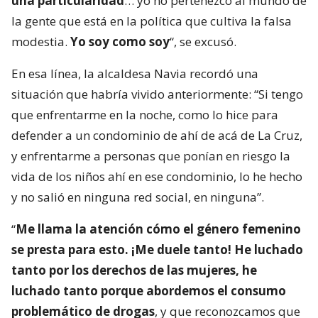
una particularidad
… yo no pertenezco al mundo de
la gente que está en la política que cultiva la falsa
modestia.
Yo soy como soy
“, se excusó.
En esa línea, la alcaldesa Navia recordó una
situación que habría vivido anteriormente: “Si tengo
que enfrentarme en la noche, como lo hice para
defender a un condominio de ahí de acá de La Cruz,
y enfrentarme a personas que ponían en riesgo la
vida de los niños ahí en ese condominio, lo he hecho
y no salió en ninguna red social, en ninguna”.
“
Me llama la atención cómo el género femenino
se presta para esto. ¡Me duele tanto! He luchado
tanto por los derechos de las mujeres, he
luchado tanto porque abordemos el consumo
problemático de drogas
, y que reconozcamos que