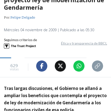
Gendarmería
Por
Felipe Delgado
Miércoles 04 noviembre de 2009 | Publicado a las 05:30
Seguimos criterios de
Ética y transparencia de BBCL
629
visitas
Tras largas discusiones, el Gobierno se allanó a
ampliar los beneficios que contempla el proyecto
de ley de modernización de Gendarmería a los
funcionarios civiles de esa policía.