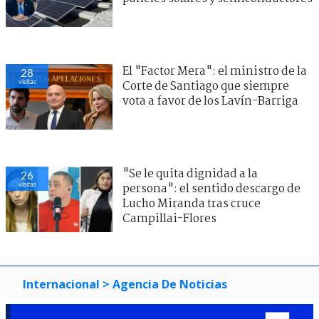
El "Factor Mera": el ministro de la
28
visitas
Corte de Santiago que siempre
vota a favor de los Lavín-Barriga
"Se le quita dignidad a la
26
visitas
persona": el sentido descargo de
Lucho Miranda tras cruce
Campillai-Flores
Internacional
> Agencia De Noticias