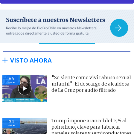
VISTO AHORA
"Se siente como vivir abuso sexual
66
visitas
infantil": El descargo de alcaldesa
de La Cruz por audio filtrado
Trump impone arancel del 15% al
34
visitas
polisilicio, clave para fabricar
paneles solares y semiconductores