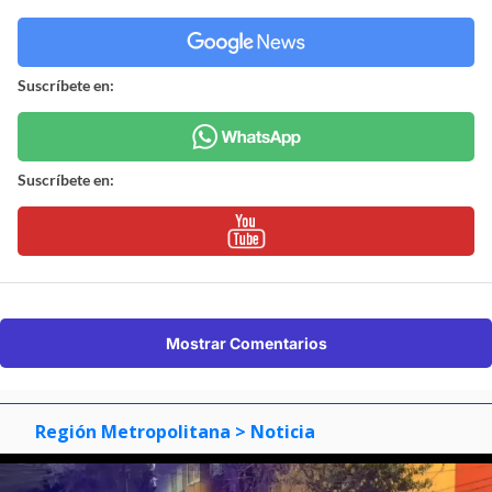
Suscríbete en:
Suscríbete en:
Mostrar Comentarios
Región Metropolitana
> Noticia