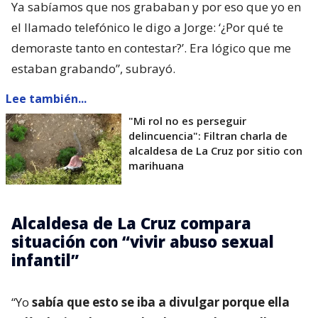
Ya sabíamos que nos grababan y por eso que yo en
el llamado telefónico le digo a Jorge: ‘¿Por qué te
demoraste tanto en contestar?’. Era lógico que me
estaban grabando”, subrayó.
Lee también...
"Mi rol no es perseguir
delincuencia": Filtran charla de
alcaldesa de La Cruz por sitio con
marihuana
Alcaldesa de La Cruz compara
situación con “vivir abuso sexual
infantil”
“Yo
sabía que esto se iba a divulgar porque ella