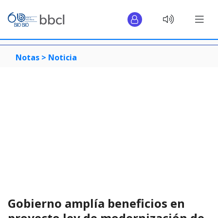
Notas >
Noticia
Gobierno amplía beneficios en
proyecto ley de modernización de