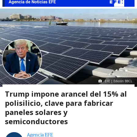
EFE | Edición BBCL
Trump impone arancel del 15% al
polisilicio, clave para fabricar
paneles solares y
semiconductores
Agencia EFE