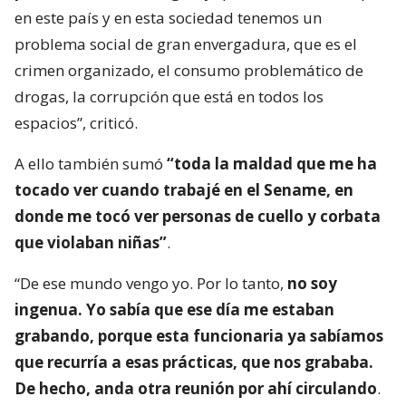
en este país y en esta sociedad tenemos un
problema social de gran envergadura, que es el
crimen organizado, el consumo problemático de
drogas, la corrupción que está en todos los
espacios”, criticó.
A ello también sumó
“toda la maldad que me ha
tocado ver cuando trabajé en el Sename, en
donde me tocó ver personas de cuello y corbata
que violaban niñas”
.
“De ese mundo vengo yo. Por lo tanto,
no soy
ingenua. Yo sabía que ese día me estaban
grabando, porque esta funcionaria ya sabíamos
que recurría a esas prácticas, que nos grababa.
De hecho, anda otra reunión por ahí circulando
.