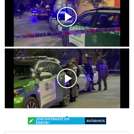
¿ENCONTRASTE UN
AVÍSANOS
ERROR?