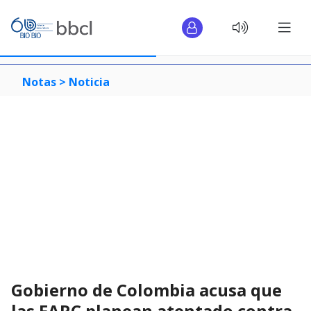
Notas >
Noticia
Gobierno de Colombia acusa que
las FARC planean atentado contra