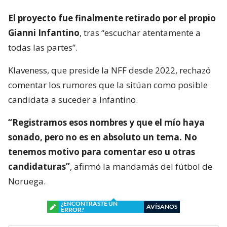
El proyecto fue finalmente retirado por el propio
Gianni Infantino
, tras “escuchar atentamente a
todas las partes”.
Klaveness, que preside la NFF desde 2022, rechazó
comentar los rumores que la sitúan como posible
candidata a suceder a Infantino.
“Registramos esos nombres y que el mío haya
sonado, pero no es en absoluto un tema. No
tenemos motivo para comentar eso u otras
candidaturas”
, afirmó la mandamás del fútbol de
Noruega.
¿ENCONTRASTE UN
AVÍSANOS
ERROR?