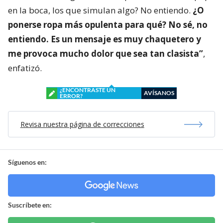
en la boca, los que simulan algo? No entiendo.
¿O
ponerse ropa más opulenta para qué? No sé, no
entiendo. Es un mensaje es muy chaquetero y
me provoca mucho dolor que sea tan clasista”
,
enfatizó.
¿ENCONTRASTE UN
AVÍSANOS
ERROR?
Revisa nuestra página de correcciones
Síguenos en:
Suscríbete en: