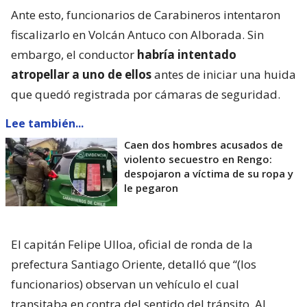
Ante esto, funcionarios de Carabineros intentaron
fiscalizarlo en Volcán Antuco con Alborada. Sin
embargo, el conductor
habría intentado
atropellar a uno de ellos
antes de iniciar una huida
que quedó registrada por cámaras de seguridad.
Lee también...
Caen dos hombres acusados de
violento secuestro en Rengo:
despojaron a víctima de su ropa y
le pegaron
El capitán Felipe Ulloa, oficial de ronda de la
prefectura Santiago Oriente, detalló que “(los
funcionarios) observan un vehículo el cual
transitaba en contra del sentido del tránsito. Al