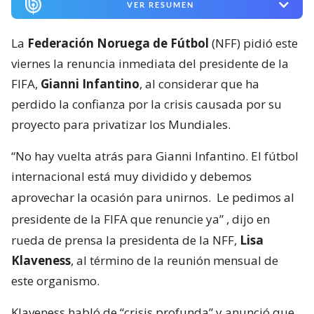
VER RESUMEN
La
Federación Noruega de Fútbol
(NFF) pidió este
viernes la renuncia inmediata del presidente de la
FIFA,
Gianni Infantino
, al considerar que ha
perdido la confianza por la crisis causada por su
proyecto para privatizar los Mundiales.
“No hay vuelta atrás para Gianni Infantino. El fútbol
internacional está muy dividido y debemos
aprovechar la ocasión para unirnos.
Le pedimos al
presidente de la FIFA que renuncie ya”
, dijo en
rueda de prensa la presidenta de la NFF,
Lisa
Klaveness
, al término de la reunión mensual de
este organismo.
Klaveness habló de “crisis profunda” y anunció que