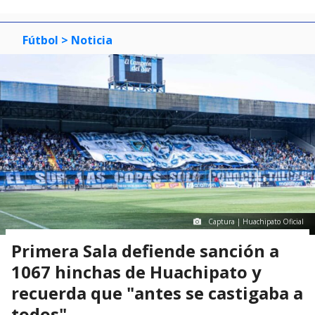
Fútbol
> Noticia
Captura | Huachipato Oficial
Primera Sala defiende sanción a
1067 hinchas de Huachipato y
recuerda que "antes se castigaba a
todos"