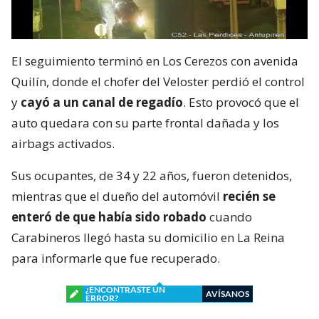
El seguimiento terminó en Los Cerezos con avenida
Quilín, donde el chofer del Veloster perdió el control
y
cayó a un canal de regadío
. Esto provocó que el
auto quedara con su parte frontal dañada y los
airbags activados.
Sus ocupantes, de 34 y 22 años, fueron detenidos,
mientras que el dueño del automóvil
recién se
enteró de que había sido robado
cuando
Carabineros llegó hasta su domicilio en La Reina
para informarle que fue recuperado.
¿ENCONTRASTE UN
AVÍSANOS
ERROR?