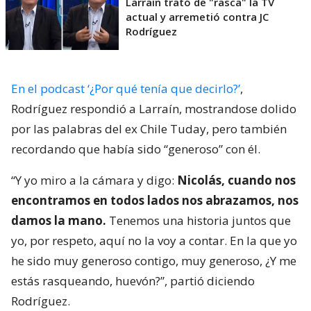
Larraín trató de "rasca" la TV
actual y arremetió contra JC
Rodríguez
En el podcast ‘¿Por qué tenía que decirlo?’
,
Rodríguez respondió a Larraín, mostrandose dolido
por las palabras del ex Chile Tuday, pero también
recordando que había sido “generoso” con él.
“Y yo miro a la cámara y digo:
Nicolás, cuando nos
encontramos en todos lados nos abrazamos, nos
damos la mano.
Tenemos una historia juntos que
yo, por respeto, aquí no la voy a contar. En la que yo
he sido muy generoso contigo, muy generoso, ¿Y me
estás rasqueando, huevón?”, partió diciendo
Rodríguez.