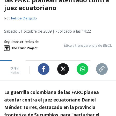
juez ecuatoriano
Por
Felipe Delgado
Sábado 31 octubre de 2009 | Publicado a las 14:22
Seguimos criterios de
Ética y transparencia de BBCL
297
visitas
La guerrilla colombiana de las FARC planea
atentar contra el juez ecuatoriano Daniel
Méndez Torres, destacado en la provincia
fronteriza de Sucumbíos, para “perturbar el