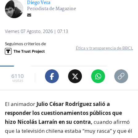
Diego Vera
Periodista de Magazine
Viernes 07 Agosto, 2026 | 07:13
Seguimos criterios de
Ética y transparencia de BBCL
6110
visitas
El animador
Julio César Rodríguez salió a
responder los cuestionamientos públicos que
hizo Nicolás Larraín en su contra,
cuando afirmó
que la televisión chilena estaba “muy rasca” y que él