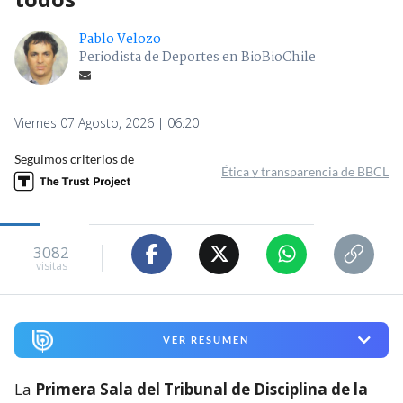
Pablo Velozo
Periodista de Deportes en BioBioChile
Viernes 07 Agosto, 2026 | 06:20
Seguimos criterios de
Ética y transparencia de BBCL
3082
visitas
VER RESUMEN
La
Primera Sala del Tribunal de Disciplina de la