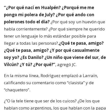
“¿Por qué nací en Hualpén? ¿Porqué me me
pongo mi polera de July? ¿Por qué ando con
polerones todo el día?
¿Por qué soy un huevón que
habla corrientemente? ¿Por qué siempre he querido
tener un lenguaje lo más estándar posible para
llegar a todas las personas?,
¿Qué te pasa, amigo?
¿Qué te pasa, amigo? ¿Y por qué casualmente
soy yo? ¿Es Danilo? ¿Un niño que viene del sur, de
Vilcún? ¿Y tú? ¿Por qué?”
, agregó JC.
En la misma línea, Rodríguez emplazó a Larraín,
calificando su comentario como “clasista” y de
“chaquetero”.
¿”O la tele tiene que ser de los cuicos? ¿De los que
hablan como argentinos, los que hablan con la papa