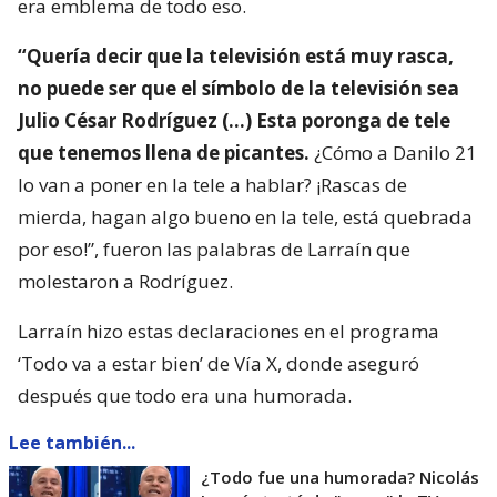
era emblema de todo eso.
“Quería decir que la televisión está muy rasca,
no puede ser que el símbolo de la televisión sea
Julio César Rodríguez (…) Esta poronga de tele
que tenemos llena de picantes.
¿Cómo a Danilo 21
lo van a poner en la tele a hablar? ¡Rascas de
mierda, hagan algo bueno en la tele, está quebrada
por eso!”, fueron las palabras de Larraín que
molestaron a Rodríguez.
Larraín hizo estas declaraciones en el programa
‘Todo va a estar bien’ de Vía X, donde aseguró
después que todo era una humorada.
Lee también...
¿Todo fue una humorada? Nicolás