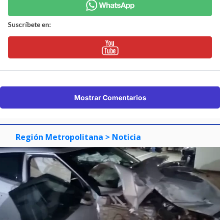
Suscríbete en:
Mostrar Comentarios
Región Metropolitana
> Noticia