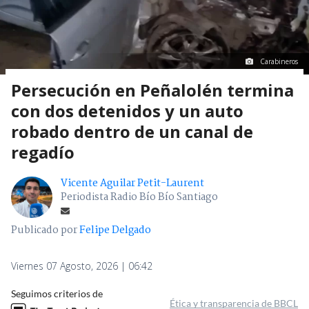
Carabineros
Persecución en Peñalolén termina
con dos detenidos y un auto
robado dentro de un canal de
regadío
Vicente Aguilar Petit-Laurent
Periodista Radio Bío Bío Santiago
Publicado por
Felipe Delgado
Viernes 07 Agosto, 2026 | 06:42
Seguimos criterios de
Ética y transparencia de BBCL