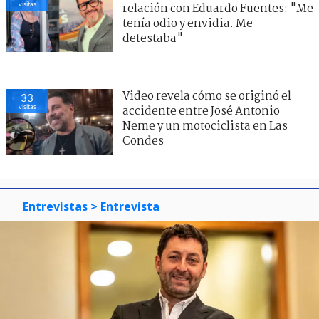
visitas
relación con Eduardo Fuentes: "Me
tenía odio y envidia. Me
detestaba"
Video revela cómo se originó el
33
visitas
accidente entre José Antonio
Neme y un motociclista en Las
Condes
Entrevistas
> Entrevista