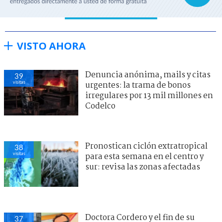
VISTO AHORA
Denuncia anónima, mails y citas
39
visitas
urgentes: la trama de bonos
irregulares por 13 mil millones en
Codelco
Pronostican ciclón extratropical
38
visitas
para esta semana en el centro y
sur: revisa las zonas afectadas
Doctora Cordero y el fin de su
37