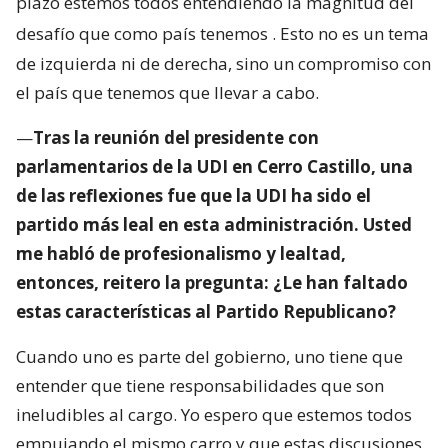
plazo estemos todos entendiendo la magnitud del
desafío que como país tenemos
. Esto no es un tema
de izquierda ni de derecha, sino un compromiso con
el país que tenemos que llevar a cabo.
—
Tras la reunión del presidente con
parlamentarios de la UDI en Cerro Castillo, una
de las reflexiones fue que la UDI ha sido el
partido más leal en esta administración. Usted
me habló de profesionalismo y lealtad,
entonces, reitero la pregunta: ¿Le han faltado
estas características al Partido Republicano?
Cuando uno es parte del gobierno, uno tiene que
entender que tiene responsabilidades que son
ineludibles al cargo. Yo espero que estemos todos
empujando el mismo carro y que estas discusiones,