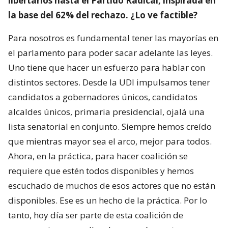
libertarios hasta el Partido Radical, inspirada en
la base del 62% del rechazo. ¿Lo ve factible?
Para nosotros es fundamental tener las mayorías en
el parlamento para poder sacar adelante las leyes.
Uno tiene que hacer un esfuerzo para hablar con
distintos sectores. Desde la UDI impulsamos tener
candidatos a gobernadores únicos, candidatos
alcaldes únicos, primaria presidencial, ojalá una
lista senatorial en conjunto. Siempre hemos creído
que mientras mayor sea el arco, mejor para todos.
Ahora, en la práctica, para hacer coalición se
requiere que estén todos disponibles y hemos
escuchado de muchos de esos actores que no están
disponibles. Ese es un hecho de la práctica. Por lo
tanto, hoy día ser parte de esta coalición de