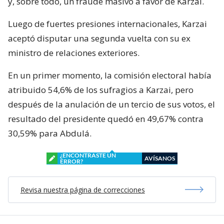
y, sobre todo, un fraude masivo a favor de Karzai.
Luego de fuertes presiones internacionales, Karzai
aceptó disputar una segunda vuelta con su ex
ministro de relaciones exteriores.
En un primer momento, la comisión electoral había
atribuido 54,6% de los sufragios a Karzai, pero
después de la anulación de un tercio de sus votos, el
resultado del presidente quedó en 49,67% contra
30,59% para Abdulá.
¿ENCONTRASTE UN
AVÍSANOS
ERROR?
Revisa nuestra página de correcciones