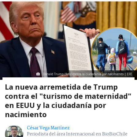
Donald Trump (foto) contra la ciudadanía por nacimiento | EFE
La nueva arremetida de Trump
contra el "turismo de maternidad"
en EEUU y la ciudadanía por
nacimiento
César Vega Martínez
Periodista del área Internacional en BioBioChile