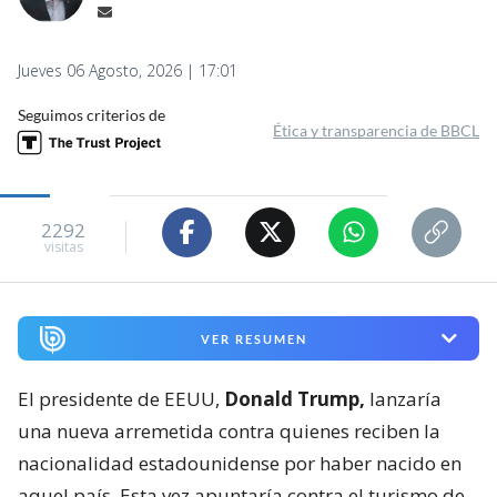
Jueves 06 Agosto, 2026 | 17:01
Seguimos criterios de
Ética y transparencia de BBCL
2292
visitas
VER RESUMEN
El presidente de EEUU,
Donald Trump,
lanzaría
una nueva arremetida contra quienes reciben la
nacionalidad estadounidense por haber nacido en
aquel país. Esta vez apuntaría contra el turismo de