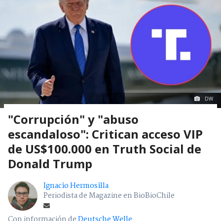
DW
"Corrupción" y "abuso
escandaloso": Critican acceso VIP
de US$100.000 en Truth Social de
Donald Trump
Ignacio Hermosilla
Periodista de Magazine en BioBioChile
Con información de
Deutsche Welle