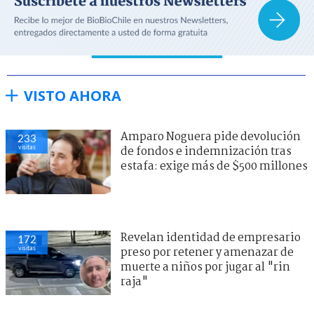
VISTO AHORA
Amparo Noguera pide devolución
233
visitas
de fondos e indemnización tras
estafa: exige más de $500 millones
Revelan identidad de empresario
172
visitas
preso por retener y amenazar de
muerte a niños por jugar al "rin
raja"