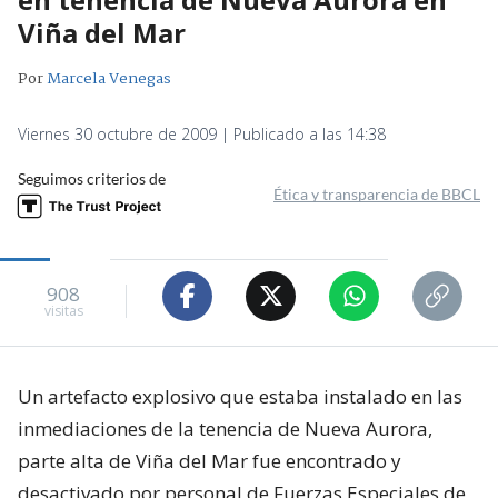
Viña del Mar
Por
Marcela Venegas
Viernes 30 octubre de 2009 | Publicado a las 14:38
Seguimos criterios de
Ética y transparencia de BBCL
908
visitas
Un artefacto explosivo que estaba instalado en las
inmediaciones de la tenencia de Nueva Aurora,
parte alta de Viña del Mar fue encontrado y
desactivado por personal de Fuerzas Especiales de