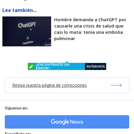
Lee también...
Hombre demanda a ChatGPT por
causarle una crisis de salud que
casi lo mata: tenía una embolia
pulmonar
¿ENCONTRASTE UN
AVÍSANOS
ERROR?
Revisa nuestra página de correcciones
Síguenos en:
Suscríbete en: