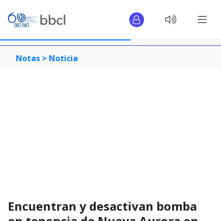
Notas >
Noticia
Encuentran y desactivan bomba
en tenencia de Nueva Aurora en