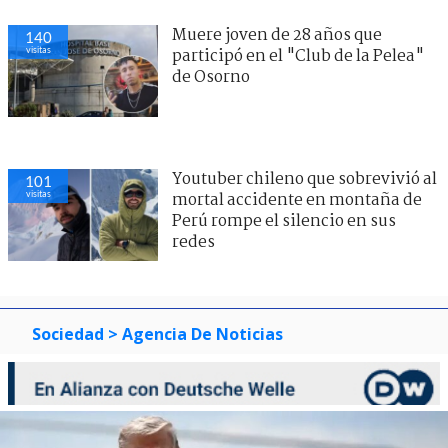
Muere joven de 28 años que
140
visitas
participó en el "Club de la Pelea"
de Osorno
Youtuber chileno que sobrevivió al
101
visitas
mortal accidente en montaña de
Perú rompe el silencio en sus
redes
Sociedad
> Agencia De Noticias