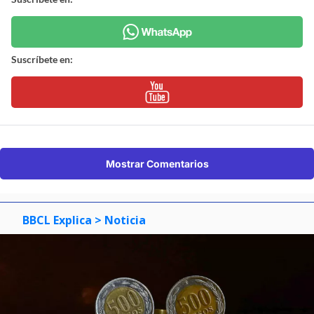
Suscríbete en:
Mostrar Comentarios
BBCL Explica
> Noticia