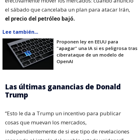
efectivamente mover los mercados: cuando anunció
el sábado que cancelaba un plan para atacar Irán,
el precio del petróleo bajó.
Lee también...
Proponen ley en EEUU para
"apagar" una IA si es peligrosa tras
ciberataque de un modelo de
OpenAI
Las últimas ganancias de Donald
Trump
“Esto le da a Trump un incentivo para publicar
cosas que muevan los mercados,
independientemente de si ese tipo de revelaciones