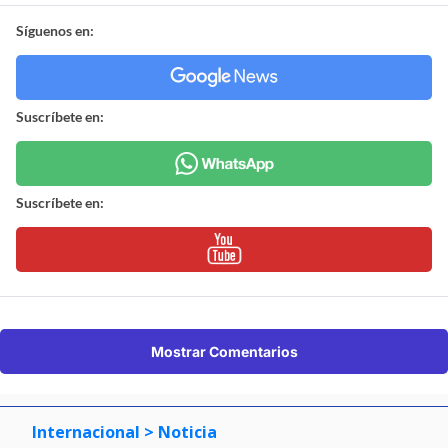
Síguenos en:
Suscríbete en:
Suscríbete en:
Mostrar Comentarios
Internacional
> Noticia