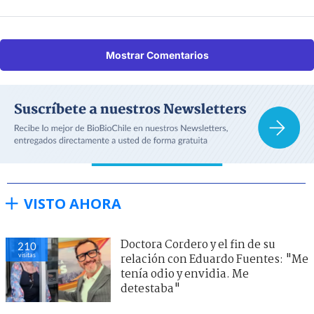
Mostrar Comentarios
VISTO AHORA
Doctora Cordero y el fin de su
210
visitas
relación con Eduardo Fuentes: "Me
tenía odio y envidia. Me
detestaba"