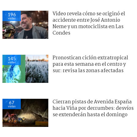
Video revela cómo se originó el
196
visitas
accidente entre José Antonio
Neme y un motociclista en Las
Condes
Pronostican ciclón extratropical
145
visitas
para esta semana en el centro y
sur: revisa las zonas afectadas
Cierran pistas de Avenida España
67
visitas
hacia Viña por derrumbes: desvíos
se extenderán hasta el domingo