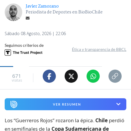
Javier Zamorano
Periodista de Deportes en BioBioChile
Sábado 08 Agosto, 2026 | 22:06
Seguimos criterios de
Ética y transparencia de BBCL
671
visitas
VER RESUMEN
Los “Guerreros Rojos” rozaron la épica.
Chile
perdió
en semifinales de la
Copa Sudamericana de