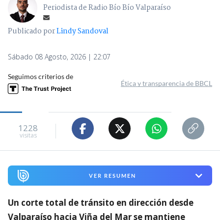
Periodista de Radio Bío Bío Valparaíso
Publicado por
Lindy Sandoval
Sábado 08 Agosto, 2026 | 22:07
Seguimos criterios de
Ética y transparencia de BBCL
1228
visitas
VER RESUMEN
Un corte total de tránsito en dirección desde
Valparaíso hacia Viña del Mar se mantiene