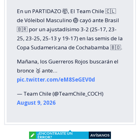
En un PARTIDAZO 🤯, El Team Chile 🇨🇱
de Vóleibol Masculino 🏐 cayó ante Brasil
🇧🇷 por un ajustadísimo 3-2 (25-17, 23-
25, 23-25, 25-13 y 19-17) en las semis de la
Copa Sudamericana de Cochabamba 🇧🇴.
Mañana, los Guerreros Rojos buscarán el
bronce 🥉 ante…
pic.twitter.com/eM8SeGEV0d
— Team Chile (@TeamChile_COCH)
August 9, 2026
¿ENCONTRASTE UN
AVÍSANOS
ERROR?