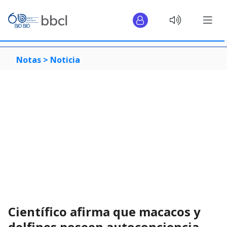
Notas >
Noticia
Científico afirma que macacos y
delfines poseen autoconciencia