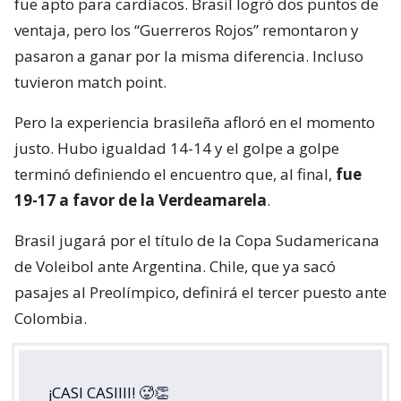
fue apto para cardíacos. Brasil logró dos puntos de
ventaja, pero los “Guerreros Rojos” remontaron y
pasaron a ganar por la misma diferencia. Incluso
tuvieron match point.
Pero la experiencia brasileña afloró en el momento
justo. Hubo igualdad 14-14 y el golpe a golpe
terminó definiendo el encuentro que, al final,
fue
19-17 a favor de la Verdeamarela
.
Brasil jugará por el título de la Copa Sudamericana
de Voleibol ante Argentina. Chile, que ya sacó
pasajes al Preolímpico, definirá el tercer puesto ante
Colombia.
¡CASI CASIIII! 🥵👏