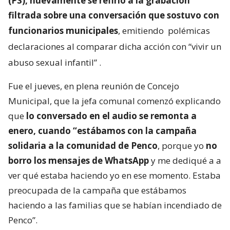
(PS), nuevamente se refirió a la grabación
filtrada sobre una conversación que sostuvo con
funcionarios municipales
, emitiendo
polémicas
declaraciones al comparar dicha acción con “vivir un
abuso sexual infantil”
.
Fue el jueves, en plena reunión de Concejo
Municipal, que la jefa comunal comenzó explicando
que
lo conversado en el audio se remonta a
enero, cuando “estábamos con la campaña
solidaria a la comunidad de Penco
, porque yo
no
borro los mensajes de WhatsApp
y me dediqué a a
ver qué estaba haciendo yo en ese momento. Estaba
preocupada de la campaña que estábamos
haciendo a las familias que se habían incendiado de
Penco”.