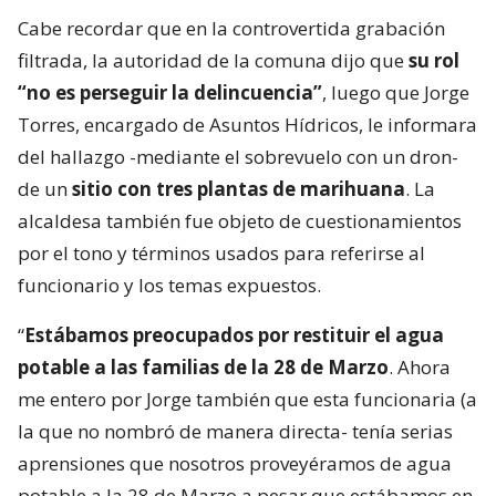
Cabe recordar que en la controvertida grabación
filtrada, la autoridad de la comuna dijo que
su rol
“no es perseguir la delincuencia”
, luego que Jorge
Torres, encargado de Asuntos Hídricos, le informara
del hallazgo -mediante el sobrevuelo con un dron-
de un
sitio con tres plantas de marihuana
. La
alcaldesa también fue objeto de cuestionamientos
por el tono y términos usados para referirse al
funcionario y los temas expuestos.
“
Estábamos preocupados por restituir el agua
potable a las familias de la 28 de Marzo
. Ahora
me entero por Jorge también que esta funcionaria (a
la que no nombró de manera directa- tenía serias
aprensiones que nosotros proveyéramos de agua
potable a la 28 de Marzo a pesar que estábamos en