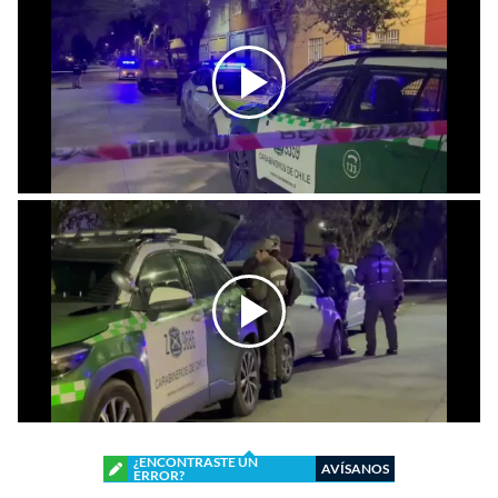
¿ENCONTRASTE UN
AVÍSANOS
ERROR?