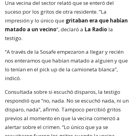
Una vecina del sector relató que se enteró del
suceso por los gritos de otra residente. “La
impresión y lo único que
gritaban era que habían
matado a un vecino
”, declaró a
La Radio
la
testigo.
“A través de la Sosafe empezaron a llegar y recién
nos enteramos que habían matado a alguien y que
lo tenían en el pick up de la camioneta blanca”,
indicó.
Consultada sobre si escuchó disparos, la testigo
respondió que “no, nada. No se escuchó nada, ni un
disparo, nada”, afirmó. Tampoco percibió gritos
previos al momento en que la vecina comenzó a
alertar sobre el crimen. “Lo único que ya se
escucharon fueron los gritos cuando la vecina