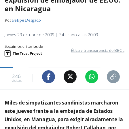
en Nicaragua
Por
Felipe Delgado
Jueves 29 octubre de 2009 | Publicado a las 20:09
Seguimos criterios de
Ética y transparencia de BBCL
246
visitas
Miles de simpatizantes sandinistas marcharon
este jueves frente a la embajada de Estados
Unidos, en Managua, para exigir airadamente la
expulsión del embajador Robert Callahan, por