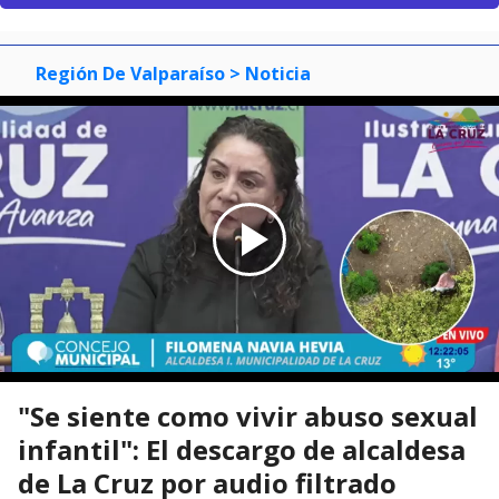
Región De Valparaíso
> Noticia
"Se siente como vivir abuso sexual
infantil": El descargo de alcaldesa
de La Cruz por audio filtrado