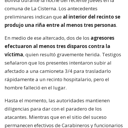
Bolivia durante la noche del reciente jueves en la
comuna de La Cisterna. Los antecedentes
preliminares indican que
al interior del recinto se
produjo una riña entre al menos tres personas
.
En medio de ese altercado, dos de los
agresores
efectuaron al menos tres disparos contra la
víctima
, quien resultó gravemente herida. Testigos
señalaron que los presentes intentaron subir al
afectado a una camioneta 3/4 para trasladarlo
rápidamente a un recinto hospitalario, pero el
hombre falleció en el lugar.
Hasta el momento, las autoridades mantienen
diligencias para dar con el paradero de los
atacantes. Mientras que en el sitio del suceso
permanecen efectivos de Carabineros y funcionarios