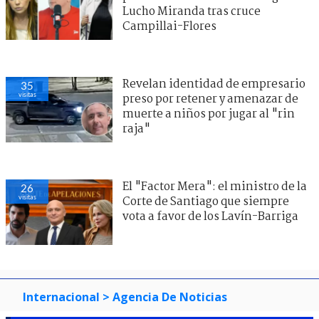
Lucho Miranda tras cruce
Campillai-Flores
Revelan identidad de empresario
35
visitas
preso por retener y amenazar de
muerte a niños por jugar al "rin
raja"
El "Factor Mera": el ministro de la
26
visitas
Corte de Santiago que siempre
vota a favor de los Lavín-Barriga
Internacional
> Agencia De Noticias