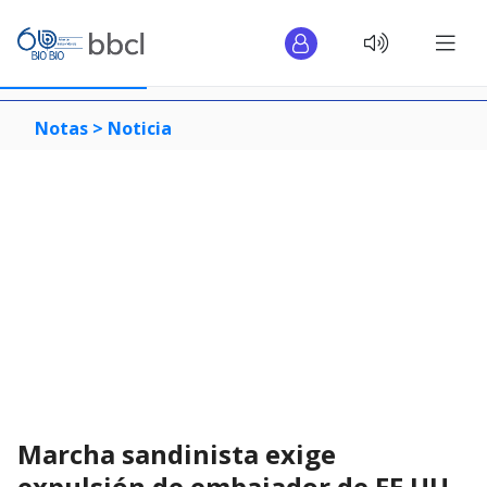
Notas >
Noticia
Marcha sandinista exige
expulsión de embajador de EE.UU.