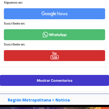
Síguenos en:
Suscríbete en:
Suscríbete en:
Mostrar Comentarios
Región Metropolitana
> Noticia