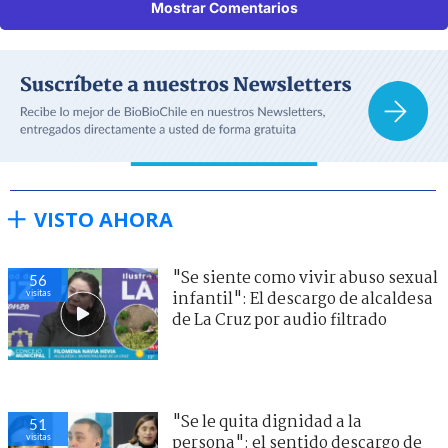
Mostrar Comentarios
VISTO AHORA
"Se siente como vivir abuso sexual
56
visitas
infantil": El descargo de alcaldesa
de La Cruz por audio filtrado
"Se le quita dignidad a la
51
visitas
persona": el sentido descargo de