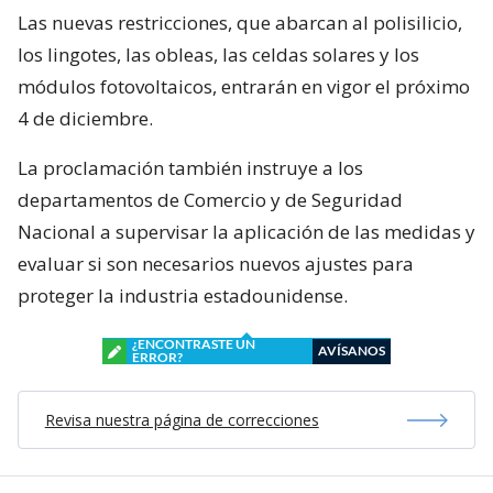
Las nuevas restricciones, que abarcan al polisilicio,
los lingotes, las obleas, las celdas solares y los
módulos fotovoltaicos, entrarán en vigor el próximo
4 de diciembre.
La proclamación también instruye a los
departamentos de Comercio y de Seguridad
Nacional a supervisar la aplicación de las medidas y
evaluar si son necesarios nuevos ajustes para
proteger la industria estadounidense.
¿ENCONTRASTE UN
AVÍSANOS
ERROR?
Revisa nuestra página de correcciones