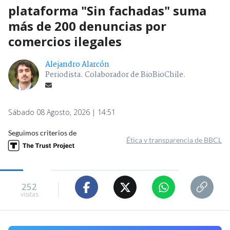
plataforma "Sin fachadas" suma
más de 200 denuncias por
comercios ilegales
Alejandro Alarcón
Periodista. Colaborador de BioBioChile.
Sábado 08 Agosto, 2026 | 14:51
Seguimos criterios de
Ética y transparencia de BBCL
252
visitas