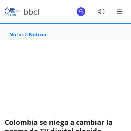
Notas >
Noticia
Colombia se niega a cambiar la
norma de TV digital elegida