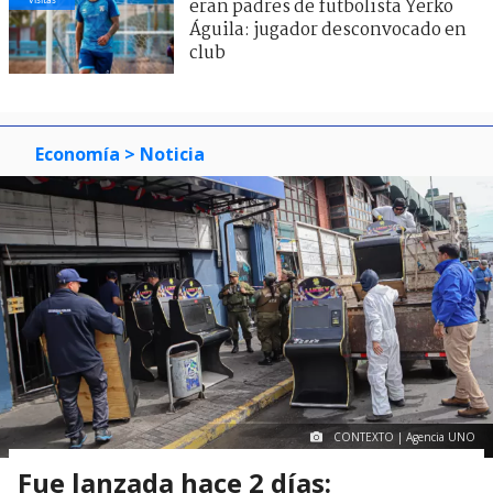
eran padres de futbolista Yerko
Águila: jugador desconvocado en
club
Economía
> Noticia
CONTEXTO | Agencia UNO
Fue lanzada hace 2 días: