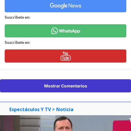
Suscríbete en:
Suscríbete en:
Mostrar Comentarios
Espectáculos Y TV
> Noticia