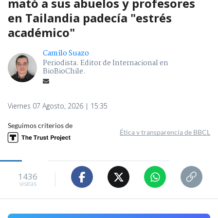
mató a sus abuelos y profesores
en Tailandia padecía "estrés
académico"
Camilo Suazo
Periodista. Editor de Internacional en
BioBioChile.
Viernes 07 Agosto, 2026 | 15:35
Seguimos criterios de
Ética y transparencia de BBCL
1436
visitas