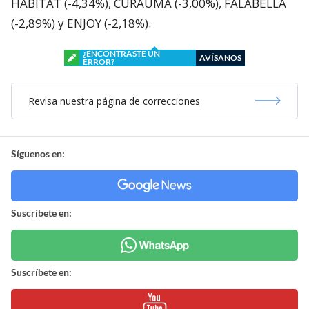
HABITAT (-4,34%), CURAUMA (-3,00%), FALABELLA
(-2,89%) y ENJOY (-2,18%).
¿ENCONTRASTE UN
AVÍSANOS
ERROR?
Revisa nuestra página de correcciones
Síguenos en:
Suscríbete en:
Suscríbete en: