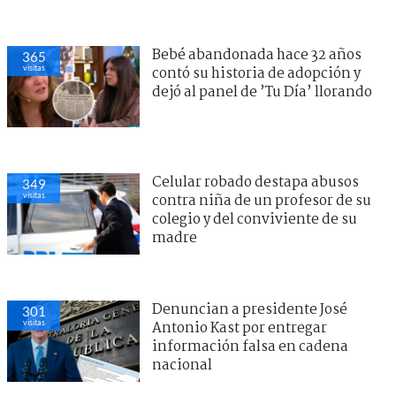
Bebé abandonada hace 32 años
365
visitas
contó su historia de adopción y
dejó al panel de ’Tu Día’ llorando
Celular robado destapa abusos
349
visitas
contra niña de un profesor de su
colegio y del conviviente de su
madre
Denuncian a presidente José
301
visitas
Antonio Kast por entregar
información falsa en cadena
nacional