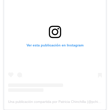
Ver esta publicación en Instagram
Una publicación compartida por Patricia Chinchilla (@pchinchilla1968)