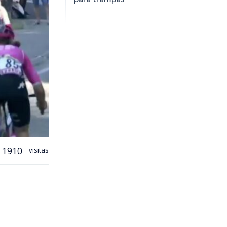
1910
visitas
ancia