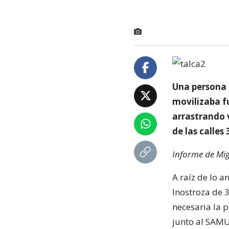
Una persona 
movilizaba f
arrastrando v
de las calles
Informe de Mig
A raíz de lo a
Inostroza de 3
necesaria la 
junto al SAMU,