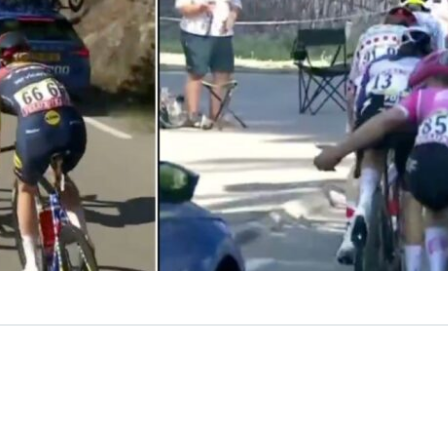
VER RESUMEN
volvió a quedar en el centro del debate en el
Tour de Fr