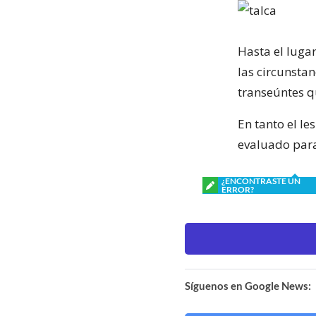
Hasta el lugar
las circunstan
transeúntes qu
En tanto el l
evaluado para
¿ENCONTRASTE UN
ERROR?
Síguenos en Google News: