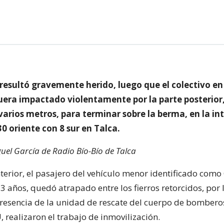
resultó gravemente herido, luego que el colectivo en
uera impactado violentamente por la parte posterior,
arios metros, para terminar sobre la berma, en la in
 30 oriente con 8 sur en Talca.
uel García de Radio Bío-Bío de Talca
nterior, el pasajero del vehículo menor identificado como 
3 años, quedó atrapado entre los fierros retorcidos, por 
presencia de la unidad de rescate del cuerpo de bombero
 realizaron el trabajo de inmovilización.