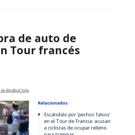
bra de auto de
 en Tour francés
a de BioBioChile
Relacionados
Escándalo por ’pechos falsos’
en el Tour de Francia: acusan
a ciclistas de ocupar relleno
para trampas