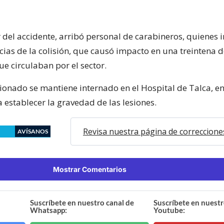
 del accidente, arribó personal de carabineros, quienes 
cias de la colisión, que causó impacto en una treintena 
e circulaban por el sector.
esionado se mantiene internado en el Hospital de Talca, e
 establecer la gravedad de las lesiones.
Revisa nuestra página de correccione
AVÍSANOS
Mostrar Comentarios
Suscríbete en nuestro canal de
Suscríbete en nuestr
Whatsapp:
Youtube: