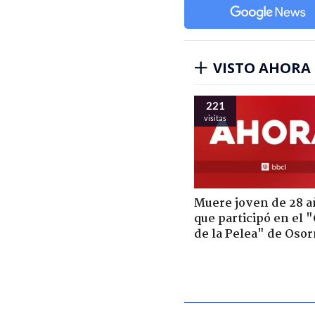
VISTO AHORA
221
visitas
Muere joven de 28 a
que participó en el 
de la Pelea" de Oso