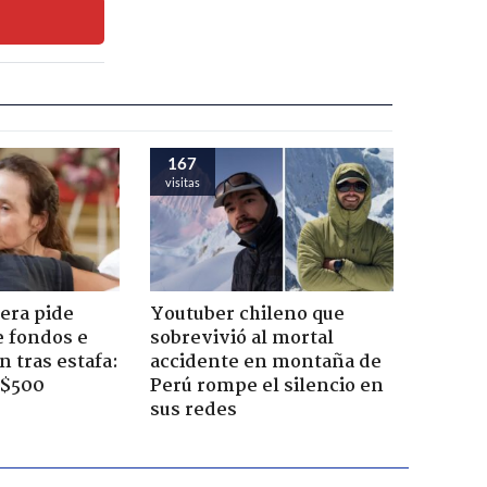
167
visitas
era pide
Youtuber chileno que
e fondos e
sobrevivió al mortal
 tras estafa:
accidente en montaña de
 $500
Perú rompe el silencio en
sus redes