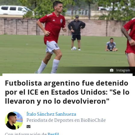
Instagram
Futbolista argentino fue detenido
por el ICE en Estados Unidos: "Se lo
llevaron y no lo devolvieron"
Ítalo Sánchez Sanhueza
Periodista de Deportes en BioBioChile