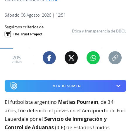
Con información de
Perfil
Sábado 08 Agosto, 2026 | 12:51
Seguimos criterios de
Ética y transparencia de BBCL
205
visitas
VER RESUMEN
El futbolista argentino
Matías Pourrain
, de 34
años, fue detenido el jueves en el Aeropuerto de Fort
Lauerdale por el
Servicio de Inmigración y
Control de Aduanas
(ICE) de Estados Unidos