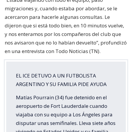
migraciones y, cuando estaba por abordar, se le
acercaron para hacerle algunas consultas. Le
dijeron que si está todo bien, en 10 minutos vuelve,
y nos enteramos por los compañeros del club que
nos avisaron que no lo habían devuelto”, profundizó
en una entrevista con Todo Noticias (TN).
EL ICE DETUVO A UN FUTBOLISTA
ARGENTINO Y SU FAMILIA PIDE AYUDA
Matías Pourrain (34) fue detenido en el
aeropuerto de Fort Lauderdale cuando
viajaba con su equipo a Los Ángeles para
disputar unas semifinales. Lleva siete años
viviendo en Estados Unidos y su familia