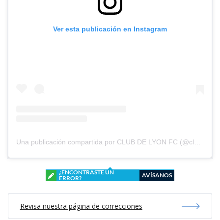
Ver esta publicación en Instagram
Una publicación compartida por CLUB DE LYON FC (@clubdelyonfc)
¿ENCONTRASTE UN
AVÍSANOS
ERROR?
Revisa nuestra página de correcciones