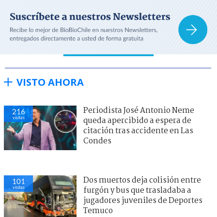
VISTO AHORA
Periodista José Antonio Neme
216
visitas
queda apercibido a espera de
citación tras accidente en Las
Condes
Dos muertos deja colisión entre
101
visitas
furgón y bus que trasladaba a
jugadores juveniles de Deportes
Temuco