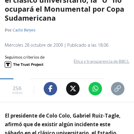
ocupará el Monumental por Copa
Sudamericana
Por
Carlo Reyes
Miércoles 28 octubre de 2009 | Publicado a las 18:06
Seguimos criterios de
Ética y transparencia de BBCL
256
visitas
El presidente de Colo Colo, Gabriel Ruiz-Tagle,
afirmó que de existir algún incidente este
sábado en el clásico universitario, el Estadio