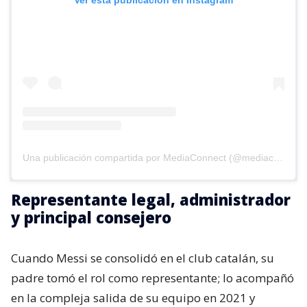
Ver esta publicación en Instagram
Una publicación compartida por MediaConnect (@mediaconnect_ok)
Representante legal, administrador
y principal consejero
Cuando Messi se consolidó en el club catalán, su
padre tomó el rol como representante; lo acompañó
en la compleja salida de su equipo en 2021 y