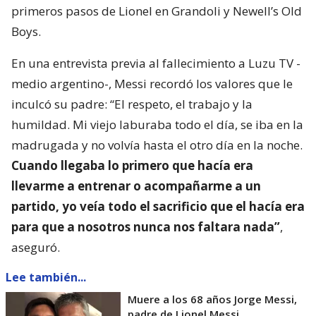
primeros pasos de Lionel en Grandoli y Newell’s Old
Boys.
En una entrevista previa al fallecimiento a Luzu TV -
medio argentino-, Messi recordó los valores que le
inculcó su padre: “El respeto, el trabajo y la
humildad. Mi viejo laburaba todo el día, se iba en la
madrugada y no volvía hasta el otro día en la noche.
Cuando llegaba lo primero que hacía era
llevarme a entrenar o acompañarme a un
partido, yo veía todo el sacrificio que el hacía era
para que a nosotros nunca nos faltara nada”
,
aseguró.
Lee también...
Muere a los 68 años Jorge Messi,
padre de Lionel Messi