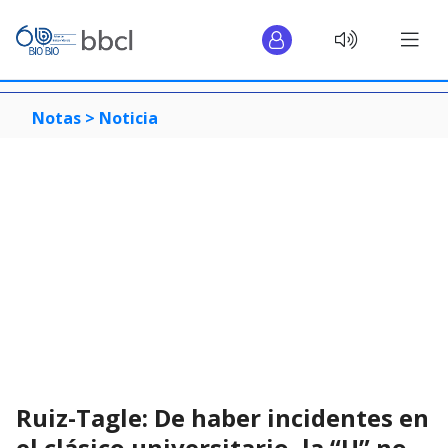
Notas >
Noticia
Ruiz-Tagle: De haber incidentes en
el clásico universitario, la “U” no