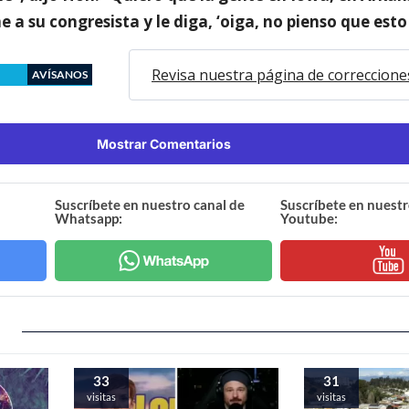
e a su congresista y le diga, ‘oiga, no pienso que esto
Revisa nuestra página de correccione
AVÍSANOS
Mostrar Comentarios
Suscríbete en nuestro canal de
Suscríbete en nuestr
Whatsapp:
Youtube:
33
31
visitas
visitas