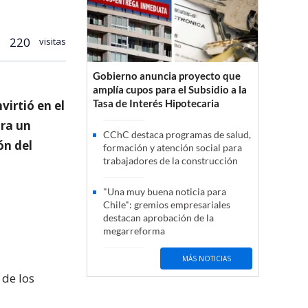
220
visitas
Gobierno anuncia proyecto que
amplía cupos para el Subsidio a la
Tasa de Interés Hipotecaria
virtió en el
tra un
CChC destaca programas de salud,
ón del
formación y atención social para
trabajadores de la construcción
"Una muy buena noticia para
Chile": gremios empresariales
destacan aprobación de la
megarreforma
MÁS NOTICIAS
 de los