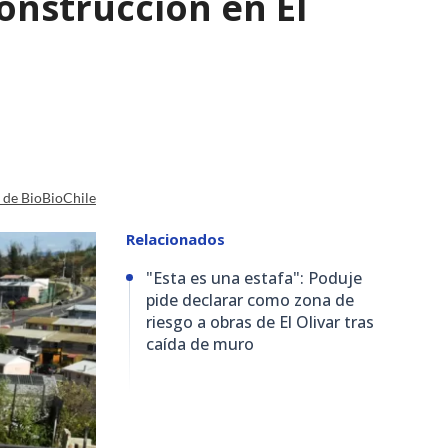
nstrucción en El
a de BioBioChile
Relacionados
"Esta es una estafa": Poduje
pide declarar como zona de
riesgo a obras de El Olivar tras
caída de muro