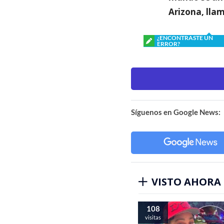
Arizona, llam
¿ENCONTRASTE UN
ERROR?
Síguenos en Google News:
VISTO AHORA
108
visitas