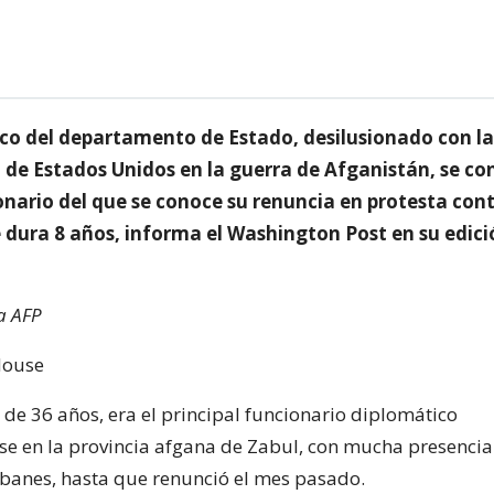
co del departamento de Estado, desilusionado con la
 de Estados Unidos en la guerra de Afganistán, se con
onario del que se conoce su renuncia en protesta con
 dura 8 años, informa el Washington Post en su edici
a AFP
de 36 años, era el principal funcionario diplomático
e en la provincia afgana de Zabul, con mucha presencia
libanes, hasta que renunció el mes pasado.