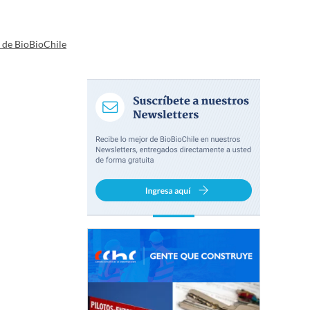
a de BioBioChile