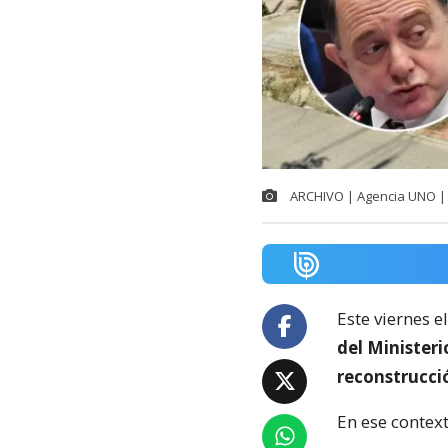
ARCHIVO | Agencia UNO | 
Este viernes e
del Minister
reconstrucci
En ese context