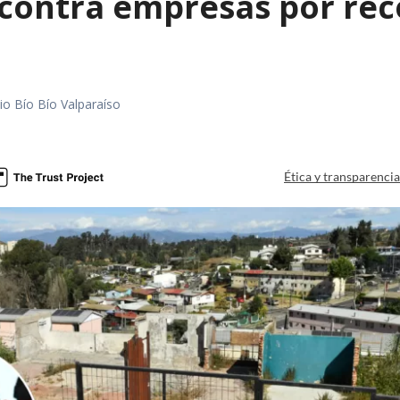
contra empresas por reco
io Bío Bío Valparaíso
a
Ética y transparenci