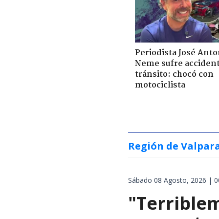
Periodista José Anto
Neme sufre acciden
tránsito: chocó con
motociclista
Región de Valpar
Sábado 08 Agosto, 2026 | 0
"Terrible