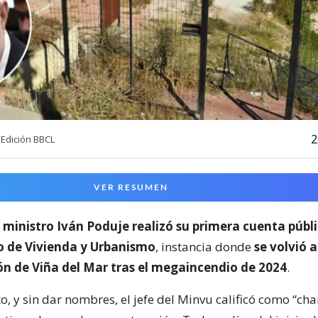
2
Edición BBCL
VER RESUMEN
l
ministro Iván Poduje realizó su primera cuenta públ
io de Vivienda y Urbanismo
, instancia donde
se volvió a
ón de Viña del Mar tras el megaincendio de 2024
.
o, y sin dar nombres, el jefe del Minvu calificó como “cha