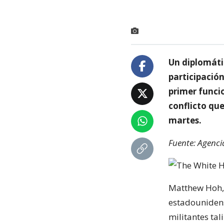
Un diplomáti
participación
primer funci
conflicto que
martes.
Fuente: Agenci
Matthew Hoh, 
estadounidens
militantes ta