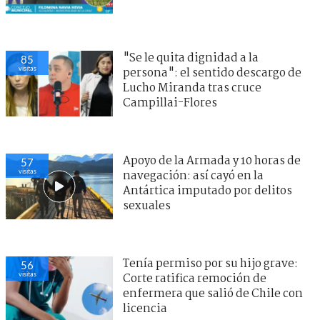
"Se le quita dignidad a la
85
visitas
persona": el sentido descargo de
Lucho Miranda tras cruce
Campillai-Flores
Apoyo de la Armada y 10 horas de
57
visitas
navegación: así cayó en la
Antártica imputado por delitos
sexuales
Tenía permiso por su hijo grave:
56
visitas
Corte ratifica remoción de
enfermera que salió de Chile con
licencia