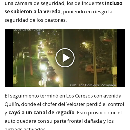
una cámara de seguridad, los delincuentes
incluso
se subieron a la vereda
, poniendo en riesgo la
seguridad de los peatones.
El seguimiento terminó en Los Cerezos con avenida
Quilín, donde el chofer del Veloster perdió el control
y
cayó a un canal de regadío
. Esto provocó que el
auto quedara con su parte frontal dañada y los
airbags activados.