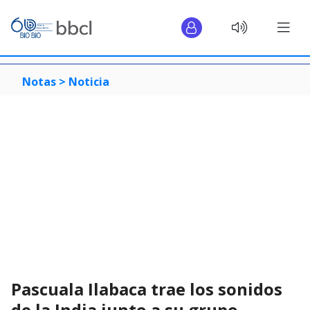
Notas >
Noticia
Pascuala Ilabaca trae los sonidos
de la India junto a su grupo