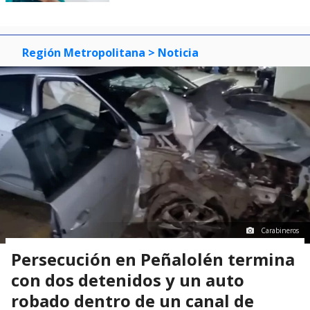
Región Metropolitana
> Noticia
Carabineros
Persecución en Peñalolén termina
con dos detenidos y un auto
robado dentro de un canal de