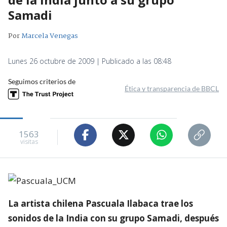
Samadi
Por
Marcela Venegas
Lunes 26 octubre de 2009 | Publicado a las 08:48
Seguimos criterios de
Ética y transparencia de BBCL
1563
visitas
La artista chilena Pascuala Ilabaca trae los
sonidos de la India con su grupo Samadi, después