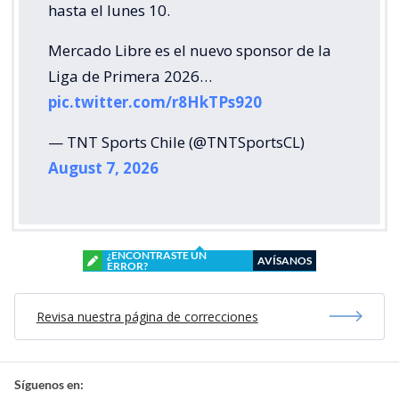
hasta el lunes 10.
Mercado Libre es el nuevo sponsor de la
Liga de Primera 2026…
pic.twitter.com/r8HkTPs920
— TNT Sports Chile (@TNTSportsCL)
August 7, 2026
¿ENCONTRASTE UN
AVÍSANOS
ERROR?
Revisa nuestra página de correcciones
Síguenos en: