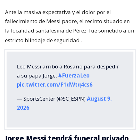
Ante la masiva expectativa y el dolor por el
fallecimiento de Messi padre, el recinto situado en
la localidad santafesina de Pérez
fue sometido a un
estricto blindaje de seguridad
.
Leo Messi arribó a Rosario para despedir
a su papá Jorge.
#FuerzaLeo
pic.twitter.com/F1dWtq4cs6
— SportsCenter (@SC_ESPN)
August 9,
2026
Jorge Messi tendrá funeral privado