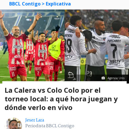
BBCL Contigo
> Explicativa
Agencia Uno
La Calera vs Colo Colo por el
torneo local: a qué hora juegan y
dónde verlo en vivo
Jeser Lara
Periodista BBCL Contigo