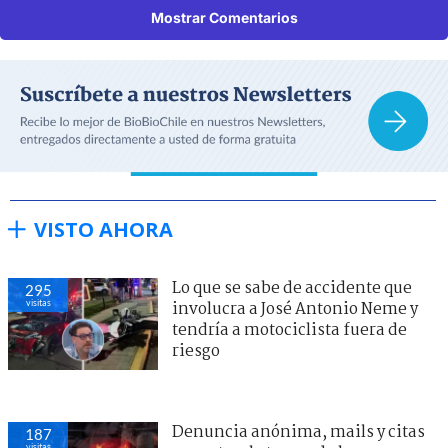
Mostrar Comentarios
VISTO AHORA
Lo que se sabe de accidente que
295
visitas
involucra a José Antonio Neme y
tendría a motociclista fuera de
riesgo
Denuncia anónima, mails y citas
187
visitas