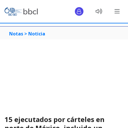
Notas >
Noticia
15 ejecutados por cárteles en
norte de México, incluido un