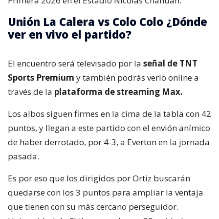
Primera 2026 en el Estadio Nicolás Chahuán.
Unión La Calera vs Colo Colo ¿Dónde
ver en vivo el partido?
El encuentro será televisado por la
señal de TNT
Sports Premium
y también podrás verlo online a
través de la
plataforma de streaming Max.
Los albos siguen firmes en la cima de la tabla con 42
puntos, y llegan a este partido con el envión anímico
de haber derrotado, por 4-3, a Everton en la jornada
pasada.
Es por eso que los dirigidos por Ortiz buscarán
quedarse con los 3 puntos para ampliar la ventaja
que tienen con su más cercano perseguidor.