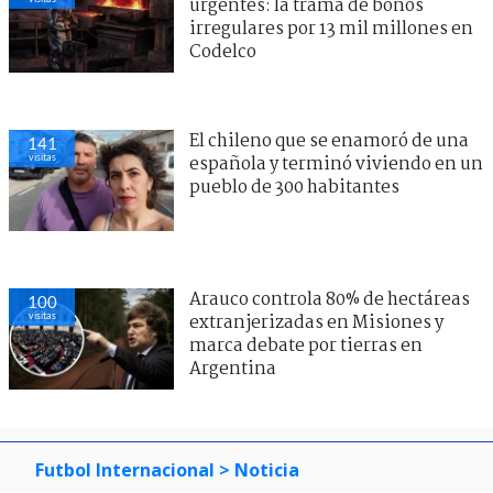
urgentes: la trama de bonos
irregulares por 13 mil millones en
Codelco
El chileno que se enamoró de una
141
visitas
española y terminó viviendo en un
pueblo de 300 habitantes
Arauco controla 80% de hectáreas
100
visitas
extranjerizadas en Misiones y
marca debate por tierras en
Argentina
Futbol Internacional
> Noticia