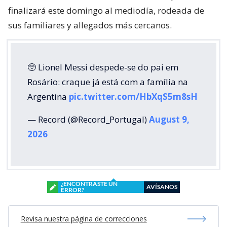
finalizará este domingo al mediodía, rodeada de
sus familiares y allegados más cercanos.
🥺 Lionel Messi despede-se do pai em
Rosário: craque já está com a família na
Argentina
pic.twitter.com/HbXqS5m8sH
— Record (@Record_Portugal)
August 9,
2026
¿ENCONTRASTE UN
AVÍSANOS
ERROR?
Revisa nuestra página de correcciones