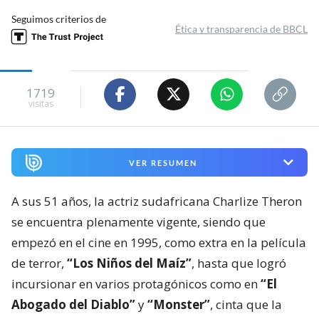
Seguimos criterios de
Ética y transparencia de BBCL
1719
visitas
VER RESUMEN
A sus 51 años, la actriz sudafricana Charlize Theron
se encuentra plenamente vigente, siendo que
empezó en el cine en 1995, como extra en la película
de terror,
“Los Niños del Maíz”
, hasta que logró
incursionar en varios protagónicos como en
“El
Abogado del Diablo”
y
“Monster”
, cinta que la