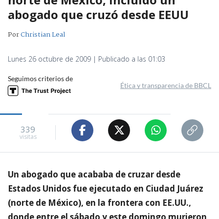
abogado que cruzó desde EEUU
Por
Christian Leal
Lunes 26 octubre de 2009 | Publicado a las 01:03
Seguimos criterios de
Ética y transparencia de BBCL
339
visitas
Un abogado que acababa de cruzar desde
Estados Unidos fue ejecutado en Ciudad Juárez
(norte de México), en la frontera con EE.UU.,
donde entre el sábado y este domingo murieron